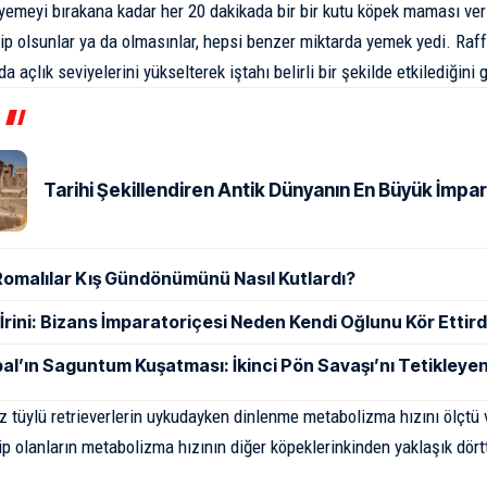
emeyi bırakana kadar her 20 dakikada bir bir kutu köpek maması verile
ip olsunlar ya da olmasınlar, hepsi benzer miktarda yemek yedi. Ra
a açlık seviyelerini yükselterek iştahı belirli bir şekilde etkilediğini 
Tarihi Şekillendiren Antik Dünyanın En Büyük İmpar
Romalılar Kış Gündönümünü Nasıl Kutlardı?
ı İrini: Bizans İmparatoriçesi Neden Kendi Oğlunu Kör Ettird
al’ın Saguntum Kuşatması: İkinci Pön Savaşı’nı Tetikleyen
üz tüylü retrieverlerin uykudayken dinlenme metabolizma hızını ölçtü
p olanların metabolizma hızının diğer köpeklerinkinden yaklaşık dör