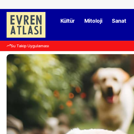
Kültür
Mitoloji
Sanat
Su Takip Uygulaması