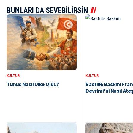
BUNLARI DA SEVEBİLİRSİN
KÜLTÜR
KÜLTÜR
Tunus Nasıl Ülke Oldu?
Bastille Baskını Fran
Devrimi’ni Nasıl Ate