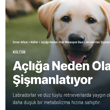
Evren Atlası
>
Kültür
>
Açlığa Neden Olan Mutasyon Bazı Labradorları Şişmanl
KÜLTÜR
Açlığa Neden Ola
Şişmanlatıyor
Labradorlar ve düz tüylü retrieverlarda yaygın 
daha düşük bir metabolizma hızına sahiptir.