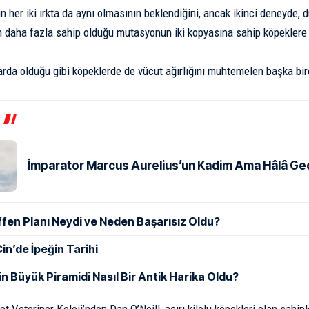
in her iki ırkta da aynı olmasının beklendiğini, ancak ikinci deneyde, d
 daha fazla sahip olduğu mutasyonun iki kopyasına sahip köpeklere 
arda olduğu gibi köpeklerde de vücut ağırlığını muhtemelen başka birç
İmparator Marcus Aurelius’un Kadim Ama Hâlâ Geçe
ffen Planı Neydi ve Neden Başarısız Oldu?
in’de İpeğin Tarihi
in Büyük Piramidi Nasıl Bir Antik Harika Oldu?