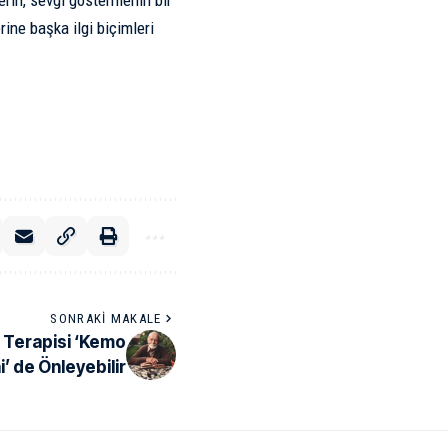
lerin, sevgi göstermenin bir
ine başka ilgi biçimleri
SONRAKI MAKALE
s Terapisi ‘Kemo
’ de Önleyebilir