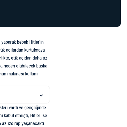
k yaparak bebek Hitler’in
ük acılardan kurtulmaya
likte, etik açıdan daha az
ına neden olabilecek başka
aman makinesi kullanır
leri vardı ve gençliğinde
 kabul etmişti, Hitler ise
a az ızdırap yaşanacaktı.