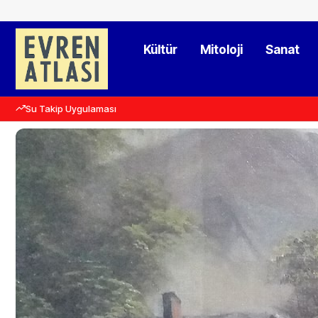
Kültür
Mitoloji
Sanat
Su Takip Uygulaması