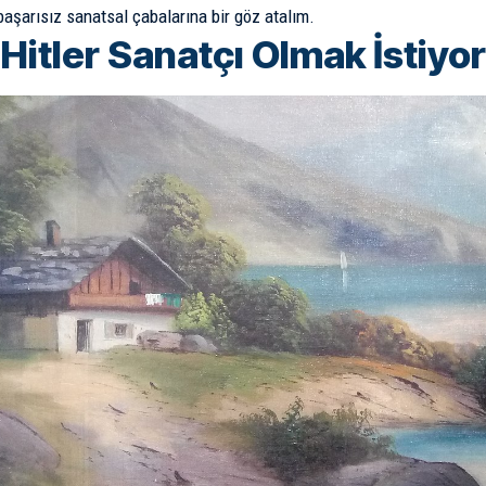
 başarısız sanatsal çabalarına bir göz atalım.
 Hitler Sanatçı Olmak İstiyo