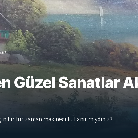
adı?
en Güzel Sanatlar 
çin bir tür zaman makinesi kullanır mıydınız?