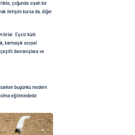
rlikte, çoğunda siyah bir
ak iletişim kursa da, diğer
rılırlar. Eşsiz kürk
rak, karmaşık sosyal
 çeşitli davranışlara ve
kapsarken bugünkü modern
 olma eğilimindedir.