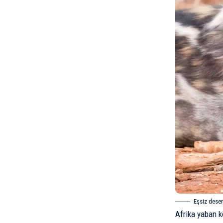
Eşsiz desen
Afrika yaban k