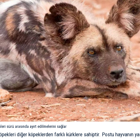
leri sürü arasında ayırt edilmelerini sağlar
öpekleri diğer köpeklerden farklı kürklere sahiptir. Postu hayvanın ya