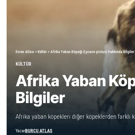
Evren Atlası
>
Kültür
>
Afrika Yaban Köpeği (Lycaon pictus) Hakkında Bilgiler
KÜLTÜR
Afrika Yaban Köp
Bilgiler
Afrika yaban köpekleri diğer köpeklerden farklı k
Yazar
BURCU ATLAS