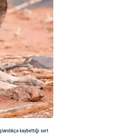
şlandıkça kaybettiği sert