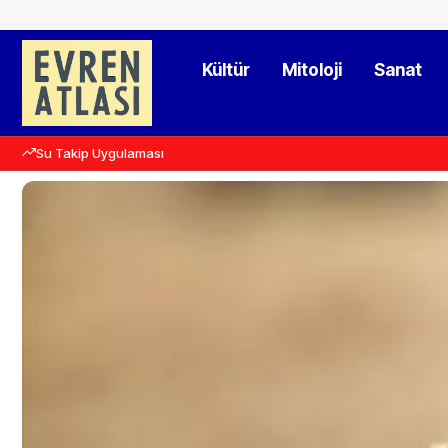
Kültür
Mitoloji
Sanat
Su Takip Uygulaması