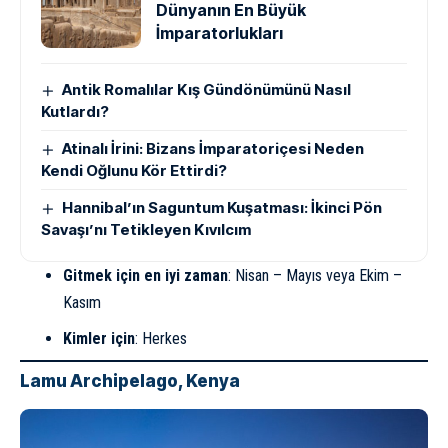
Dünyanın En Büyük
İmparatorlukları
Antik Romalılar Kış Gündönümünü Nasıl
Kutlardı?
Atinalı İrini: Bizans İmparatoriçesi Neden
Kendi Oğlunu Kör Ettirdi?
Hannibal’ın Saguntum Kuşatması: İkinci Pön
Savaşı’nı Tetikleyen Kıvılcım
Gitmek için en iyi zaman
: Nisan – Mayıs veya Ekim –
Kasım
Kimler için
: Herkes
Lamu Archipelago, Kenya