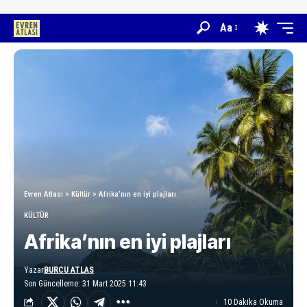
Aa
Evren Atlası
>
Kültür
>
Afrika’nın en iyi plajları
KÜLTÜR
Afrika’nın en iyi plajları
Yazar
BURCU ATLAS
Son Güncelleme: 31 Mart 2025 11:43
10 Dakika Okuma