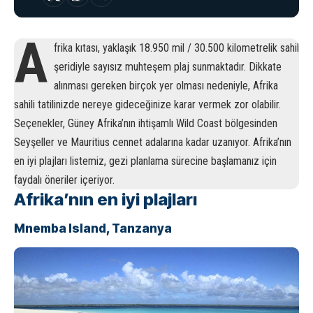
A
frika kıtası, yaklaşık 18.950 mil / 30.500 kilometrelik sahil
şeridiyle sayısız muhteşem plaj sunmaktadır. Dikkate
alınması gereken birçok yer olması nedeniyle, Afrika
sahili tatilinizde nereye gideceğinize karar vermek zor olabilir.
Seçenekler, Güney Afrika’nın ihtişamlı Wild Coast bölgesinden
Seyşeller ve Mauritius cennet adalarına kadar uzanıyor. Afrika’nın
en iyi plajları listemiz, gezi planlama sürecine başlamanız için
faydalı öneriler içeriyor.
Afrika’nın en iyi plajları
Mnemba Island, Tanzanya