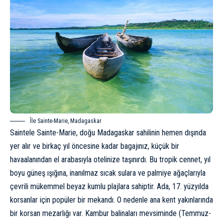
Île Sainte-Marie, Madagaskar
Saintele Sainte-Marie, doğu Madagaskar sahilinin hemen dışında
yer alır ve birkaç yıl öncesine kadar bagajınız, küçük bir
havaalanından el arabasıyla otelinize taşınırdı. Bu tropik cennet, yıl
boyu güneş ışığına, inanılmaz sıcak sulara ve palmiye ağaçlarıyla
çevrili mükemmel beyaz kumlu plajlara sahiptir. Ada, 17. yüzyılda
korsanlar için popüler bir mekandı. O nedenle ana kent yakınlarında
bir korsan mezarlığı var. Kambur balinaları mevsiminde (Temmuz-