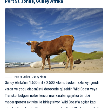
Port St. Johns, Güney Afrika
Port St. Johns, Güney Afrika
Güney Afrika’nın 1.600 mil / 2.500 kilometreden fazla kıyı şeridi
vardır ve çoğu olağanüstü derecede güzeldir. Wild Coast veya
Transkei bölgesi nefes kesici manzaraları şaşırtıcı bir dizi
maceraperest aktivite ile birleştiriyor. Wild Coast’a açılan kapı