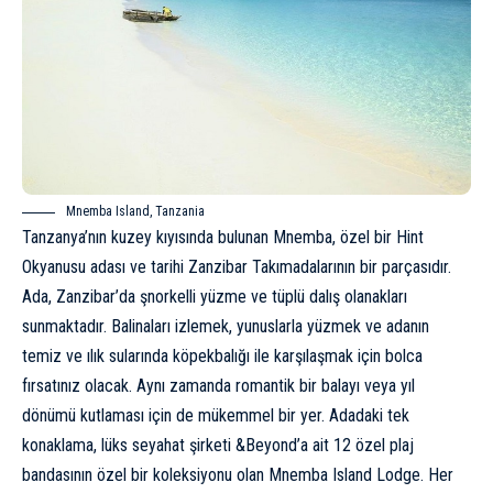
Mnemba Island, Tanzania
Tanzanya’nın kuzey kıyısında bulunan Mnemba, özel bir Hint
Okyanusu adası ve tarihi Zanzibar Takımadalarının bir parçasıdır.
Ada, Zanzibar’da şnorkelli yüzme ve tüplü dalış olanakları
sunmaktadır. Balinaları izlemek, yunuslarla yüzmek ve adanın
temiz ve ılık sularında köpekbalığı ile karşılaşmak için bolca
fırsatınız olacak. Aynı zamanda romantik bir balayı veya yıl
dönümü kutlaması için de mükemmel bir yer. Adadaki tek
konaklama, lüks seyahat şirketi &Beyond’a ait 12 özel plaj
bandasının özel bir koleksiyonu olan
Mnemba Island Lodge
. Her