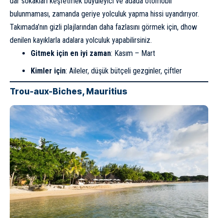
dar sokakları keşfetmek büyüleyici ve adada otomobil
bulunmaması, zamanda geriye yolculuk yapma hissi uyandırıyor.
Takımada’nın gizli plajlarından daha fazlasını görmek için, dhow
denilen kayıklarla adalara yolculuk yapabilirsiniz.
Gitmek için en iyi zaman
: Kasım – Mart
Kimler için
: Aileler, düşük bütçeli gezginler, çiftler
Trou-aux-Biches, Mauritius