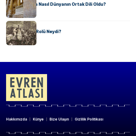
Antik Yunanca Nasıl Dünyanın Ortak Dili Oldu?
KÜLTÜR
Valdensler’in Rolü Neydi?
Hakkımızda
Künye
Bize Ulaşın
Gizlilik Politikası