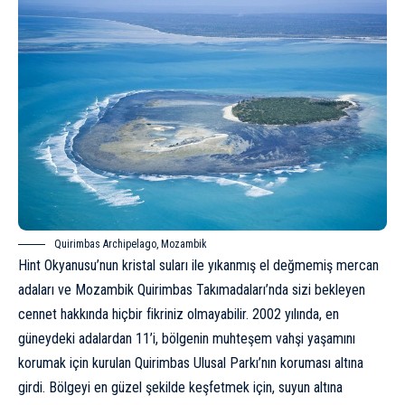
Quirimbas Archipelago, Mozambik
Hint Okyanusu’nun kristal suları ile yıkanmış el değmemiş mercan
adaları ve Mozambik Quirimbas Takımadaları’nda sizi bekleyen
cennet hakkında hiçbir fikriniz olmayabilir. 2002 yılında, en
güneydeki adalardan 11’i, bölgenin muhteşem vahşi yaşamını
korumak için kurulan Quirimbas Ulusal Parkı’nın koruması altına
girdi. Bölgeyi en güzel şekilde keşfetmek için, suyun altına