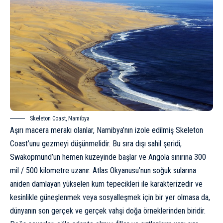
Skeleton Coast, Namibya
Aşırı macera merakı olanlar, Namibya’nın izole edilmiş Skeleton
Coast’unu gezmeyi düşünmelidir. Bu sıra dışı sahil şeridi,
Swakopmund’un hemen kuzeyinde başlar ve Angola sınırına 300
mil / 500 kilometre uzanır. Atlas Okyanusu’nun soğuk sularına
aniden damlayan yükselen kum tepecikleri ile karakterizedir ve
kesinlikle güneşlenmek veya sosyalleşmek için bir yer olmasa da,
dünyanın son gerçek ve gerçek vahşi doğa örneklerinden biridir.