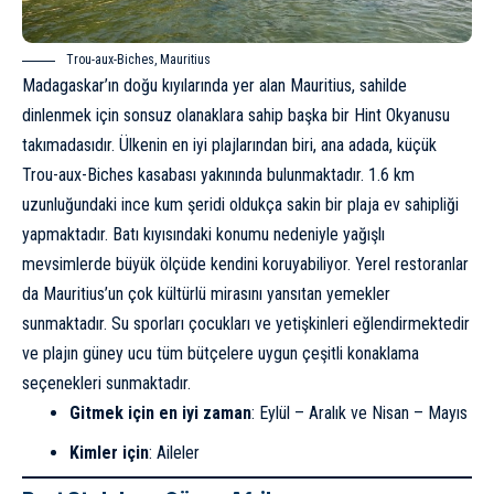
Trou-aux-Biches, Mauritius
Madagaskar’ın doğu kıyılarında yer alan Mauritius, sahilde
dinlenmek için sonsuz olanaklara sahip başka bir Hint Okyanusu
takımadasıdır. Ülkenin en iyi plajlarından biri, ana adada, küçük
Trou-aux-Biches kasabası yakınında bulunmaktadır. 1.6 km
uzunluğundaki ince kum şeridi oldukça sakin bir plaja ev sahipliği
yapmaktadır. Batı kıyısındaki konumu nedeniyle yağışlı
mevsimlerde büyük ölçüde kendini koruyabiliyor. Yerel restoranlar
da Mauritius’un çok kültürlü mirasını yansıtan yemekler
sunmaktadır. Su sporları çocukları ve yetişkinleri eğlendirmektedir
ve plajın güney ucu tüm bütçelere uygun çeşitli konaklama
seçenekleri sunmaktadır.
Gitmek için en iyi zaman
: Eylül – Aralık ve Nisan – Mayıs
Kimler için
: Aileler