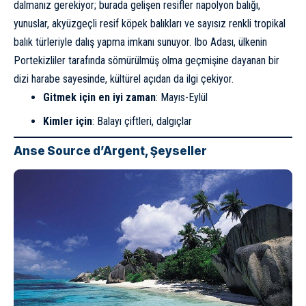
dalmanız gerekiyor; burada gelişen resifler napolyon balığı,
yunuslar, akyüzgeçli resif köpek balıkları ve sayısız renkli tropikal
balık türleriyle dalış yapma imkanı sunuyor. Ibo Adası, ülkenin
Portekizliler tarafında sömürülmüş olma geçmişine dayanan bir
dizi harabe sayesinde, kültürel açıdan da ilgi çekiyor.
Gitmek için en iyi zaman
: Mayıs-Eylül
Kimler için
: Balayı çiftleri, dalgıçlar
Anse Source d’Argent, Şeyseller