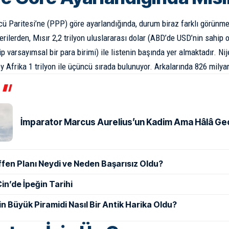
ü Paritesi’ne (PPP) göre ayarlandığında, durum biraz farklı görünme
erilerden, Mısır 2,2 trilyon uluslararası dolar (ABD’de USD’nin sahip
p varsayımsal bir para birimi) ile listenin başında yer almaktadır. Nijer
y Afrika 1 trilyon ile üçüncü sırada bulunuyor. Arkalarında 826 milyar
İmparator Marcus Aurelius’un Kadim Ama Hâlâ Geçe
ffen Planı Neydi ve Neden Başarısız Oldu?
in’de İpeğin Tarihi
in Büyük Piramidi Nasıl Bir Antik Harika Oldu?