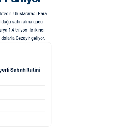
ktedir. Uluslararası Para
 olduğu satın alma gücü
ya 1,4 trilyon ile ikinci
 dolarla Cezayir geliyor.
rli Sabah Rutini