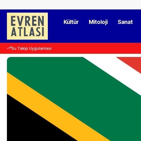
Kültür
Mitoloji
Sanat
Su Takip Uygulaması