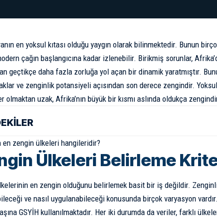
yanın en yoksul kıtası olduğu yaygın olarak bilinmektedir. Bunun bir
dern çağın başlangıcına kadar izlenebilir. Birikmiş sorunlar, Afrika’
n geçtikçe daha fazla zorluğa yol açan bir dinamik yaratmıştır. Bunun
lar ve zenginlik potansiyeli açısından son derece zengindir. Yoksull
yer olmaktan uzak, Afrika’nın büyük bir kısmı aslında oldukça zengindi
DEKİLER
n en zengin ülkeleri hangileridir?
gin Ülkeleri Belirleme Krite
kelerinin en zengin olduğunu belirlemek basit bir iş değildir. Zenginl
bileceği ve nasıl uygulanabileceği konusunda birçok varyasyon vardır
başına GSYİH kullanılmaktadır. Her iki durumda da veriler, farklı ülke