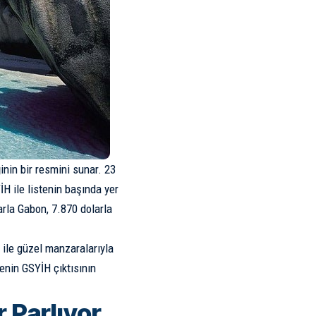
inin bir resmini sunar. 23
H ile listenin başında yer
arla Gabon, 7.870 dolarla
ile güzel manzaralarıyla
enin GSYİH çıktısının
 Parlıyor