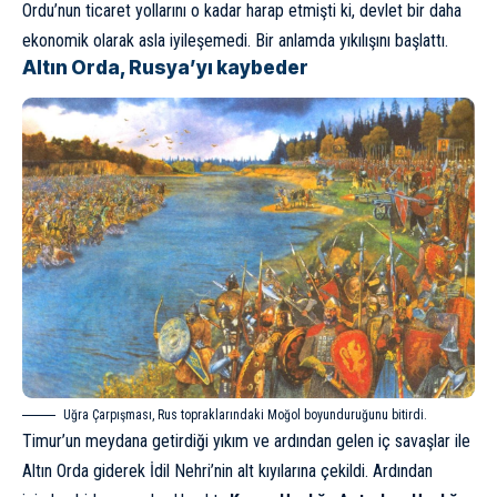
Ordu’nun ticaret yollarını o kadar harap etmişti ki, devlet bir daha
ekonomik olarak asla iyileşemedi. Bir anlamda yıkılışını başlattı.
Altın Orda, Rusya’yı kaybeder
Uğra Çarpışması, Rus topraklarındaki Moğol boyunduruğunu bitirdi.
Timur’un meydana getirdiği yıkım ve ardından gelen iç savaşlar ile
Altın Orda giderek İdil Nehri’nin alt kıyılarına çekildi. Ardından