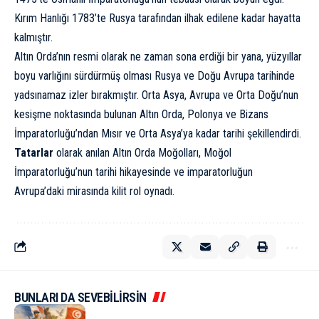
Kırım Hanlığı 1783’te Rusya tarafından ilhak edilene kadar hayatta
kalmıştır.
Altın Orda’nın resmi olarak ne zaman sona erdiği bir yana, yüzyıllar
boyu varlığını sürdürmüş olması Rusya ve Doğu Avrupa tarihinde
yadsınamaz izler bırakmıştır. Orta Asya, Avrupa ve Orta Doğu’nun
kesişme noktasında bulunan Altın Orda, Polonya ve Bizans
İmparatorluğu’ndan Mısır ve Orta Asya’ya kadar tarihi şekillendirdi.
Tatarlar
olarak anılan Altın Orda Moğolları, Moğol
İmparatorluğu’nun tarihi hikayesinde ve imparatorluğun
Avrupa’daki mirasında kilit rol oynadı.
BUNLARI DA SEVEBİLİRSİN
KÜLTÜR