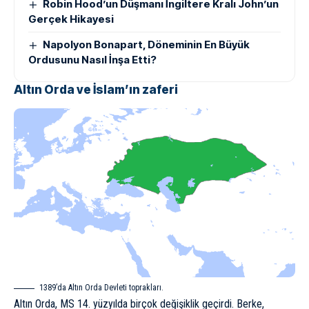
Robin Hood’un Düşmanı İngiltere Kralı John’un
Gerçek Hikayesi
Napolyon Bonapart, Döneminin En Büyük
Ordusunu Nasıl İnşa Etti?
Altın Orda ve İslam’ın zaferi
1389’da Altın Orda Devleti toprakları.
Altın Orda, MS 14. yüzyılda birçok değişiklik geçirdi. Berke,