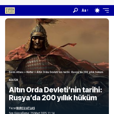
Aa
Evren Atlası
>
Kültür
>
Altın Orda Devleti’nin tarihi: Rusya’da 200 yıllık hüküm
KÜLTÜR
Altın Orda Devleti’nin tarihi:
Rusya’da 200 yıllık hüküm
Yazar
BURCU ATLAS
Son Güncelleme: 29 Mart 2025 11:14