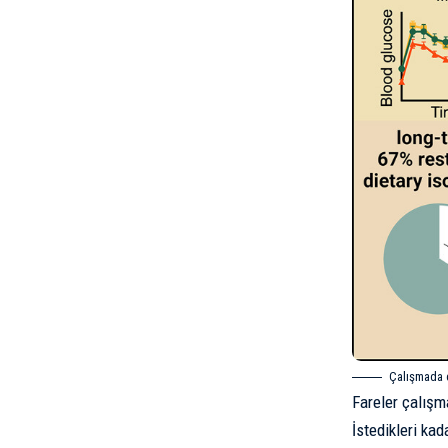
Çalışmada d
Fareler çalışma
İstedikleri kad