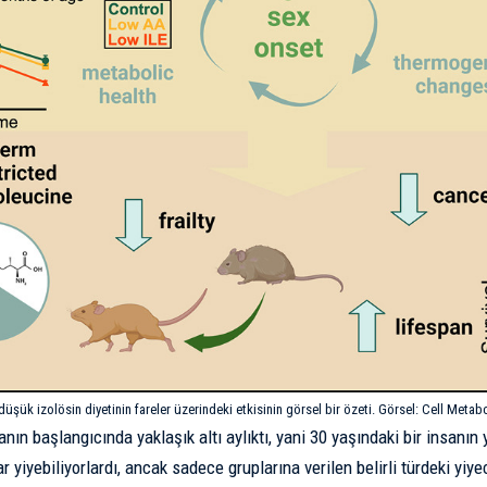
üşük izolösin diyetinin fareler üzerindeki etkisinin görsel bir özeti. Görsel:
Cell Metab
nın başlangıcında yaklaşık altı aylıktı, yani 30 yaşındaki bir insanın
ar yiyebiliyorlardı, ancak sadece gruplarına verilen belirli türdeki yiye