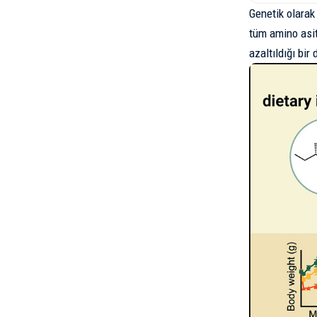
Genetik olarak 
tüm amino asitl
azaltıldığı bir