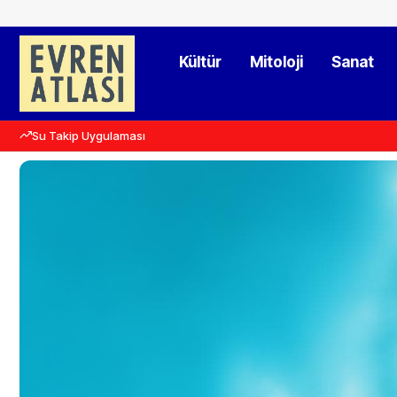
Kültür
Mitoloji
Sanat
Su Takip Uygulaması