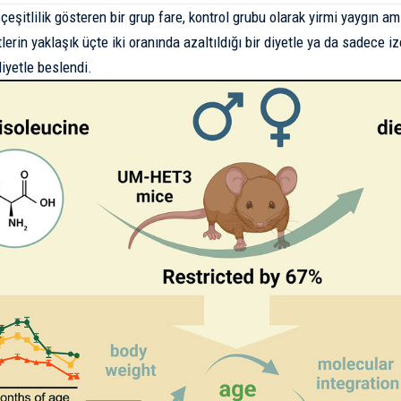
çeşitlilik gösteren bir grup fare, kontrol grubu olarak yirmi yaygın ami
erin yaklaşık üçte iki oranında azaltıldığı bir diyetle ya da sadece i
 diyetle beslendi.