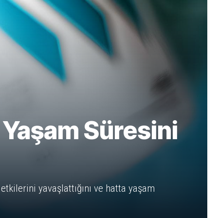
n Yaşam Süresini
 etkilerini yavaşlattığını ve hatta yaşam