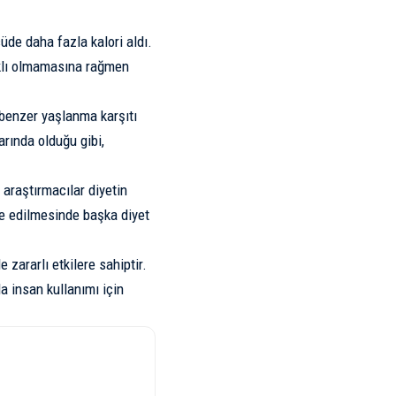
çüde daha fazla kalori aldı.
arklı olmamasına rağmen
 benzer yaşlanma karşıtı
rında olduğu gibi,
araştırmacılar diyetin
e edilmesinde başka diyet
 zararlı etkilere sahiptir.
a insan kullanımı için