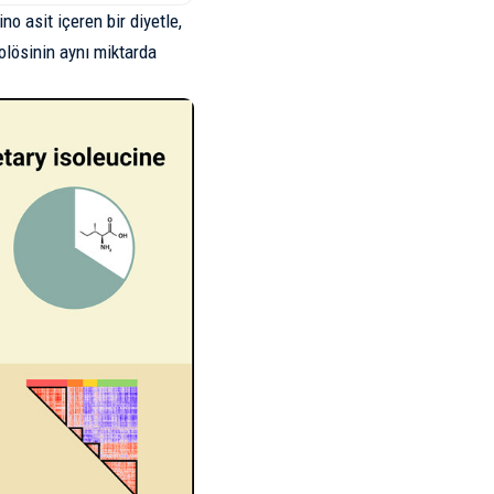
no asit içeren bir diyetle,
zolösinin aynı miktarda