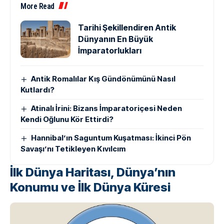
More Read
Tarihi Şekillendiren Antik
Dünyanın En Büyük
İmparatorlukları
Antik Romalılar Kış Gündönümünü Nasıl
Kutlardı?
Atinalı İrini: Bizans İmparatoriçesi Neden
Kendi Oğlunu Kör Ettirdi?
Hannibal’ın Saguntum Kuşatması: İkinci Pön
Savaşı’nı Tetikleyen Kıvılcım
İlk Dünya Haritası, Dünya’nın
Konumu ve İlk Dünya Küresi