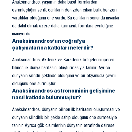
Anaksimandros, yaşamın daha basit formlardan
evrimleştiğini ve ilk canlıların denizden çıkan balık benzeri
yaratıklar olduğunu öne sürdü. Bu canlıların sonunda insanlar
da dahil olmak üzere daha karmaşık formlara evrildiğine
inanıyordu.
Anaksimandros’un coğrafya
çalışmalarına katkıları nelerdir?
Anaksimandros, Akdeniz ve Karadeniz bölgelerini içeren
bilinen ilk dünya haritasını oluşturmasıyla tanınır. Ayrıca
dünyanın silindir şeklinde olduğunu ve bir okyanusla çevrili
olduğunu öne sürmüştür.
Anaksimandros astronominin gelişimine
nasıl katkıda bulunmuştur?
Anaksimandros, dünyanın bilinen ilk haritasını oluşturması ve
dünyanın silindirik bir şekle sahip olduğunu öne sürmesiyle
tanınır. Ayrıca gök cisimlerinin dünyanın etrafında dairesel