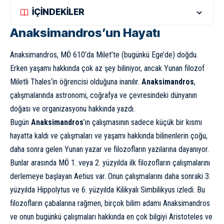
İÇİNDEKİLER
Anaksimandros’un Hayatı
Anaksimandros, MÖ 610’da Milet’te (bugünkü Ege’de) doğdu.
Erken yaşamı hakkında çok az şey biliniyor, ancak Yunan filozof
Miletli
Thales
‘in öğrencisi olduğuna inanılır.
Anaksimandros
,
çalışmalarında astronomi, coğrafya ve çevresindeki dünyanın
doğası ve organizasyonu hakkında yazdı.
Bugün
Anaksimandros
’ın çalışmasının sadece küçük bir kısmı
hayatta kaldı ve çalışmaları ve yaşamı hakkında bilinenlerin çoğu,
daha sonra gelen Yunan yazar ve filozofların yazılarına dayanıyor.
Bunlar arasında MÖ 1. veya 2. yüzyılda ilk filozofların çalışmalarını
derlemeye başlayan Aetius var. Onun çalışmalarını daha sonraki 3.
yüzyılda Hippolytus ve 6. yüzyılda Kilikyalı Simbilikyus izledi. Bu
filozofların çabalarına rağmen, birçok bilim adamı Anaksimandros
ve onun bugünkü çalışmaları hakkında en çok bilgiyi Aristoteles ve