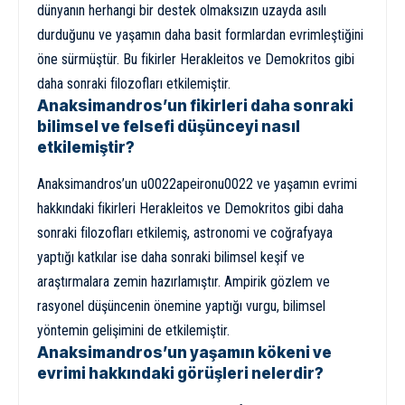
dünyanın herhangi bir destek olmaksızın uzayda asılı
durduğunu ve yaşamın daha basit formlardan evrimleştiğini
öne sürmüştür. Bu fikirler Herakleitos ve Demokritos gibi
daha sonraki filozofları etkilemiştir.
Anaksimandros’un fikirleri daha sonraki
bilimsel ve felsefi düşünceyi nasıl
etkilemiştir?
Anaksimandros’un u0022apeironu0022 ve yaşamın evrimi
hakkındaki fikirleri Herakleitos ve Demokritos gibi daha
sonraki filozofları etkilemiş, astronomi ve coğrafyaya
yaptığı katkılar ise daha sonraki bilimsel keşif ve
araştırmalara zemin hazırlamıştır. Ampirik gözlem ve
rasyonel düşüncenin önemine yaptığı vurgu, bilimsel
yöntemin gelişimini de etkilemiştir.
Anaksimandros’un yaşamın kökeni ve
evrimi hakkındaki görüşleri nelerdir?