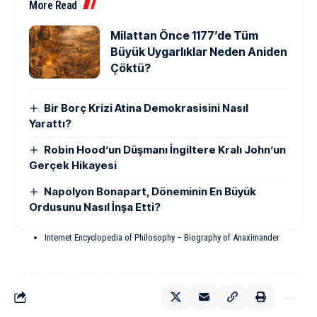
More Read
Milattan Önce 1177’de Tüm
Büyük Uygarlıklar Neden Aniden
Çöktü?
Bir Borç Krizi Atina Demokrasisini Nasıl
Yarattı?
Robin Hood’un Düşmanı İngiltere Kralı John’un
Gerçek Hikayesi
Napolyon Bonapart, Döneminin En Büyük
Ordusunu Nasıl İnşa Etti?
Internet Encyclopedia of Philosophy – Biography of Anaximander