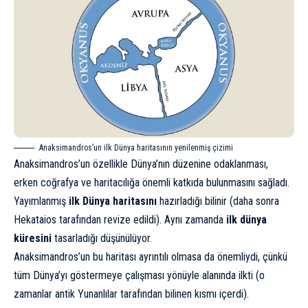
Anaksimandros’un ilk Dünya haritasının yenilenmiş çizimi
Anaksimandros’un özellikle Dünya’nın düzenine odaklanması,
erken coğrafya ve haritacılığa önemli katkıda bulunmasını sağladı.
Yayımlanmış
ilk Dünya haritasını
hazırladığı bilinir (daha sonra
Hekataios tarafından revize edildi). Aynı zamanda
ilk dünya
küresini
tasarladığı düşünülüyor.
Anaksimandros’un bu haritası ayrıntılı olmasa da önemliydi, çünkü
tüm Dünya’yı göstermeye çalışması yönüyle alanında ilkti (o
zamanlar antik Yunanlılar tarafından bilinen kısmı içerdi).