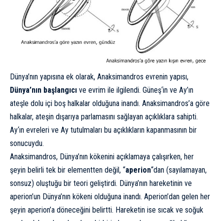
Dünya’nın yapısına ek olarak, Anaksimandros evrenin yapısı,
Dünya’nın başlangıcı
ve evrim ile ilgilendi.
Güneş
‘in ve Ay’ın
ateşle dolu içi boş halkalar olduğuna inandı. Anaksimandros’a göre
halkalar, ateşin dışarıya parlamasını sağlayan açıklıklara sahipti.
Ay
‘ın evreleri ve Ay tutulmaları bu açıklıkların kapanmasının bir
sonucuydu.
Anaksimandros, Dünya’nın kökenini açıklamaya çalışırken, her
şeyin belirli tek bir elementten değil, “
aperion
“dan (sayılamayan,
sonsuz) oluştuğu bir teori geliştirdi. Dünya’nın hareketinin ve
aperion’un Dünya’nın kökeni olduğuna inandı. Aperion’dan gelen her
şeyin aperion’a döneceğini belirtti. Hareketin ise sıcak ve soğuk