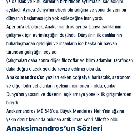
ya da ıslak ve kuru karaların birbirinden ayrılmasını sağladığını
açıkladı. Ayrıca Dünya’nın ebedi olmadığına ve sonunda yeni bir
dünyanın başlaması için yok edileceğine inanıyordu.
Aperion’a ek olarak, Anaksimandros ayrıca Dünya canlılarının
gelişmek için evrimleştiğini düşündü. Dünya’nın ilk canlılarının
buharlaşmadan geldiğini ve insanların ise başka bir hayvan
türünden geliştiğini söyledi.
Çalışmaları daha sonra diğer filozoflar ve bilim adamları tarafından
daha doğru olacak şekilde revize edilmiş olsa da,
Anaksimandros
‘un yazıları erken coğrafya, haritacılık, astronomi
ve diğer bilimsel alanların gelişimi için önemli oldu, çünkü
Dünya’nın yapısını ve düzenini açıklamaya yönelik ilk girişimlerden
biriydi.
Anaksimandros MÖ 546’da, Büyük Menderes Nehri’nin ağzına
yakın deniz kıyısında bulunan antik liman şehri Milet’te öldü.
Anaksimandros’un Sözleri