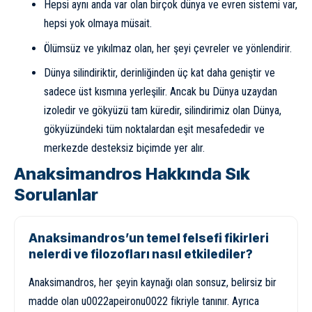
Hepsi aynı anda var olan birçok dünya ve evren sistemi var,
hepsi yok olmaya müsait.
Ölümsüz ve yıkılmaz olan, her şeyi çevreler ve yönlendirir.
Dünya silindiriktir, derinliğinden üç kat daha geniştir ve
sadece üst kısmına yerleşilir. Ancak bu Dünya uzaydan
izoledir ve gökyüzü tam küredir, silindirimiz olan Dünya,
gökyüzündeki tüm noktalardan eşit mesafededir ve
merkezde desteksiz biçimde yer alır.
Anaksimandros Hakkında Sık
Sorulanlar
Anaksimandros’un temel felsefi fikirleri
nelerdi ve filozofları nasıl etkilediler?
Anaksimandros, her şeyin kaynağı olan sonsuz, belirsiz bir
madde olan u0022apeironu0022 fikriyle tanınır. Ayrıca