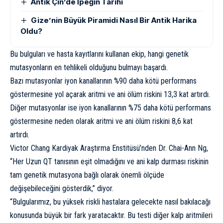
Antik Çin’de İpeğin Tarihi
Gize’nin Büyük Piramidi Nasıl Bir Antik Harika
Oldu?
Bu bulguları ve hasta kayıtlarını kullanan ekip, hangi genetik
mutasyonların en tehlikeli olduğunu bulmayı başardı.
Bazı mutasyonlar iyon kanallarının %90 daha kötü performans
göstermesine yol açarak aritmi ve ani ölüm riskini 13,3 kat artırdı.
Diğer mutasyonlar ise iyon kanallarının %75 daha kötü performans
göstermesine neden olarak aritmi ve ani ölüm riskini 8,6 kat
artırdı.
Victor Chang Kardiyak Araştırma Enstitüsü’nden Dr. Chai-Ann Ng,
“Her Uzun QT tanısının eşit olmadığını ve ani kalp durması riskinin
tam genetik mutasyona bağlı olarak önemli ölçüde
değişebileceğini gösterdik,” diyor.
“Bulgularımız, bu yüksek riskli hastalara gelecekte nasıl bakılacağı
konusunda büyük bir fark yaratacaktır. Bu testi diğer kalp aritmileri