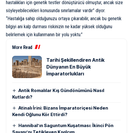
hastalıkları için genetik testler dönüştürücü olmuştur, ancak size
söyleyebilecekleri konusunda sınırlamalar vardır” diyor.
“Hastalığa sahip olduğunuzu ortaya çıkarabilir, ancak bu genetik
bilgiyi ani kalp durması riskinizin ne kadar yüksek olduğunu
belirlemek için kullanmanın bir yolu yoktu.”
More Read
Tarihi Şekillendiren Antik
Dünyanın En Büyük
İmparatorlukları
Antik Romalılar Kış Gündönümünü Nasıl
Kutlardı?
Atinalı İrini: Bizans İmparatoriçesi Neden
Kendi Oğlunu Kör Ettirdi?
Hannibal’ın Saguntum Kuşatması: İkinci Pön
Savaşı’nı Tetikleyen Kıvılcım