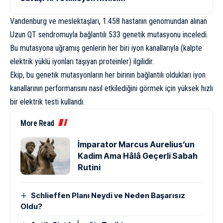
Vandenburg ve meslektaşları, 1.458 hastanın genomundan alınan
Uzun QT sendromuyla bağlantılı 533 genetik mutasyonu inceledi.
Bu mutasyona uğramış genlerin her biri iyon kanallarıyla (kalpte
elektrik yüklü iyonları taşıyan proteinler) ilgilidir.
Ekip, bu genetik mutasyonların her birinin bağlantılı oldukları iyon
kanallarının performansını nasıl etkilediğini görmek için yüksek hızlı
bir elektrik testi kullandı.
More Read
İmparator Marcus Aurelius’un
Kadim Ama Hâlâ Geçerli Sabah
Rutini
Schlieffen Planı Neydi ve Neden Başarısız
Oldu?