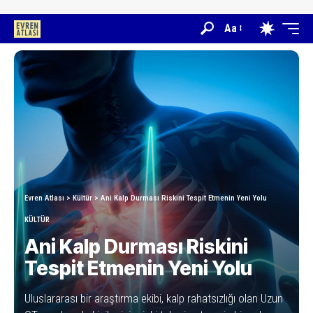
Aa
Evren Atlası
>
Kültür
>
Ani Kalp Durması Riskini Tespit Etmenin Yeni Yolu
KÜLTÜR
Ani Kalp Durması Riskini
Tespit Etmenin Yeni Yolu
Uluslararası bir araştırma ekibi, kalp rahatsızlığı olan Uzun