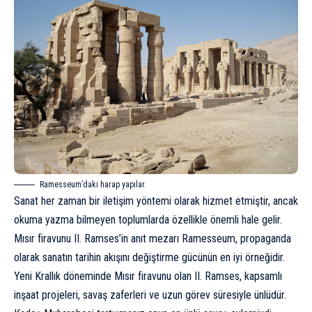
Ramesseum’daki harap yapılar.
Sanat her zaman bir iletişim yöntemi olarak hizmet etmiştir, ancak
okuma yazma bilmeyen toplumlarda özellikle önemli hale gelir.
Mısır firavunu II. Ramses’in anıt mezarı Ramesseum, propaganda
olarak sanatın tarihin akışını değiştirme gücünün en iyi örneğidir.
Yeni Krallık
döneminde Mısır firavunu olan II. Ramses, kapsamlı
inşaat projeleri, savaş zaferleri ve uzun görev süresiyle ünlüdür.