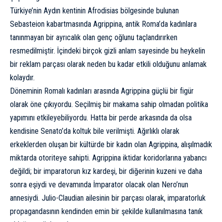
Türkiye’nin Aydın kentinin Afrodisias bölgesinde bulunan
Sebasteion kabartmasında Agrippina, antik Roma’da kadınlara
tanınmayan bir ayrıcalık olan genç oğlunu taçlandırırken
resmedilmiştir. İçindeki birçok gizli anlam sayesinde bu heykelin
bir reklam parçası olarak neden bu kadar etkili olduğunu anlamak
kolaydır.
Döneminin Romalı kadınları
arasında Agrippina güçlü bir figür
olarak öne çıkıyordu. Seçilmiş bir makama sahip olmadan politika
yapımını etkileyebiliyordu. Hatta bir perde arkasında da olsa
kendisine Senato’da koltuk bile verilmişti. Ağırlıklı olarak
erkeklerden oluşan bir kültürde bir kadın olan Agrippina, alışılmadık
miktarda otoriteye sahipti. Agrippina iktidar koridorlarına yabancı
değildi; bir imparatorun kız kardeşi, bir diğerinin kuzeni ve daha
sonra eşiydi ve devamında İmparator olacak olan Nero’nun
annesiydi. Julio-Claudian ailesinin bir parçası olarak, imparatorluk
propagandasının kendinden emin bir şekilde kullanılmasına tanık