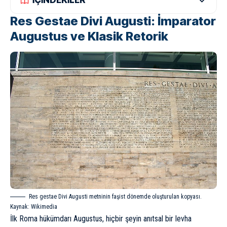
İÇİNDEKİLER
Res Gestae Divi Augusti: İmparator
Augustus ve Klasik Retorik
Res gestae Divi Augusti metninin faşist dönemde oluşturulan kopyası.
Kaynak:
Wikimedia
İlk Roma hükümdarı
Augustus
, hiçbir şeyin anıtsal bir levha