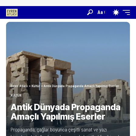
Aa
Evren Atlası
>
Kültür
>
Antik Dünyada Propaganda Amaçlı Yapılmış Eserler
KÜLTÜR
Antik Dünyada Propaganda
Amaçlı Yapılmış Eserler
Propaganda, çağlar boyunca çeşitli sanat ve yazı