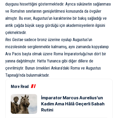
duygusu hissettiğini göstermektedir. Ayrıca sükûnetin sağlanması
ve Roma’nın sınırlarının genişletilmesi konusunda da övgüler
almıştır. Bu eser, Augustus’un karakterine bir bakış sağladığı ve
antik çağda büyük saygı gördüğü için akademisyenlerin ilgisini
çekmektedir.
Res Gestae
sadece bronz üzerine oyulup Augustus’un
mozolesinde sergilenmekle kalmamış, aynı zamanda kopyalanıp
Ara Pacis başta olmak üzere Roma İmparatorluğu’nun dört bir
yanına dağıtılmıştır. Hatta Yunanca gibi diğer dillere de
çevrilmiştir. Bunun örnekleri Ankara’daki Roma ve Augustus
Tapınağı’nda bulunmaktadır.
More Read
İmparator Marcus Aurelius’un
Kadim Ama Hâlâ Geçerli Sabah
Rutini