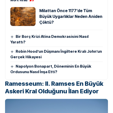
Milattan Önce 1177’de Tüm
Büyük Uygarlıklar Neden Aniden
Çöktü?
Bir Borç Krizi Atina Demokrasisini Nasıl
Yarattı?
Robin Hood’un Düşmanı İngiltere Kralı John’un
Gerçek Hikayesi
Napolyon Bonapart, Döneminin En Büyük
Ordusunu Nasıl İnşa Etti?
Ramesseum: II. Ramses En Büyük
Askeri Kral Olduğunu İlan Ediyor