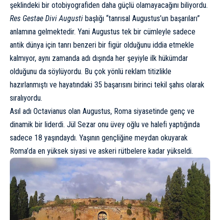
şeklindeki bir otobiyografiden daha güçlü olamayacağını biliyordu.
Res Gestae Divi Augusti
başlığı “tanrısal Augustus’un başarıları”
anlamına gelmektedir. Yani Augustus tek bir cümleyle sadece
antik dünya için tanrı benzeri bir figür olduğunu iddia etmekle
kalmıyor, aynı zamanda adı dışında her şeyiyle ilk hükümdar
olduğunu da söylüyordu. Bu çok yönlü reklam titizlikle
hazırlanmıştı ve hayatındaki 35 başarısını birinci tekil şahıs olarak
sıralıyordu.
Asıl adı Octavianus olan Augustus, Roma siyasetinde genç ve
dinamik bir liderdi.
Jül Sezar
onu üvey oğlu ve halefi yaptığında
sadece 18 yaşındaydı. Yaşının gençliğine meydan okuyarak
Roma’da en yüksek siyasi ve askeri rütbelere kadar yükseldi.