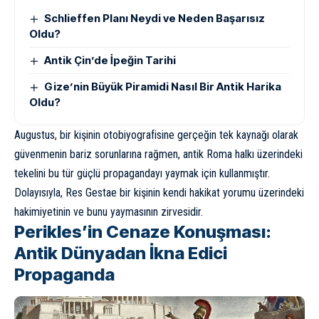
Schlieffen Planı Neydi ve Neden Başarısız
Oldu?
Antik Çin’de İpeğin Tarihi
Gize’nin Büyük Piramidi Nasıl Bir Antik Harika
Oldu?
Augustus, bir kişinin otobiyografisine gerçeğin tek kaynağı olarak
güvenmenin bariz sorunlarına rağmen, antik Roma halkı üzerindeki
tekelini bu tür güçlü propagandayı yaymak için kullanmıştır.
Dolayısıyla, Res Gestae bir kişinin kendi hakikat yorumu üzerindeki
hakimiyetinin ve bunu yaymasının zirvesidir.
Perikles’in Cenaze Konuşması:
Antik Dünyadan İkna Edici
Propaganda