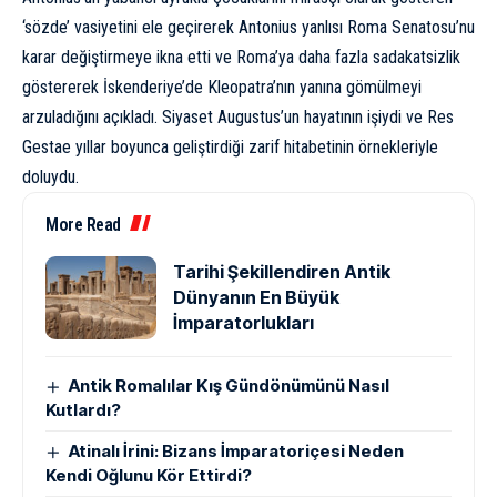
‘sözde’ vasiyetini ele geçirerek Antonius yanlısı Roma Senatosu’nu
karar değiştirmeye ikna etti ve Roma’ya daha fazla sadakatsizlik
göstererek İskenderiye’de Kleopatra’nın yanına gömülmeyi
arzuladığını açıkladı. Siyaset Augustus’un hayatının işiydi ve Res
Gestae yıllar boyunca geliştirdiği zarif hitabetinin örnekleriyle
doluydu.
More Read
Tarihi Şekillendiren Antik
Dünyanın En Büyük
İmparatorlukları
Antik Romalılar Kış Gündönümünü Nasıl
Kutlardı?
Atinalı İrini: Bizans İmparatoriçesi Neden
Kendi Oğlunu Kör Ettirdi?