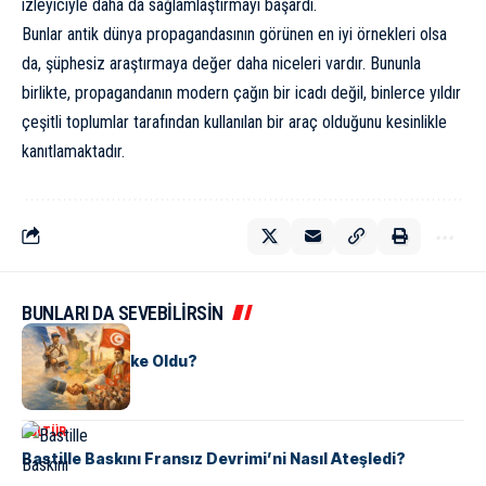
izleyiciyle daha da sağlamlaştırmayı başardı.
Bunlar antik dünya propagandasının görünen en iyi örnekleri olsa
da, şüphesiz araştırmaya değer daha niceleri vardır. Bununla
birlikte, propagandanın modern çağın bir icadı değil, binlerce yıldır
çeşitli toplumlar tarafından kullanılan bir araç olduğunu kesinlikle
kanıtlamaktadır.
BUNLARI DA SEVEBİLİRSİN
KÜLTÜR
Tunus Nasıl Ülke Oldu?
KÜLTÜR
Bastille Baskını Fransız Devrimi’ni Nasıl Ateşledi?