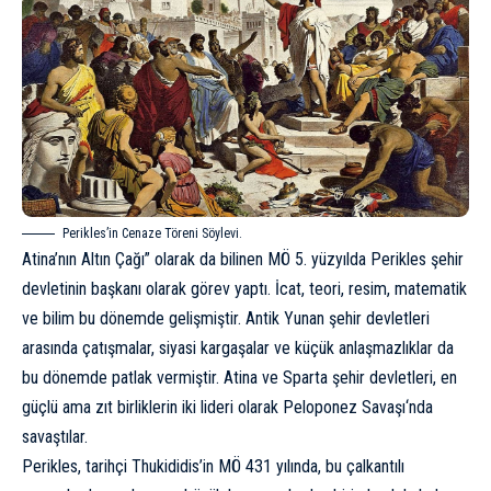
Perikles’in Cenaze Töreni Söylevi.
Atina’nın Altın Çağı
” olarak da bilinen MÖ 5. yüzyılda
Perikles
şehir
devletinin başkanı olarak görev yaptı. İcat, teori, resim, matematik
ve bilim bu dönemde gelişmiştir. Antik Yunan şehir devletleri
arasında çatışmalar, siyasi kargaşalar ve küçük anlaşmazlıklar da
bu dönemde patlak vermiştir. Atina ve Sparta şehir devletleri, en
güçlü ama zıt birliklerin iki lideri olarak
Peloponez Savaşı
‘nda
savaştılar.
Perikles, tarihçi Thukididis’in MÖ 431 yılında, bu çalkantılı