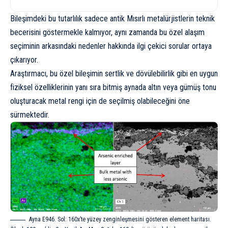
Bileşimdeki bu tutarlılık sadece antik Mısırlı metalürjistlerin teknik
becerisini göstermekle kalmıyor, aynı zamanda bu özel alaşım
seçiminin arkasındaki nedenler hakkında ilgi çekici sorular ortaya
çıkarıyor.
Araştırmacı, bu özel bileşimin sertlik ve dövülebilirlik gibi en uygun
fiziksel özelliklerinin yanı sıra bitmiş aynada altın veya gümüş tonu
oluşturacak metal rengi için de seçilmiş olabileceğini öne
sürmektedir.
Ayna E946. Sol: 160x’te yüzey zenginleşmesini gösteren element haritası.