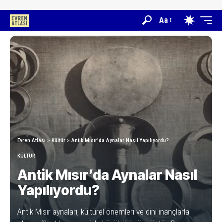
Aa
Evren Atlası
>
Kültür
>
Antik Mısır’da Aynalar Nasıl Yapılıyordu?
KÜLTÜR
Antik Mısır’da Aynalar Nasıl
Yapılıyordu?
Antik Mısır aynaları, kültürel önemleri ve dini inançlarla