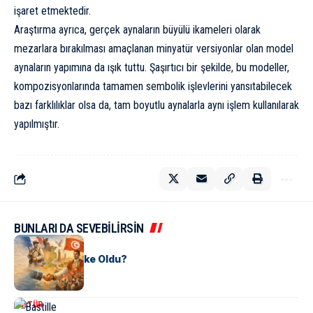
işaret etmektedir.
Araştırma ayrıca, gerçek aynaların büyülü ikameleri olarak
mezarlara bırakılması amaçlanan minyatür versiyonlar olan model
aynaların yapımına da ışık tuttu. Şaşırtıcı bir şekilde, bu modeller,
kompozisyonlarında tamamen sembolik işlevlerini yansıtabilecek
bazı farklılıklar olsa da, tam boyutlu aynalarla aynı işlem kullanılarak
yapılmıştır.
BUNLARI DA SEVEBİLİRSİN
KÜLTÜR
Tunus Nasıl Ülke Oldu?
KÜLTÜR