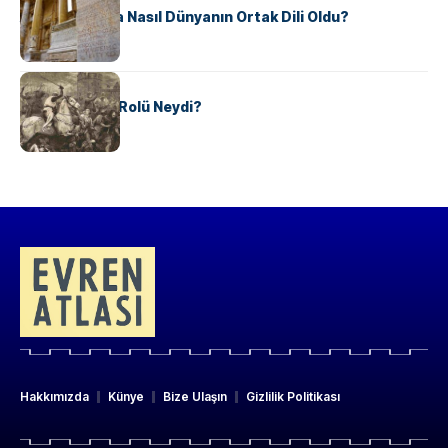
Antik Yunanca Nasıl Dünyanın Ortak Dili Oldu?
KÜLTÜR
Valdensler’in Rolü Neydi?
Hakkımızda
Künye
Bize Ulaşın
Gizlilik Politikası