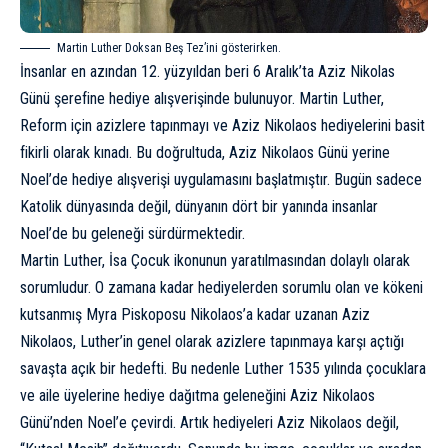
Martin Luther Doksan Beş Tez’ini gösterirken.
İnsanlar en azından 12. yüzyıldan beri 6 Aralık’ta Aziz Nikolas
Günü şerefine hediye alışverişinde bulunuyor.
Martin Luther
,
Reform için azizlere tapınmayı ve Aziz Nikolaos hediyelerini basit
fikirli olarak kınadı. Bu doğrultuda, Aziz Nikolaos Günü yerine
Noel’de hediye alışverişi uygulamasını başlatmıştır. Bugün sadece
Katolik dünyasında değil, dünyanın dört bir yanında insanlar
Noel’de bu geleneği sürdürmektedir.
Martin Luther, İsa Çocuk ikonunun yaratılmasından dolaylı olarak
sorumludur. O zamana kadar hediyelerden sorumlu olan ve kökeni
kutsanmış Myra Piskoposu Nikolaos’a kadar uzanan Aziz
Nikolaos, Luther’in genel olarak azizlere tapınmaya karşı açtığı
savaşta açık bir hedefti. Bu nedenle Luther 1535 yılında çocuklara
ve aile üyelerine hediye dağıtma geleneğini Aziz Nikolaos
Günü’nden Noel’e çevirdi. Artık hediyeleri Aziz Nikolaos değil,