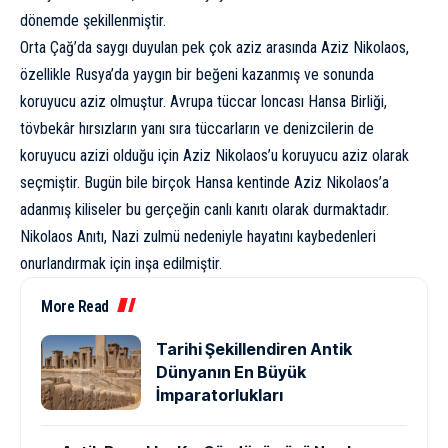
dönemde şekillenmiştir.
Orta Çağ’da saygı duyulan pek çok aziz arasında Aziz Nikolaos,
özellikle Rusya’da yaygın bir beğeni kazanmış ve sonunda
koruyucu aziz olmuştur. Avrupa tüccar loncası Hansa Birliği,
tövbekâr hırsızların yanı sıra tüccarların ve denizcilerin de
koruyucu azizi olduğu için Aziz Nikolaos’u koruyucu aziz olarak
seçmiştir. Bugün bile birçok Hansa kentinde Aziz Nikolaos’a
adanmış kiliseler bu gerçeğin canlı kanıtı olarak durmaktadır.
Nikolaos Anıtı, Nazi zulmü nedeniyle hayatını kaybedenleri
onurlandırmak için inşa edilmiştir.
More Read
Tarihi Şekillendiren Antik
Dünyanın En Büyük
İmparatorlukları