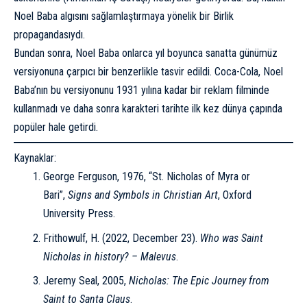
Noel Baba algısını sağlamlaştırmaya yönelik bir Birlik
propagandasıydı.
Bundan sonra, Noel Baba onlarca yıl boyunca sanatta günümüz
versiyonuna çarpıcı bir benzerlikle tasvir edildi. Coca-Cola, Noel
Baba’nın bu versiyonunu 1931 yılına kadar bir reklam filminde
kullanmadı ve daha sonra karakteri tarihte ilk kez dünya çapında
popüler hale getirdi.
Kaynaklar:
George Ferguson, 1976, “St. Nicholas of Myra or
Bari”,
Signs and Symbols in Christian Art
, Oxford
University Press.
Frithowulf, H. (2022, December 23).
Who was Saint
Nicholas in history?
– Malevus
.
Jeremy Seal, 2005,
Nicholas: The Epic Journey from
Saint to Santa Claus
.