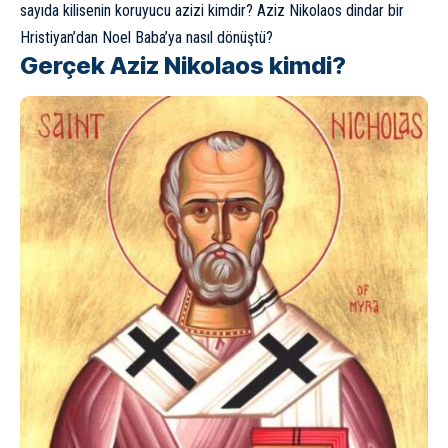
sayıda kilisenin koruyucu azizi kimdir? Aziz Nikolaos dindar bir
Hristiyan’dan Noel Baba’ya nasıl dönüştü?
Gerçek Aziz Nikolaos kimdi?