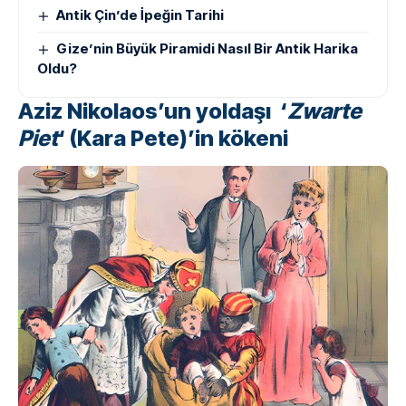
Antik Çin’de İpeğin Tarihi
Gize’nin Büyük Piramidi Nasıl Bir Antik Harika
Oldu?
Aziz Nikolaos’un yoldaşı ‘
Zwarte
Piet
‘ (Kara Pete)’in kökeni