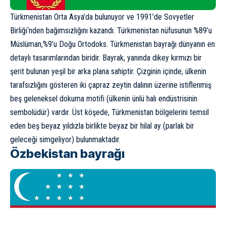
Türkmenistan
Orta Asya’da bulunuyor ve 1991’de
Sovyetler
Birliği
‘nden bağımsızlığını kazandı. Türkmenistan nüfusunun %89’u
Müslüman,%9’u Doğu Ortodoks. Türkmenistan bayrağı dünyanın en
detaylı tasarımlarından biridir. Bayrak, yanında dikey kırmızı bir
şerit bulunan yeşil bir arka plana sahiptir. Çizginin içinde, ülkenin
tarafsızlığını gösteren iki çapraz zeytin dalının üzerine istiflenmiş
beş geleneksel dokuma motifi (ülkenin ünlü halı endüstrisinin
sembolüdür) vardır. Üst köşede, Türkmenistan bölgelerini temsil
eden beş beyaz yıldızla birlikte beyaz bir hilal ay (parlak bir
geleceği simgeliyor) bulunmaktadır.
Özbekistan bayrağı