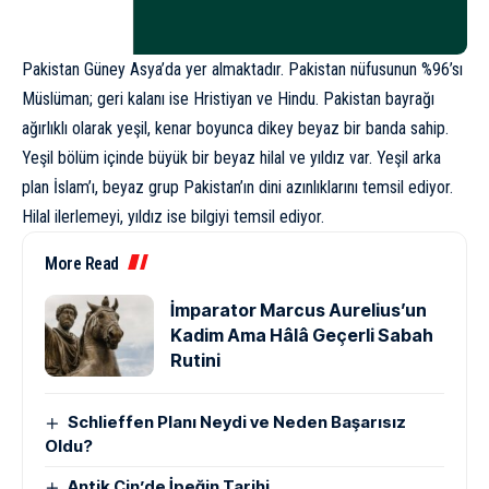
Pakistan
Güney Asya’da yer almaktadır. Pakistan nüfusunun %96’sı
Müslüman; geri kalanı ise Hristiyan ve Hindu. Pakistan bayrağı
ağırlıklı olarak yeşil, kenar boyunca dikey beyaz bir banda sahip.
Yeşil bölüm içinde büyük bir beyaz hilal ve yıldız var. Yeşil arka
plan İslam’ı, beyaz grup Pakistan’ın dini azınlıklarını temsil ediyor.
Hilal ilerlemeyi, yıldız ise bilgiyi temsil ediyor.
More Read
İmparator Marcus Aurelius’un
Kadim Ama Hâlâ Geçerli Sabah
Rutini
Schlieffen Planı Neydi ve Neden Başarısız
Oldu?
Antik Çin’de İpeğin Tarihi