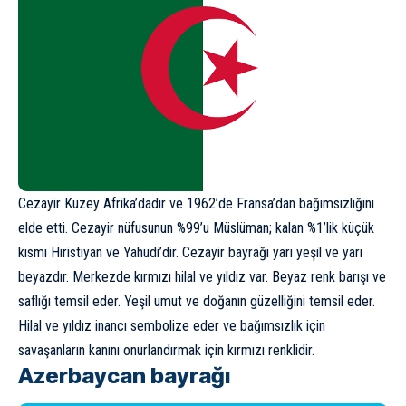
Cezayir Kuzey Afrika’dadır ve 1962’de Fransa’dan bağımsızlığını
elde etti. Cezayir nüfusunun %99’u Müslüman; kalan %1’lik küçük
kısmı Hıristiyan ve Yahudi’dir. Cezayir bayrağı yarı yeşil ve yarı
beyazdır. Merkezde kırmızı hilal ve yıldız var. Beyaz renk barışı ve
saflığı temsil eder. Yeşil umut ve doğanın güzelliğini temsil eder.
Hilal ve yıldız inancı sembolize eder ve bağımsızlık için
savaşanların kanını onurlandırmak için kırmızı renklidir.
Azerbaycan bayrağı