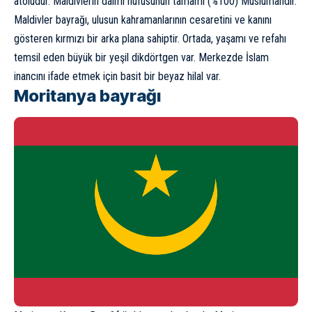
atolüdür. Maldivlerin daimi nüfusunun tamamı (%100) Müslümandır.
Maldivler bayrağı, ulusun kahramanlarının cesaretini ve kanını
gösteren kırmızı bir arka plana sahiptir. Ortada, yaşamı ve refahı
temsil eden büyük bir yeşil dikdörtgen var. Merkezde İslam
inancını ifade etmek için basit bir beyaz hilal var.
Moritanya bayrağı