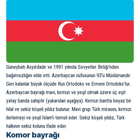
Güneybatı Asya’dadır ve 1991 yılında Sovyetler Birliği’nden
bağımsızlığını elde etti.
Azerbaycan
nüfusunun 93’ü Müslümandır.
Geri kalanlar büyük ölçüde Rus Ortodoks ve Ermeni Ortodoks’tur.
Azerbaycan bayrağı mavi, kırmızı ve yeşil olmak üzere üç eşit
yatay banda sahiptir (yukarıdan aşağıya). Kırmızı bantta beyaz bir
hilal ve sekiz köşeli yıldız bulunur. Mavi grup Türk mirasını, kırmızı
ilerlemeyi ve yeşil İslam’ı temsil eder. Sekiz köşeli yıldız, Türk
halkının sekiz kolunu ifade eder.
Komor bayrağı