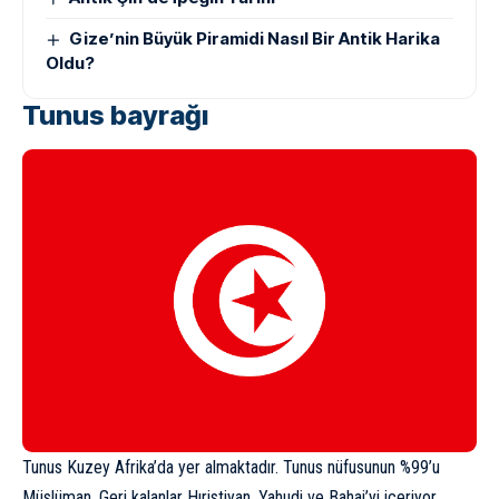
Gize’nin Büyük Piramidi Nasıl Bir Antik Harika
Oldu?
Tunus bayrağı
Tunus
Kuzey Afrika’da yer almaktadır. Tunus nüfusunun %99’u
Müslüman. Geri kalanlar Hıristiyan, Yahudi ve Bahai’yi içeriyor.