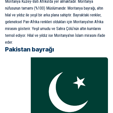
Moritanya Kuzey-Batı Afrika’da yer almaktadır. Moritanya
nüfusunun tamamı (%100) Müslümandır. Moritanya bayrağı, altın
hilal ve yıldız ile yeşil bir arka plana sahiptir. Bayraktaki renkler,
geleneksel Pan-Afrika renkleri oldukları için Moritanya’nın Afrika
mirasını gösterir. Yeşil umudu ve
Sahra Çölü
‘nün altın kumlarını
temsil ediyor. Hilal ve yıldız ise Moritanya’nın İslam mirasını ifade
eder.
Pakistan bayrağı