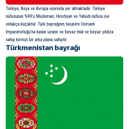
Türkiye
, Asya ve Avrupa sınırında yer almaktadır. Türkiye
nüfusunun %99’u Müslüman; Hıristiyan ve Yahudi nüfusu ise
oldukça küçüktür. Türk bayrağının tasarımı Osmanlı
İmparatorluğu’na kadar uzanır ve beyaz hilal ve beyaz yıldıza
sahip kırmızı bir arka plana sahiptir.
Türkmenistan bayrağı