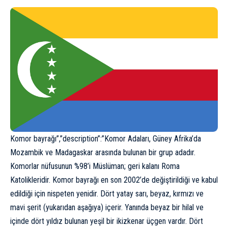
Komor bayrağı”,”description”:”Komor Adaları, Güney Afrika’da
Mozambik ve Madagaskar arasında bulunan bir grup adadır.
Komorlar nüfusunun %98’i Müslüman; geri kalanı Roma
Katolikleridir. Komor bayrağı en son 2002’de değiştirildiği ve kabul
edildiği için nispeten yenidir. Dört yatay sarı, beyaz, kırmızı ve
mavi şerit (yukarıdan aşağıya) içerir. Yanında beyaz bir hilal ve
içinde dört yıldız bulunan yeşil bir ikizkenar üçgen vardır. Dört