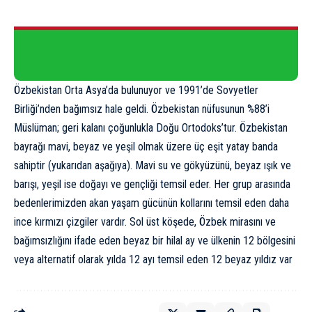
Özbekistan
Orta Asya’da bulunuyor ve 1991’de Sovyetler
Birliği’nden bağımsız hale geldi. Özbekistan nüfusunun %88’i
Müslüman; geri kalanı çoğunlukla Doğu Ortodoks’tur. Özbekistan
bayrağı mavi, beyaz ve yeşil olmak üzere üç eşit yatay banda
sahiptir (yukarıdan aşağıya). Mavi su ve gökyüzünü, beyaz ışık ve
barışı, yeşil ise doğayı ve gençliği temsil eder. Her grup arasında
bedenlerimizden akan yaşam gücünün kollarını temsil eden daha
ince kırmızı çizgiler vardır. Sol üst köşede, Özbek mirasını ve
bağımsızlığını ifade eden beyaz bir hilal ay ve ülkenin 12 bölgesini
veya alternatif olarak yılda 12 ayı temsil eden 12 beyaz yıldız var