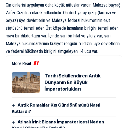
Çin dinleri
ni uygulayan daha küçük nüfuslar vardır. Malezya bayrağı
Zafer Çizgileri olarak adlandırılır. On dört yatay çizgi (kırmızı ve
beyaz) üye devletlerin ve Malezya federal hükümetinin eşit
statüsünü temsil eder. Üst köşede insanların birliğini temsil eden
mavi bir dikdörtgen var. İçinde sarı bir hilal ve yıldız var; sarı
Malezya hükümdarlarının kraliyet rengidir. Yıldızın, üye devletlerin
ve federal hükümetin birliğini simgeleyen 14 ucu var.
More Read
Tarihi Şekillendiren Antik
Dünyanın En Büyük
İmparatorlukları
Antik Romalılar Kış Gündönümünü Nasıl
Kutlardı?
Atinalı İrini: Bizans İmparatoriçesi Neden