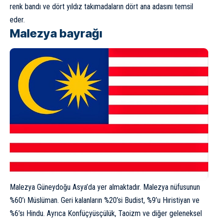
renk bandı ve dört yıldız takımadaların dört ana adasını temsil
eder.
Malezya bayrağı
Malezya
Güneydoğu Asya’da yer almaktadır. Malezya nüfusunun
%60’ı Müslüman. Geri kalanların %20’si Budist, %9’u Hıristiyan ve
%6’sı Hindu. Ayrıca Konfüçyüsçülük, Taoizm ve diğer geleneksel