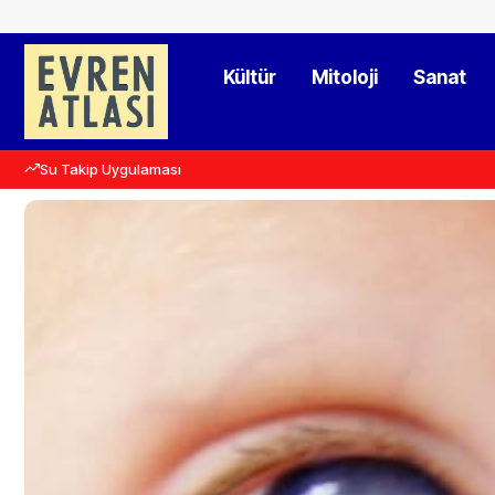
Kültür
Mitoloji
Sanat
Su Takip Uygulaması