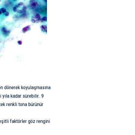
iden dönerek koyulaşmasına
 yıla kadar sürebilir. 9
ek renkli tona bürünür
şitli faktörler göz rengini