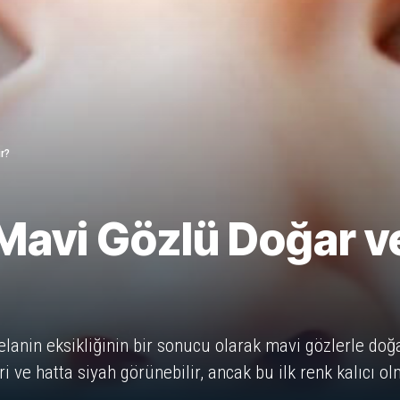
r?
Mavi Gözlü Doğar v
elanin eksikliğinin bir sonucu olarak mavi gözlerle doğ
 ve hatta siyah görünebilir, ancak bu ilk renk kalıcı ol