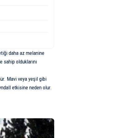
etiği daha az melanine
e sahip olduklarını
r. Mavi veya yeşil gibi
ndall etkisine neden olur.