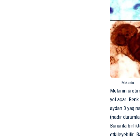
Melanin
Melanin üretim
yol açar. Renk 
aydan 3 yaşına
(nadir durumlar
Bununla birlikt
etkileyebilir.