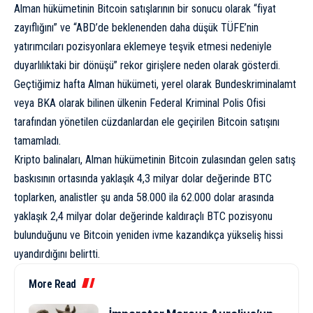
Alman hükümetinin Bitcoin satışlarının bir sonucu olarak “fiyat
zayıflığını” ve “ABD’de beklenenden daha düşük TÜFE’nin
yatırımcıları pozisyonlara eklemeye teşvik etmesi nedeniyle
duyarlılıktaki bir dönüşü” rekor girişlere neden olarak gösterdi.
Geçtiğimiz hafta Alman hükümeti, yerel olarak Bundeskriminalamt
veya BKA olarak bilinen ülkenin Federal Kriminal Polis Ofisi
tarafından yönetilen cüzdanlardan ele geçirilen Bitcoin satışını
tamamladı.
Kripto balinaları, Alman hükümetinin Bitcoin zulasından gelen satış
baskısının ortasında yaklaşık 4,3 milyar dolar değerinde BTC
toplarken, analistler şu anda 58.000 ila 62.000 dolar arasında
yaklaşık 2,4 milyar dolar değerinde kaldıraçlı BTC pozisyonu
bulunduğunu ve Bitcoin yeniden ivme kazandıkça yükseliş hissi
uyandırdığını belirtti.
More Read