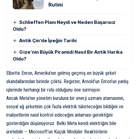
Rutini
Schlieffen Planı Neydi ve Neden Başarısız
Oldu?
Antik Çin’de İpeğin Tarihi
Gize’nin Büyük Piramidi Nasıl Bir Antik Harika
Oldu?
Elbette Enron, Amerika’nın gelmiş geçmiş en büyük şirket
skandallarından birinde çöktü. Register, Arnold’un Enron’un yanlış
işlerinde herhangi bir rolü olduğunu öne sürmüyor.
Ancak Meta’nın yönetim kuruluna bir enerji uzmanı atamasının,
sosyal ağ şirketinin çok fazla elektrik tüketeceğini bildiğini ve
maliyetlerini nasıl kontrol edeceğini anlaması gerektiğini
gösterdiğini düşünüyoruz. Belki Meta kendi elektriğini bile
üretebilir – Microsoft’un Küçük Modüler Reaktörlerin