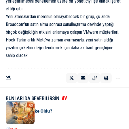
yerleştirilmesini denetlemek üzere bir yöneticiyi işe alarak işaret
ettiği gibi.
Yeni atamalardan memnun olmayabilecek bir grup, şu anda
Broadcom’un satın alma sonrası sanallaştırma devinde yaptığı
birçok değişikliğin etkisini anlamaya çalışan VMware müşterileri.
Hock Tan’ın artık Meta’ya zaman ayırmasıyla, yeni satın aldığı
yazılım şirketini değerlendirmek için daha az bant genişliğine
sahip olacak.
BUNLARI DA SEVEBİLİRSİN
KÜLTÜR
Tunus Nasıl Ülke Oldu?