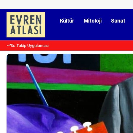
Kültür
Mitoloji
Sanat
Su Takip Uygulaması