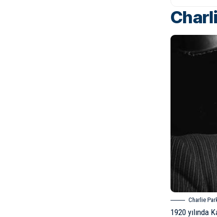
Charl
Charlie Par
1920 yılında K