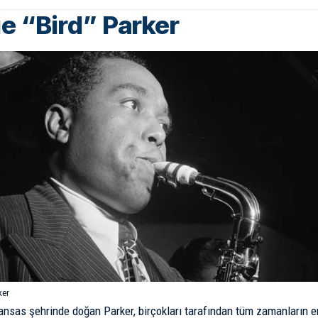
ie “Bird” Parker
ker
ansas şehrinde doğan Parker, birçokları tarafından tüm zamanların e