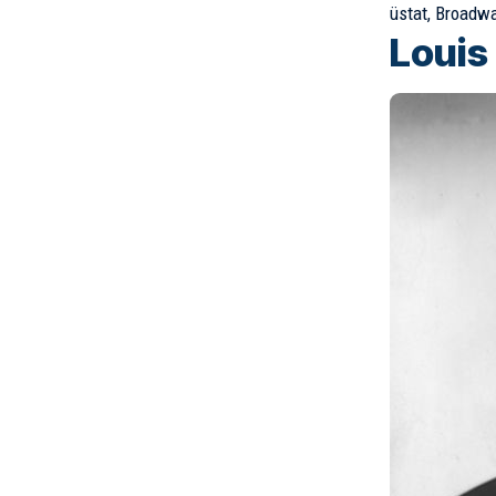
üstat, Broadwa
Louis