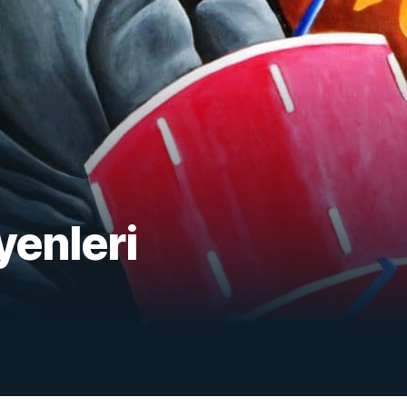
yenleri