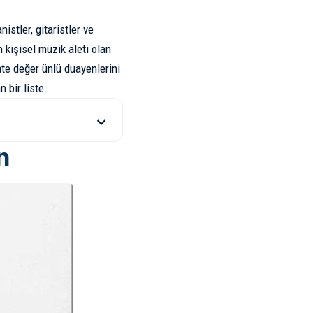
stler, gitaristler ve
 kişisel müzik aleti olan
te değer ünlü duayenlerini
 bir liste.
n