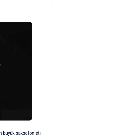
n büyük saksofonisti