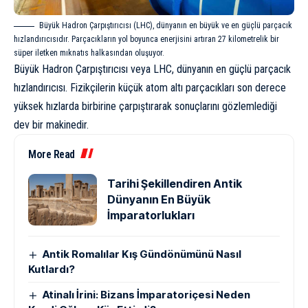
Büyük Hadron Çarpıştırıcısı (LHC), dünyanın en büyük ve en güçlü parçacık
hızlandırıcısıdır. Parçacıkların yol boyunca enerjisini artıran 27 kilometrelik bir
süper iletken mıknatıs halkasından oluşuyor.
Büyük Hadron Çarpıştırıcısı veya LHC, dünyanın en güçlü parçacık
hızlandırıcısı. Fizikçilerin küçük atom altı parçacıkları son derece
yüksek hızlarda birbirine çarpıştırarak sonuçlarını gözlemlediği
dev bir makinedir.
More Read
Tarihi Şekillendiren Antik
Dünyanın En Büyük
İmparatorlukları
Antik Romalılar Kış Gündönümünü Nasıl
Kutlardı?
Atinalı İrini: Bizans İmparatoriçesi Neden