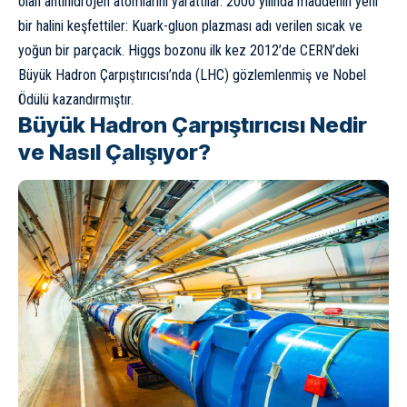
olan antihidrojen atomlarını yarattılar. 2000 yılında maddenin yeni
bir halini keşfettiler: Kuark-gluon plazması adı verilen sıcak ve
yoğun bir parçacık. Higgs bozonu ilk kez 2012’de CERN’deki
Büyük Hadron Çarpıştırıcısı’nda (LHC) gözlemlenmiş ve Nobel
Ödülü kazandırmıştır.
Büyük Hadron Çarpıştırıcısı Nedir
ve Nasıl Çalışıyor?