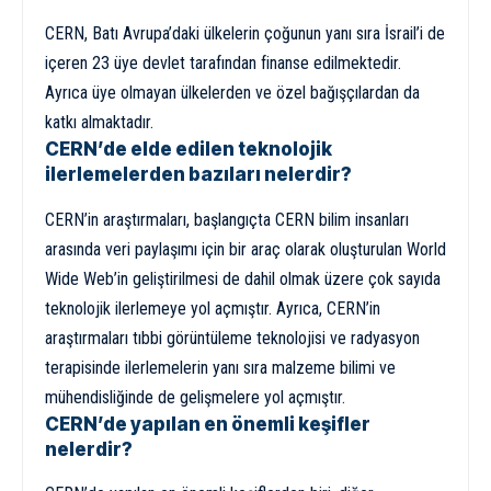
CERN, Batı Avrupa’daki ülkelerin çoğunun yanı sıra İsrail’i de
içeren 23 üye devlet tarafından finanse edilmektedir.
Ayrıca üye olmayan ülkelerden ve özel bağışçılardan da
katkı almaktadır.
CERN’de elde edilen teknolojik
ilerlemelerden bazıları nelerdir?
CERN’in araştırmaları, başlangıçta CERN bilim insanları
arasında veri paylaşımı için bir araç olarak oluşturulan World
Wide Web’in geliştirilmesi de dahil olmak üzere çok sayıda
teknolojik ilerlemeye yol açmıştır. Ayrıca, CERN’in
araştırmaları tıbbi görüntüleme teknolojisi ve radyasyon
terapisinde ilerlemelerin yanı sıra malzeme bilimi ve
mühendisliğinde de gelişmelere yol açmıştır.
CERN’de yapılan en önemli keşifler
nelerdir?