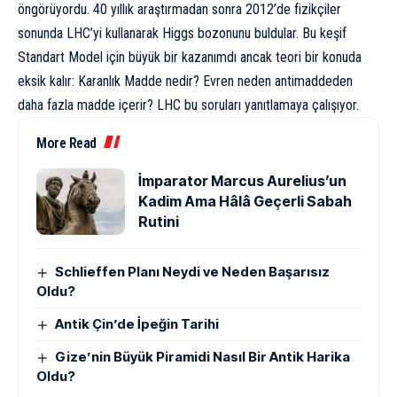
öngörüyordu. 40 yıllık araştırmadan sonra 2012’de fizikçiler
sonunda LHC’yi kullanarak Higgs bozonunu buldular. Bu keşif
Standart Model için büyük bir kazanımdı ancak teori bir konuda
eksik kalır:
Karanlık Madde
nedir? Evren neden antimaddeden
daha fazla madde içerir? LHC bu soruları yanıtlamaya çalışıyor.
More Read
İmparator Marcus Aurelius’un
Kadim Ama Hâlâ Geçerli Sabah
Rutini
Schlieffen Planı Neydi ve Neden Başarısız
Oldu?
Antik Çin’de İpeğin Tarihi
Gize’nin Büyük Piramidi Nasıl Bir Antik Harika
Oldu?