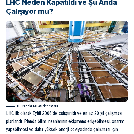
LHC Neden Kapatıldı ve Şu Anda
Çalışıyor mu?
CERN’deki ATLAS dedektörü.
LHC ilk olarak Eylül 2008’de çalıştırıldı ​​ve en az 20 yıl çalışması
planlandı. Planda bilim insanlarının ekipmana erişebilmesi, onarım
yapabilmesi ve daha yüksek enerji seviyesinde çalışması için