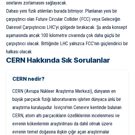
sınırlarını zorlamasını sağlayacak.
Dahası yeni fizik atılımları burada bitmiyor. Planlanan yeni bir
çarpıştırıcı olan Future Circular Collider (FCC) veya Geleceğin
Dairesel Çarpıştırıcısı LHC’yi gölgede bırakacak. Şu anda konsept
aşamasında ancak 100 kilometre civarında çok daha güçlü bir
çarpıştırıcı olacak. Bittiğinde LHC yalnızca FCC’nin güçlendirici bir
halkası olacak.
CERN Hakkında Sık Sorulanlar
CERN nedir?
CERN (Avrupa Nükleer Araştırma Merkezi), dünyanın en
büyük parçacık fiziği laboratuvarını işleten dünyaca ünlü bir
araştırma kuruluşudur. İsviçre’nin Cenevre kentinde bulunan
CERN, atom altı parçacıkların özelliklerinin incelenmesi ve
evrenin kökenlerinin araştırılması da dahil olmak üzere
evrenin temel doğasına ilişkin çığır açan araştırmalar