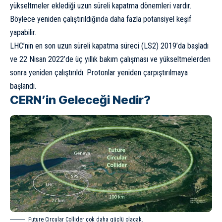
yükseltmeler eklediği uzun süreli kapatma dönemleri vardır.
Böylece yeniden çalıştırıldığında daha fazla potansiyel keşif
yapabilir.
LHC’nin en son uzun süreli kapatma süreci (LS2) 2019’da başladı
ve 22 Nisan 2022’de üç yıllık bakım çalışması ve yükseltmelerden
sonra yeniden çalıştırıldı. Protonlar yeniden çarpıştırılmaya
başlandı.
CERN’in Geleceği Nedir?
Future Circular Collider çok daha güçlü olacak.