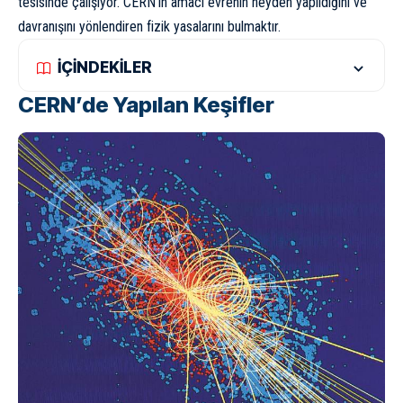
tesisinde çalışıyor. CERN’in amacı evrenin neyden yapıldığını ve
davranışını yönlendiren fizik yasalarını bulmaktır.
İÇİNDEKİLER
CERN’de Yapılan Keşifler