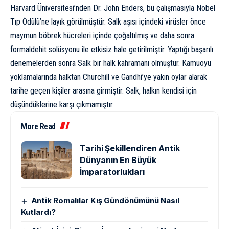
Harvard Üniversitesi’nden Dr. John Enders, bu çalışmasıyla Nobel
Tıp Ödülü’ne layık görülmüştür. Salk aşısı içindeki virüsler önce
maymun böbrek hücreleri içinde çoğaltılmış ve daha sonra
formaldehit solüsyonu ile etkisiz hale getirilmiştir. Yaptığı başarılı
denemelerden sonra Salk bir halk kahramanı olmuştur. Kamuoyu
yoklamalarında halktan Churchill ve Gandhi’ye yakın oylar alarak
tarihe geçen kişiler arasına girmiştir. Salk, halkın kendisi için
düşündüklerine karşı çıkmamıştır.
More Read
Tarihi Şekillendiren Antik
Dünyanın En Büyük
İmparatorlukları
Antik Romalılar Kış Gündönümünü Nasıl
Kutlardı?