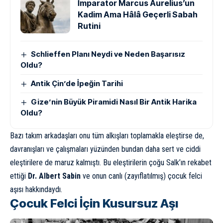
İmparator Marcus Aurelius’un
Kadim Ama Hâlâ Geçerli Sabah
Rutini
Schlieffen Planı Neydi ve Neden Başarısız
Oldu?
Antik Çin’de İpeğin Tarihi
Gize’nin Büyük Piramidi Nasıl Bir Antik Harika
Oldu?
Bazı takım arkadaşları onu tüm alkışları toplamakla eleştirse de,
davranışları ve çalışmaları yüzünden bundan daha sert ve ciddi
eleştirilere de maruz kalmıştı. Bu eleştirilerin çoğu Salk’ın rekabet
ettiği
Dr. Albert Sabin
ve onun canlı (zayıflatılmış) çocuk felci
aşısı hakkındaydı.
Çocuk Felci İçin Kusursuz Aşı