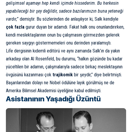
gelişimsel aşamayı hep kendi içimde hissederim. Bu herkesin
yapabileceği bir şey değildir, sadece bazılarımızın buna yeteneği
vardır,
” demiştir. Bu sözlerinden de anlaşılıyor ki, Salk kendiyle
çok fazla
gurur duyan bir adamdı. Fakat halk onu onunlandırırken,
kendi meslektaşlarının onun bu çalışmasını görmezden gelerek
gereken saygıyı göstermemeleri onu derinden yaralamıştı.
Life dergisinin kıdemli editörü ve aynı zamanda Salk’ın da yakın
arkadaşı olan Al Rosenfeld, bu durumu, “halkın gözünde bu kadar
yüceltilen bir adamın, çalışmalarıyla sadece birkaç meslektaşının
övgüsünü kazanması çok
trajikomik
bir şeydir,” diye belirtmişti.
Başarılarından dolayı ne Nobel ödülüne layık görülmüş ne de
Amerika Bilimsel Akademisi üyeliğine kabul edilmişti.
Asistanının Yaşadığı Üzüntü