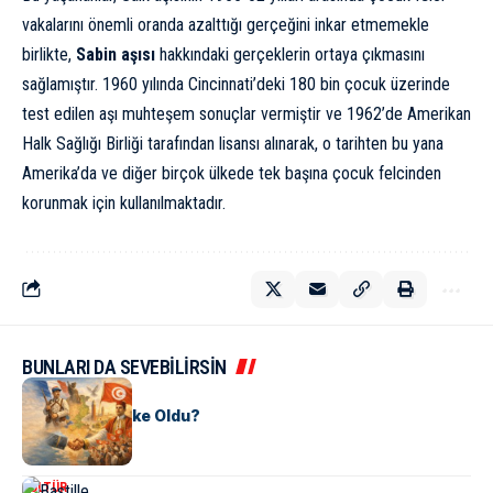
vakalarını önemli oranda azalttığı gerçeğini inkar etmemekle
birlikte,
Sabin aşısı
hakkındaki gerçeklerin ortaya çıkmasını
sağlamıştır. 1960 yılında Cincinnati’deki 180 bin çocuk üzerinde
test edilen aşı muhteşem sonuçlar vermiştir ve 1962’de Amerikan
Halk Sağlığı Birliği tarafından lisansı alınarak, o tarihten bu yana
Amerika’da ve diğer birçok ülkede tek başına çocuk felcinden
korunmak için kullanılmaktadır.
BUNLARI DA SEVEBİLİRSİN
KÜLTÜR
Tunus Nasıl Ülke Oldu?
KÜLTÜR