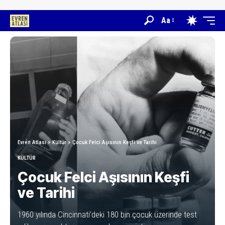
Aa
Evren Atlası
>
Kültür
>
Çocuk Felci Aşısının Keşfi ve Tarihi
KÜLTÜR
Çocuk Felci Aşısının Keşfi
ve Tarihi
1960 yılında Cincinnati'deki 180 bin çocuk üzerinde test