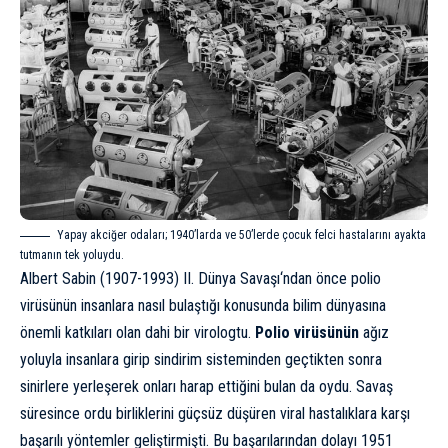
Yapay akciğer odaları; 1940’larda ve 50’lerde çocuk felci hastalarını ayakta
tutmanın tek yoluydu.
Albert Sabin (1907-1993)
II. Dünya Savaşı
‘ndan önce polio
virüsünün insanlara nasıl bulaştığı konusunda bilim dünyasına
önemli katkıları olan dahi bir virologtu.
Polio virüsünün
ağız
yoluyla insanlara girip sindirim sisteminden geçtikten sonra
sinirlere yerleşerek onları harap ettiğini bulan da oydu. Savaş
süresince ordu birliklerini güçsüz düşüren viral hastalıklara karşı
başarılı yöntemler geliştirmişti. Bu başarılarından dolayı 1951