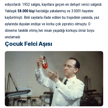
ediyorlardı. 1952 salgını, kayıtlara geçen en dehşet verici salgındı.
Yaklaşık
58.000 kişi
hastalığa yakalanmış ve 3.000’i hayatını
kaybetmişti. Binli sayılarla ifade edilen bu trajedinin yanında, yaz
aylarında duyulan endişe ve korku çok yıpratıcı olmuştu. O
döneme tanıklık etmiş her insan yaşadığı korkuyu ömür boyu
unutamadı.
Çocuk Felci Aşısı