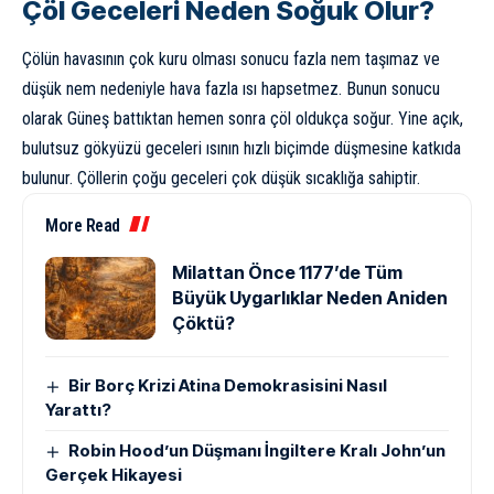
Çöl Geceleri Neden Soğuk Olur?
Çölün havasının çok kuru olması sonucu fazla nem taşımaz ve
düşük nem nedeniyle hava fazla ısı hapsetmez. Bunun sonucu
olarak
Güneş
battıktan hemen sonra çöl oldukça soğur. Yine açık,
bulutsuz gökyüzü geceleri ısının hızlı biçimde düşmesine katkıda
bulunur. Çöllerin çoğu geceleri çok düşük sıcaklığa sahiptir.
More Read
Milattan Önce 1177’de Tüm
Büyük Uygarlıklar Neden Aniden
Çöktü?
Bir Borç Krizi Atina Demokrasisini Nasıl
Yarattı?
Robin Hood’un Düşmanı İngiltere Kralı John’un
Gerçek Hikayesi