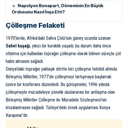
Napolyon Bonapart, Döneminin En Büyük
Ordusunu Nasıl İnşa Etti?
Çölleşme Felaketi
1970’lerde, Afrika’daki Sahra Çölü’nün güney ucunda uzanan
Sahel kuşağı
, yıkıcı bir kuraklık yaşadı; bu durum daha önce
otlatma için kullanılan toprağın çölleşme olarak bilinen süreçle çöl
halini almasını sağladı.
Dünya’daki toprağın yaklaşık dörtte biri
çölleşme
tehdidi altında.
Birleşmiş Milletler, 1977’de çölleşmeyi tartışmaya başlamak
üzere bir konferans düzenledi. Bu görüşmeler, 1996 yılında
çölleşmeyle mücadeleye yönelik uluslararası bir antlaşma olan
Birleşmiş Milletler Çölleşme ile Mücadele Sözleşmesi’nin
imzalanmasını sağladı. Türkiye’deki örnek uygulaması Konya
Karapınar’dır.