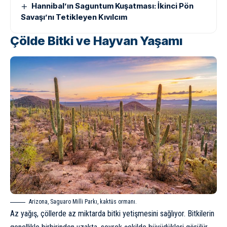
Hannibal’ın Saguntum Kuşatması: İkinci Pön
Savaşı’nı Tetikleyen Kıvılcım
Çölde Bitki ve Hayvan Yaşamı
Arizona, Saguaro Milli Parkı, kaktüs ormanı.
Az yağış, çöllerde az miktarda bitki yetişmesini sağlıyor. Bitkilerin