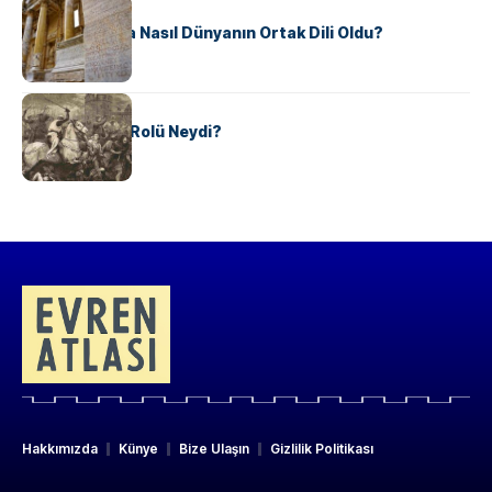
KÜLTÜR
Antik Yunanca Nasıl Dünyanın Ortak Dili Oldu?
KÜLTÜR
Valdensler’in Rolü Neydi?
Hakkımızda
Künye
Bize Ulaşın
Gizlilik Politikası