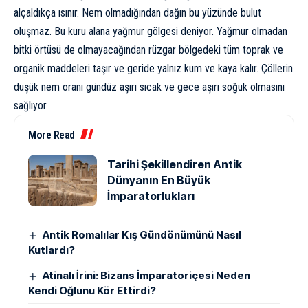
alçaldıkça ısınır. Nem olmadığından dağın bu yüzünde bulut
oluşmaz. Bu kuru alana yağmur gölgesi deniyor. Yağmur olmadan
bitki örtüsü de olmayacağından rüzgar bölgedeki tüm toprak ve
organik maddeleri taşır ve geride yalnız kum ve kaya kalır. Çöllerin
düşük nem oranı gündüz aşırı sıcak ve gece aşırı soğuk olmasını
sağlıyor.
More Read
Tarihi Şekillendiren Antik
Dünyanın En Büyük
İmparatorlukları
Antik Romalılar Kış Gündönümünü Nasıl
Kutlardı?
Atinalı İrini: Bizans İmparatoriçesi Neden
Kendi Oğlunu Kör Ettirdi?