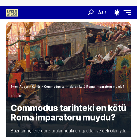
Aa
Evren Atlası
>
Kültür
>
Commodus tarihteki en kötü Roma imparatoru muydu?
KÜLTÜR
Commodus tarihteki en kötü
Roma imparatoru muydu?
Bazı tarihçilere göre aralarındaki en gaddar ve deli olanıydı.