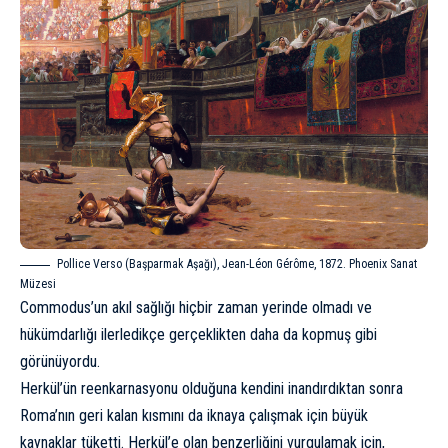
Pollice Verso (Başparmak Aşağı), Jean-Léon Gérôme, 1872. Phoenix Sanat
Müzesi
Commodus’un akıl sağlığı hiçbir zaman yerinde olmadı ve
hükümdarlığı ilerledikçe gerçeklikten daha da kopmuş gibi
görünüyordu.
Herkül’ün reenkarnasyonu olduğuna kendini inandırdıktan sonra
Roma’nın geri kalan kısmını da iknaya çalışmak için büyük
kaynaklar tüketti. Herkül’e olan benzerliğini vurgulamak için,