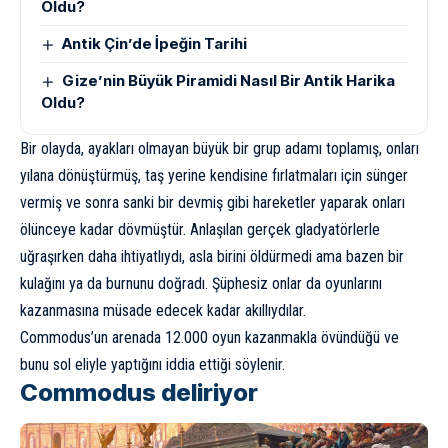
Oldu?
Antik Çin’de İpeğin Tarihi
Gize’nin Büyük Piramidi Nasıl Bir Antik Harika
Oldu?
Bir olayda, ayakları olmayan büyük bir grup adamı toplamış, onları
yılana dönüştürmüş, taş yerine kendisine fırlatmaları için sünger
vermiş ve sonra sanki bir devmiş gibi hareketler yaparak onları
ölünceye kadar dövmüştür. Anlaşılan gerçek gladyatörlerle
uğraşırken daha ihtiyatlıydı, asla birini öldürmedi ama bazen bir
kulağını ya da burnunu doğradı. Şüphesiz onlar da oyunlarını
kazanmasına müsade edecek kadar akıllıydılar.
Commodus’un arenada 12.000 oyun kazanmakla övündüğü ve
bunu sol eliyle yaptığını iddia ettiği söylenir.
Commodus deliriyor