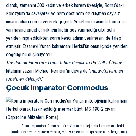
olarak, zamanını 300 kadın ve erkek harem üyesiyle, Roma’daki
Kolezyum’da savaşarak ve hem dost hem de düşman sayısız
insanın ölüm emrini vererek geçirdi. Yönetimi sırasında Roma’nın
yanmasına engel olmak için hiçbir şey yapmadığı gibi, şehir
yeniden inşa edildikten sonra kendi adının verilmesini de talep
etmiştir. Efsanevi Yunan kahramanı Herkül’ün onun içinde yeniden
doğduğunu düşünüyordu.
The Roman Emperors From Julius Caesar to the Fall of Rome
kitabının yazarı Michael Kerrigan’ın deyişiyle “
imparatorların en
tuhafı, en delisiydi.
“
Çocuk imparator Commodus
Roma imparatoru Commodus’un Yunan mitolojisinin kahramanı Herkül
olarak tasvir edildiği mermer büst, MS 190-2 civarı. (Capitoline Müzeleri, Roma)