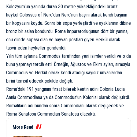
Kolezyum’un yanında duran 30 metre yüksekliğindeki bronz
heykel Colossus of Nero’dan Nero’nun başını alarak kendi başının
bir kopyasını koydu. Sonra bir sopa yerleştirdi ve ayaklarının dibine
bronz bir aslan kondurdu. Roma imparatorluğunun dört bir yanına,
onu elinde sopası olan ve hayvan postları giyen Herkül olarak
tasvir eden heykeller gönderildi.
Yılın tüm aylarına Commodus tarafından yeni isimler verildi ve o da
bunu yapmayı tercih etti. Örneğin, Ağustos ve Ekim ayları, sırasıyla
Commodus ve Herkül olarak kendi atadığı sayısız unvanlardan
birini temsil edecek şekilde değişti.
Roma’daki 191 yangınını fırsat bilerek kentin adını Colonia Lucia
Annia Commodiana ya da Commodus’un Kolonisi olarak değiştirdi.
Romalıların adı bundan sonra Commodiani olarak değişecek ve
Roma Senatosu Commodian Senatosu olacaktı.
More Read