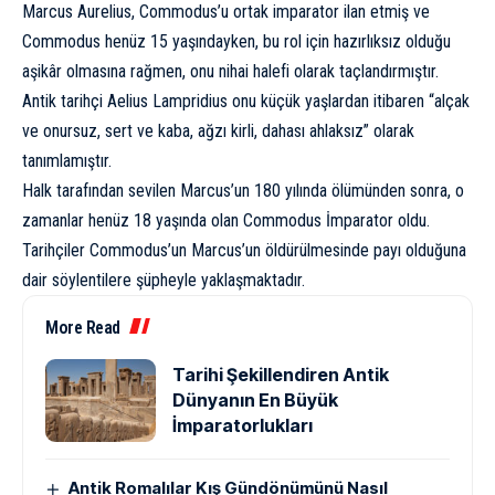
Marcus Aurelius
, Commodus’u ortak imparator ilan etmiş ve
Commodus henüz 15 yaşındayken, bu rol için hazırlıksız olduğu
aşikâr olmasına rağmen, onu nihai halefi olarak taçlandırmıştır.
Antik tarihçi Aelius Lampridius onu küçük yaşlardan itibaren “alçak
ve onursuz, sert ve kaba, ağzı kirli, dahası ahlaksız” olarak
tanımlamıştır.
Halk tarafından sevilen Marcus’un 180 yılında ölümünden sonra, o
zamanlar henüz 18 yaşında olan Commodus İmparator oldu.
Tarihçiler Commodus’un Marcus’un öldürülmesinde payı olduğuna
dair söylentilere şüpheyle yaklaşmaktadır.
More Read
Tarihi Şekillendiren Antik
Dünyanın En Büyük
İmparatorlukları
Antik Romalılar Kış Gündönümünü Nasıl