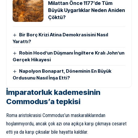
Milattan Önce 1177’de Tüm
Büyük Uygarlıklar Neden Aniden
Çöktü?
Bir Borç Krizi Atina Demokrasisini Nasıl
Yarattı?
Robin Hood’un Düşmanı İngiltere Kralı John’un
Gerçek Hikayesi
Napolyon Bonapart, Döneminin En Büyük
Ordusunu Nasıl İnşa Etti?
İmparatorluk kademesinin
Commodus’a tepkisi
Roma aristokrasisi Commodus’un maskaralıklarından
hoşlanmıyordu, ancak çok azı ona açıkça karşı çıkmaya cesaret
etti ya da karşı çıksalar bile hayatta kaldılar.