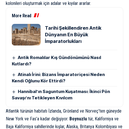
kolonileri oluşturmak için adalar ve kıyılar ararlar.
More Read
Tarihi Şekillendiren Antik
Dünyanın En Büyük
İmparatorlukları
Antik Romalılar Kış Gündönümünü Nasıl
Kutlardı?
Atinalı İrini: Bizans İmparatoriçesi Neden
Kendi Oğlunu Kör Ettirdi?
Hannibal’ın Saguntum Kuşatması: İkinci Pön
Savaşı’nı Tetikleyen Kıvılcım
Atlantik türünün habitatı İzlanda, Grönland ve Norveç’ten güneyde
New York ve Fas’a kadar değişiyor.
Boynuzlu
tür, Kaliforniya ve
Baja Kaliforniya sahillerinde kışlar, Alaska, Britanya Kolombiyası ve