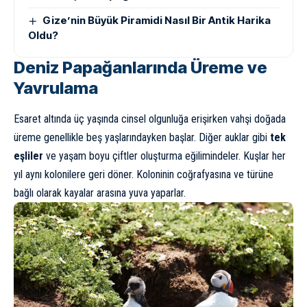
Gize’nin Büyük Piramidi Nasıl Bir Antik Harika
Oldu?
Deniz Papağanlarında Üreme ve
Yavrulama
Esaret altında üç yaşında cinsel olgunluğa erişirken vahşi doğada
üreme genellikle beş yaşlarındayken başlar. Diğer auklar gibi
tek
eşliler
ve yaşam boyu çiftler oluşturma eğilimindeler. Kuşlar her
yıl aynı kolonilere geri döner. Koloninin coğrafyasına ve türüne
bağlı olarak kayalar arasına yuva yaparlar.