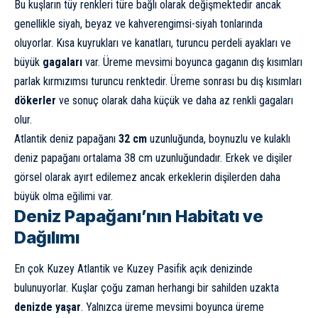
Bu kuşların tüy renkleri türe bağlı olarak değişmektedir ancak
genellikle siyah, beyaz ve kahverengimsi-siyah tonlarında
oluyorlar. Kısa kuyrukları ve kanatları, turuncu perdeli ayakları ve
büyük
gagaları
var. Üreme mevsimi boyunca gaganın dış kısımları
parlak kırmızımsı turuncu renktedir. Üreme sonrası bu dış kısımları
dökerler
ve sonuç olarak daha küçük ve daha az renkli gagaları
olur.
Atlantik deniz papağanı
32 cm
uzunluğunda, boynuzlu ve kulaklı
deniz papağanı ortalama 38 cm uzunluğundadır. Erkek ve dişiler
görsel olarak ayırt edilemez ancak erkeklerin dişilerden daha
büyük olma eğilimi var.
Deniz Papağanı’nın Habitatı ve
Dağılımı
En çok Kuzey Atlantik ve Kuzey Pasifik açık denizinde
bulunuyorlar. Kuşlar çoğu zaman herhangi bir sahilden uzakta
denizde yaşar
. Yalnızca üreme mevsimi boyunca üreme