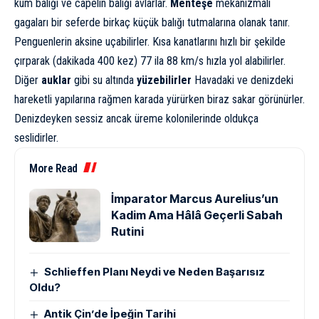
kum balığı ve capelin balığı avlarlar.
Menteşe
mekanizmalı
gagaları bir seferde birkaç küçük balığı tutmalarına olanak tanır.
Penguenlerin aksine uçabilirler. Kısa kanatlarını hızlı bir şekilde
çırparak (dakikada 400 kez) 77 ila 88 km/s hızla yol alabilirler.
Diğer
auklar
gibi su altında
yüzebilirler
Havadaki ve denizdeki
hareketli yapılarına rağmen karada yürürken biraz sakar görünürler.
Denizdeyken sessiz ancak üreme kolonilerinde oldukça
seslidirler.
More Read
İmparator Marcus Aurelius’un
Kadim Ama Hâlâ Geçerli Sabah
Rutini
Schlieffen Planı Neydi ve Neden Başarısız
Oldu?
Antik Çin’de İpeğin Tarihi