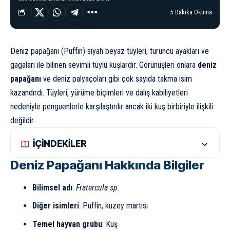
5 Dakika Okuma
Deniz papağanı (Puffin) siyah beyaz tüyleri, turuncu ayakları ve
gagaları ile bilinen sevimli tüylü kuşlardır. Görünüşleri onlara
deniz
papağanı
ve deniz palyaçoları gibi çok sayıda takma isim
kazandırdı. Tüyleri, yürüme biçimleri ve dalış kabiliyetleri
nedeniyle penguenlerle karşılaştırılır ancak iki kuş birbiriyle ilişkili
değildir.
İÇİNDEKİLER
Deniz Papağanı Hakkında Bilgiler
Bilimsel adı
:
Fratercula sp.
Diğer isimleri
: Puffin, kuzey martısı
Temel hayvan grubu
: Kuş