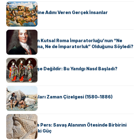
KÜLTÜR
ABD Eyaletlerine Adını Veren Gerçek İnsanlar
KÜLTÜR
Voltaire Neden Kutsal Roma İmparatorluğu’nun “Ne
Kutsal, Ne Roma, Ne de İmparatorluk” Olduğunu Söyledi?
KÜLTÜR
Geyşalar Fahişe Değildir: Bu Yanılgı Nasıl Başladı?
KÜLTÜR
Apache Savaşları Zaman Çizelgesi (1580–1886)
KÜLTÜR
Antik Yunan ve Pers: Savaş Alanının Ötesinde Birbirini
Şekillendiren İki Güç