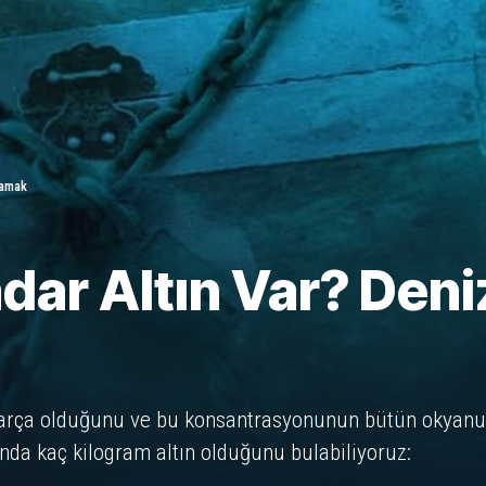
ramak
dar Altın Var? Deni
arça olduğunu ve bu konsantrasyonunun bütün okyanus 
da kaç kilogram altın olduğunu bulabiliyoruz: