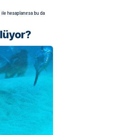
 ile hesaplanırsa bu da
ülüyor?