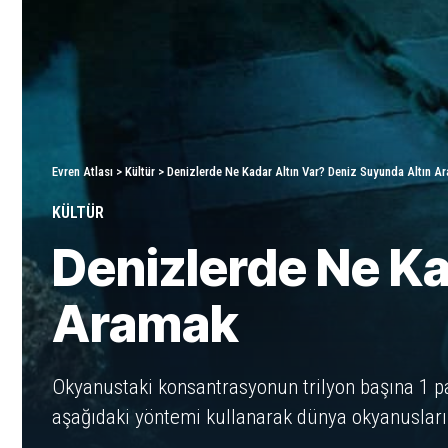
Evren Atlası
>
Kültür
>
Denizlerde Ne Kadar Altın Var? Deniz Suyunda Altın A
KÜLTÜR
Denizlerde Ne Ka
Aramak
Okyanustaki konsantrasyonun trilyon başına 1 p
aşağıdaki yöntemi kullanarak dünya okyanusların