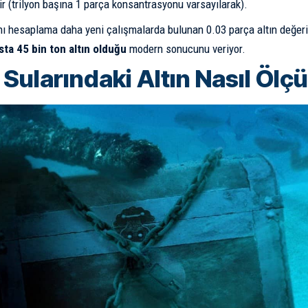
lir (trilyon başına 1 parça konsantrasyonu varsayılarak).
nı hesaplama daha yeni çalışmalarda bulunan 0.03 parça altın değeri
ta 45 bin ton altın olduğu
modern sonucunu veriyor.
 Sularındaki Altın Nasıl Ölç