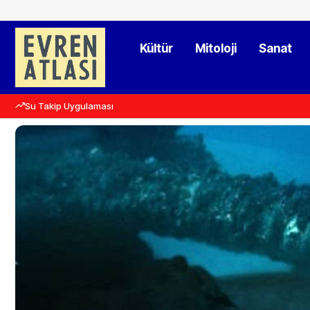
Kültür
Mitoloji
Sanat
Su Takip Uygulaması