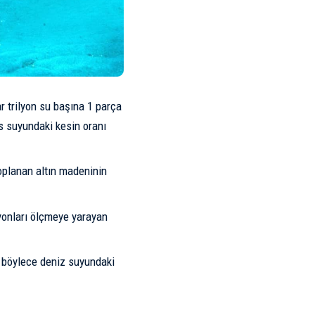
r trilyon su başına 1 parça
s suyundaki kesin oranı
oplanan altın madeninin
syonları ölçmeye yarayan
, böylece deniz suyundaki