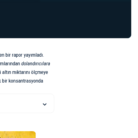
den bir rapor yayımladı.
damlarından
dolandırıcılara
 altın miktarını ölçmeye
ık bir konsantrasyonda