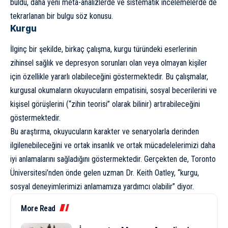
buldu, daha yeni
meta-analizlerde
ve
sistematik
incelemelerde de
tekrarlanan bir bulgu söz konusu.
Kurgu
İlginç bir şekilde,
birkaç çalışma
, kurgu türündeki eserlerinin
zihinsel sağlık ve depresyon sorunları olan veya olmayan kişiler
için özellikle yararlı olabileceğini göstermektedir. Bu
çalışmalar
,
kurgusal okumaların okuyucuların empatisini, sosyal becerilerini ve
kişisel görüşlerini (“zihin teorisi” olarak bilinir) artırabileceğini
göstermektedir.
Bu araştırma, okuyucuların karakter ve senaryolarla derinden
ilgilenebileceğini ve ortak insanlık ve ortak mücadelelerimizi daha
iyi anlamalarını sağladığını göstermektedir. Gerçekten de, Toronto
Üniversitesi’nden önde gelen uzman Dr. Keith Oatley, “kurgu,
sosyal deneyimlerimizi anlamamıza yardımcı olabilir”
diyor
.
More Read