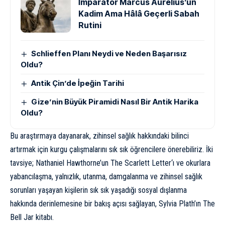
İmparator Marcus Aurelius’un
Kadim Ama Hâlâ Geçerli Sabah
Rutini
Schlieffen Planı Neydi ve Neden Başarısız
Oldu?
Antik Çin’de İpeğin Tarihi
Gize’nin Büyük Piramidi Nasıl Bir Antik Harika
Oldu?
Bu araştırmaya dayanarak, zihinsel sağlık hakkındaki bilinci
artırmak için kurgu çalışmalarını sık sık öğrencilere önerebiliriz. İki
tavsiye; Nathaniel Hawthorne’un
The Scarlett Letter
‘ı ve okurlara
yabancılaşma, yalnızlık, utanma, damgalanma ve zihinsel sağlık
sorunları yaşayan kişilerin sık sık yaşadığı sosyal dışlanma
hakkında derinlemesine bir bakış açısı sağlayan, Sylvia Plath’ın
The
Bell Jar kitabı
.