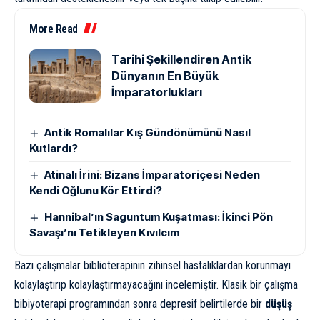
More Read
Tarihi Şekillendiren Antik
Dünyanın En Büyük
İmparatorlukları
Antik Romalılar Kış Gündönümünü Nasıl
Kutlardı?
Atinalı İrini: Bizans İmparatoriçesi Neden
Kendi Oğlunu Kör Ettirdi?
Hannibal’ın Saguntum Kuşatması: İkinci Pön
Savaşı’nı Tetikleyen Kıvılcım
Bazı çalışmalar
biblioterapinin zihinsel hastalıklardan korunmayı
kolaylaştırıp kolaylaştırmayacağını incelemiştir. Klasik bir çalışma
bibiyoterapi programından sonra depresif belirtilerde bir
düşüş