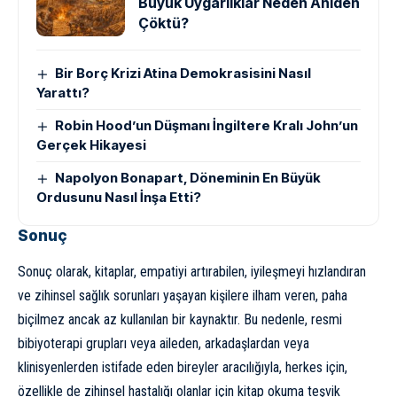
Büyük Uygarlıklar Neden Aniden
Çöktü?
Bir Borç Krizi Atina Demokrasisini Nasıl
Yarattı?
Robin Hood’un Düşmanı İngiltere Kralı John’un
Gerçek Hikayesi
Napolyon Bonapart, Döneminin En Büyük
Ordusunu Nasıl İnşa Etti?
Sonuç
Sonuç olarak, kitaplar, empatiyi artırabilen, iyileşmeyi hızlandıran
ve zihinsel sağlık sorunları yaşayan kişilere ilham veren, paha
biçilmez ancak az kullanılan bir kaynaktır. Bu nedenle, resmi
bibiyoterapi grupları veya aileden, arkadaşlardan veya
klinisyenlerden istifade eden bireyler aracılığıyla, herkes için,
özellikle de zihinsel hastalığı olanlar için kitap okuma teşvik