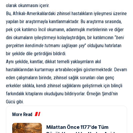
olarak okunmasını içerir.
Bu, Afrikalı-Amerikalılardaki zihinsel hastalıkların iyileşmesi üzerine
yapılan bir araştırmayla kanıtlanmaktadır.
Bu araştırma
sırasında,
pek çok katılımcı İncil okumanın, adanmışlık metinlerinin ve diğer
dini okumaların iyileştirmeyi kolaylaştırdığını, bir katılımcının “
beni
gerçekten kendimde tutmamı sağlayan şey
” olduğunu hatırlatan
bir şekilde dile getirdiğini bildirdi.
Aynı şekilde,
kanıtlar
, dikkat temelli yaklaşımların akıl
hastalıklarından kurtarmayı artırabileceğini göstermektedir. Devam
eden çalışmaların birinde, zihinsel sağlık sorunları olan genç
erkekler sıklıkla, kendi zihinsel sağlıklarını geliştirmek için bilinçli
farkındalık kitaplarını okuduğunu bildiriyorlar. Örneğin
Şimdi’nin
Gücü
gibi.
More Read
Milattan Önce 1177’de Tüm