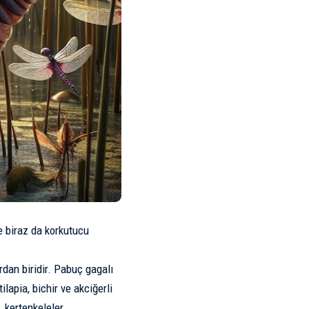
ve biraz da korkutucu
dan biridir. Pabuç gagalı
ilapia, bichir ve akciğerli
, kertenkeleler,