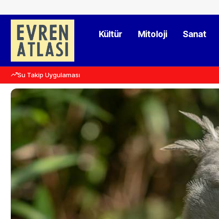
Kültür
Mitoloji
Sanat
Su Takip Uygulaması