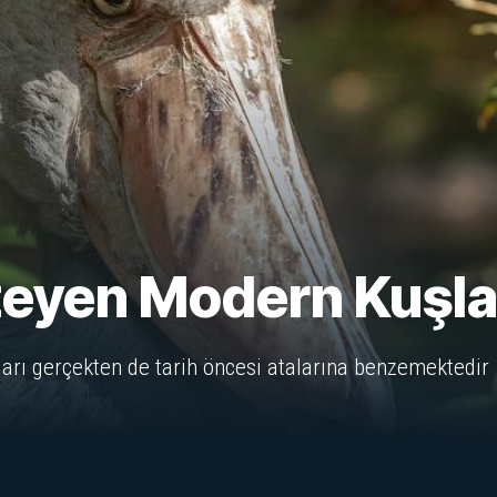
zeyen Modern Kuşla
ları gerçekten de tarih öncesi atalarına benzemektedir