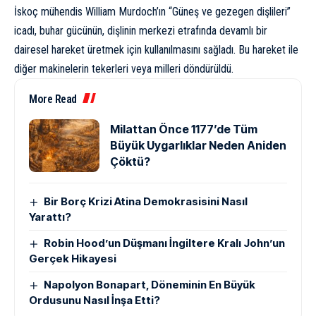
İskoç mühendis William Murdoch’ın “Güneş ve gezegen dişlileri”
icadı, buhar gücünün, dişlinin merkezi etrafında devamlı bir
dairesel hareket üretmek için kullanılmasını sağladı. Bu hareket ile
diğer makinelerin tekerleri veya milleri döndürüldü.
More Read
Milattan Önce 1177’de Tüm
Büyük Uygarlıklar Neden Aniden
Çöktü?
Bir Borç Krizi Atina Demokrasisini Nasıl
Yarattı?
Robin Hood’un Düşmanı İngiltere Kralı John’un
Gerçek Hikayesi
Napolyon Bonapart, Döneminin En Büyük
Ordusunu Nasıl İnşa Etti?