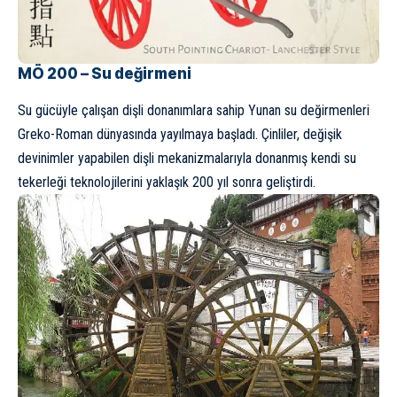
MÖ 200 – Su değirmeni
Su gücüyle çalışan dişli donanımlara sahip Yunan su değirmenleri
Greko-Roman dünyasında yayılmaya başladı. Çinliler, değişik
devinimler yapabilen dişli mekanizmalarıyla donanmış kendi su
tekerleği teknolojilerini yaklaşık 200 yıl sonra geliştirdi.