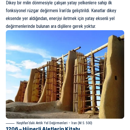
Dikey bir milin dönmesiyle çalışan yatay yelkenlere sahip ilk
fonksiyonel rüzgar değirmeni
İran
‘da geliştirildi. Kanatlar dikey
eksende yer aldığından, enerjiyi iletmek için yatay eksenli yel
değirmenlerinde bulunan ara dişlilere gerek yoktur.
Neştifan’daki Antik Yel Değirmenleri – İran (M.S. 500)
1206 – Hünerli Aletlerin Kitabı