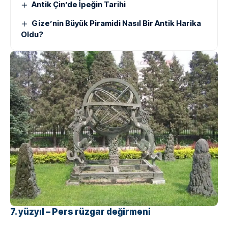
Antik Çin’de İpeğin Tarihi
Gize’nin Büyük Piramidi Nasıl Bir Antik Harika
Oldu?
7. yüzyıl – Pers rüzgar değirmeni