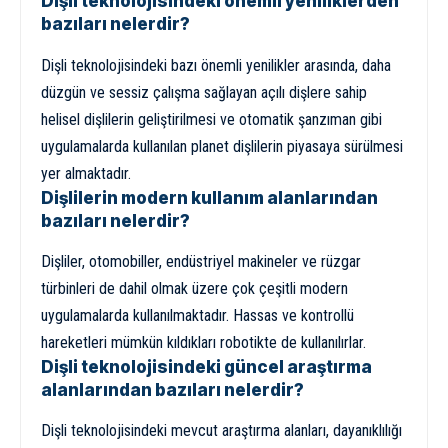
Dişli teknolojisindeki önemli yeniliklerden
bazıları nelerdir?
Dişli teknolojisindeki bazı önemli yenilikler arasında, daha
düzgün ve sessiz çalışma sağlayan açılı dişlere sahip
helisel dişlilerin geliştirilmesi ve otomatik şanzıman gibi
uygulamalarda kullanılan planet dişlilerin piyasaya sürülmesi
yer almaktadır.
Dişlilerin modern kullanım alanlarından
bazıları nelerdir?
Dişliler, otomobiller, endüstriyel makineler ve rüzgar
türbinleri de dahil olmak üzere çok çeşitli modern
uygulamalarda kullanılmaktadır. Hassas ve kontrollü
hareketleri mümkün kıldıkları robotikte de kullanılırlar.
Dişli teknolojisindeki güncel araştırma
alanlarından bazıları nelerdir?
Dişli teknolojisindeki mevcut araştırma alanları, dayanıklılığı