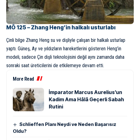
MÖ 125 – Zhang Heng’in halkalı usturlabı
Çinli bilge Zhang Heng su ve dişliyle çalışan bir halkalı usturlap
yaptı. Güneş, Ay ve yıldızların hareketlerini gösteren Heng’in
modeli, sadece Çin dişli teknolojisini değil aynı zamanda daha
sonraki saat üreticilerini de etkilemeye devam etti.
More Read
İmparator Marcus Aurelius’un
Kadim Ama Hâlâ Geçerli Sabah
Rutini
Schlieffen Planı Neydi ve Neden Başarısız
Oldu?