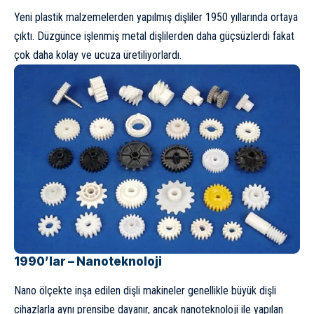
Yeni plastik malzemelerden yapılmış dişliler 1950 yıllarında ortaya
çıktı. Düzgünce işlenmiş metal dişlilerden daha güçsüzlerdi fakat
çok daha kolay ve ucuza üretiliyorlardı.
1990’lar – Nanoteknoloji
Nano ölçekte inşa edilen dişli makineler genellikle büyük dişli
cihazlarla aynı prensibe dayanır, ancak nanoteknoloji ile yapılan