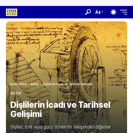
Aa
Evren Atlası
>
Kültür
>
Dişlilerin İcadı ve Tarihsel Gelişimi
KÜLTÜR
Dişlilerin İcadı ve Tarihsel
Gelişimi
Dişliler, tork veya gücü dönen bir bileşenden diğerine