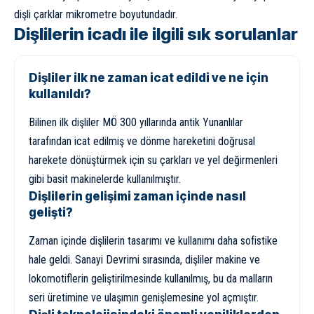
dişli çarklar mikrometre boyutundadır.
Dişlilerin icadı ile ilgili sık sorulanlar
Dişliler ilk ne zaman icat edildi ve ne için
kullanıldı?
Bilinen ilk dişliler MÖ 300 yıllarında antik Yunanlılar
tarafından icat edilmiş ve dönme hareketini doğrusal
harekete dönüştürmek için su çarkları ve yel değirmenleri
gibi basit makinelerde kullanılmıştır.
Dişlilerin gelişimi zaman içinde nasıl
gelişti?
Zaman içinde dişlilerin tasarımı ve kullanımı daha sofistike
hale geldi. Sanayi Devrimi sırasında, dişliler makine ve
lokomotiflerin geliştirilmesinde kullanılmış, bu da malların
seri üretimine ve ulaşımın genişlemesine yol açmıştır.