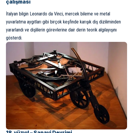
çalışması
İtalyan bilgin
Leonardo da Vinci
, mercek bileme ve metal
yuvarlatma aygıtları gibi birçok keşfinde karışık diş diziliminden
yararlandı ve dişlilerin görevlerine dair derin teorik algılayışını
gösterdi.
18. yüzyıl – Sanayi Devrimi