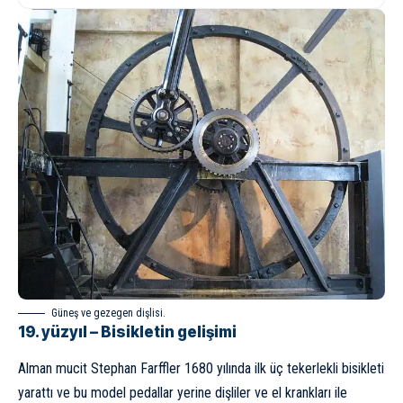
Güneş ve gezegen dişlisi.
19. yüzyıl – Bisikletin gelişimi
Alman mucit Stephan Farffler 1680 yılında ilk üç tekerlekli bisikleti
yarattı ve bu model pedallar yerine dişliler ve el krankları ile