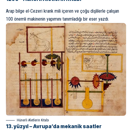
Arap bilge
el-Cezeri
krank mili içeren ve çoğu dişlilerle çalışan
100 önemli makinenin yapımını tanımladığı bir eser yazdı.
Hünerli Aletlerin Kitabı
13. yüzyıl – Avrupa’da mekanik saatler