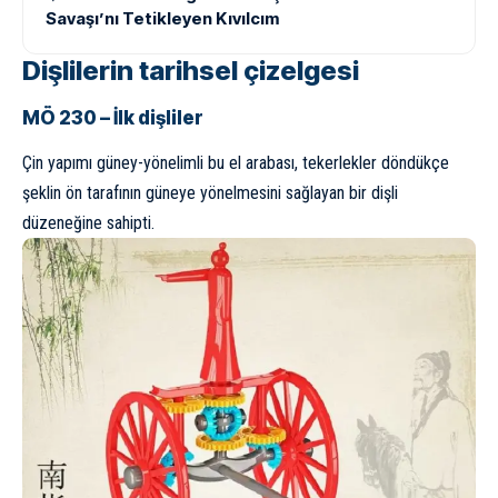
Savaşı’nı Tetikleyen Kıvılcım
Dişlilerin tarihsel çizelgesi
MÖ 230 – İlk dişliler
Çin yapımı güney-yönelimli bu el arabası, tekerlekler döndükçe
şeklin ön tarafının güneye yönelmesini sağlayan bir dişli
düzeneğine sahipti.