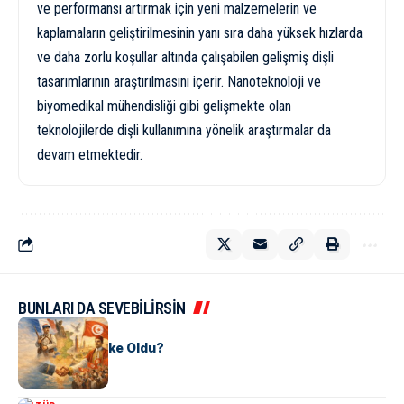
ve performansı artırmak için yeni malzemelerin ve
kaplamaların geliştirilmesinin yanı sıra daha yüksek hızlarda
ve daha zorlu koşullar altında çalışabilen gelişmiş dişli
tasarımlarının araştırılmasını içerir. Nanoteknoloji ve
biyomedikal mühendisliği gibi gelişmekte olan
teknolojilerde dişli kullanımına yönelik araştırmalar da
devam etmektedir.
BUNLARI DA SEVEBİLİRSİN
KÜLTÜR
Tunus Nasıl Ülke Oldu?