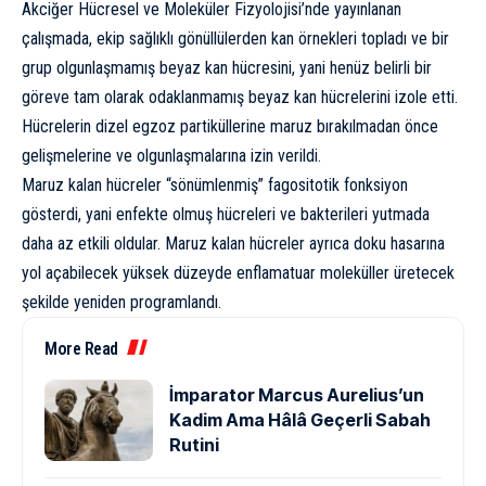
Akciğer Hücresel ve Moleküler Fizyolojisi’nde yayınlanan
çalışmada, ekip sağlıklı gönüllülerden kan örnekleri topladı ve bir
grup olgunlaşmamış beyaz kan hücresini, yani henüz belirli bir
göreve tam olarak odaklanmamış beyaz kan hücrelerini izole etti.
Hücrelerin dizel egzoz partiküllerine maruz bırakılmadan önce
gelişmelerine ve olgunlaşmalarına izin verildi.
Maruz kalan hücreler “sönümlenmiş” fagositotik fonksiyon
gösterdi, yani enfekte olmuş hücreleri ve bakterileri yutmada
daha az etkili oldular. Maruz kalan hücreler ayrıca doku hasarına
yol açabilecek yüksek düzeyde enflamatuar moleküller üretecek
şekilde yeniden programlandı.
More Read
İmparator Marcus Aurelius’un
Kadim Ama Hâlâ Geçerli Sabah
Rutini