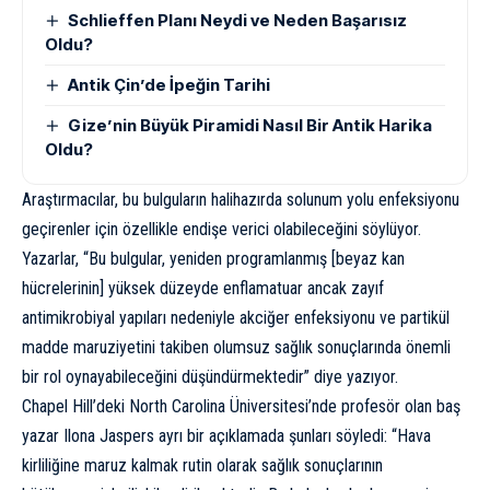
Schlieffen Planı Neydi ve Neden Başarısız
Oldu?
Antik Çin’de İpeğin Tarihi
Gize’nin Büyük Piramidi Nasıl Bir Antik Harika
Oldu?
Araştırmacılar, bu bulguların halihazırda solunum yolu enfeksiyonu
geçirenler için özellikle endişe verici olabileceğini söylüyor.
Yazarlar, “Bu bulgular, yeniden programlanmış [beyaz kan
hücrelerinin] yüksek düzeyde enflamatuar ancak zayıf
antimikrobiyal yapıları nedeniyle akciğer enfeksiyonu ve partikül
madde maruziyetini takiben olumsuz sağlık sonuçlarında önemli
bir rol oynayabileceğini düşündürmektedir” diye yazıyor.
Chapel Hill’deki North Carolina Üniversitesi’nde profesör olan baş
yazar Ilona Jaspers ayrı bir açıklamada şunları söyledi: “Hava
kirliliğine maruz kalmak rutin olarak sağlık sonuçlarının