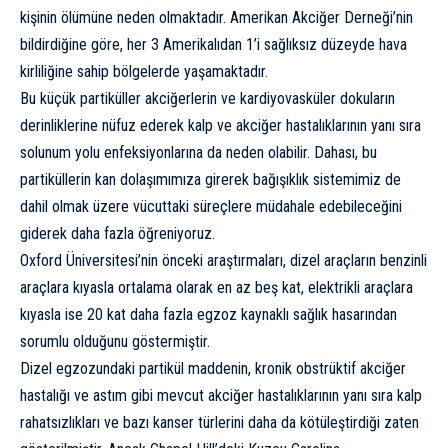
kişinin ölümüne neden olmaktadır. Amerikan Akciğer Derneği’nin
bildirdiğine göre, her 3 Amerikalıdan 1’i sağlıksız düzeyde hava
kirliliğine sahip bölgelerde yaşamaktadır.
Bu küçük partiküller akciğerlerin ve kardiyovasküler dokuların
derinliklerine nüfuz ederek kalp ve akciğer hastalıklarının yanı sıra
solunum yolu enfeksiyonlarına da neden olabilir. Dahası, bu
partiküllerin kan dolaşımımıza girerek bağışıklık sistemimiz de
dahil olmak üzere vücuttaki süreçlere müdahale edebileceğini
giderek daha fazla öğreniyoruz.
Oxford Üniversitesi’nin önceki araştırmaları
, dizel araçların benzinli
araçlara kıyasla ortalama olarak en az beş kat, elektrikli araçlara
kıyasla ise 20 kat daha fazla egzoz kaynaklı sağlık hasarından
sorumlu olduğunu göstermiştir.
Dizel egzozundaki partikül maddenin, kronik obstrüktif akciğer
hastalığı ve astım gibi mevcut akciğer hastalıklarının yanı sıra
kalp
rahatsızlıkları
ve bazı kanser türlerini daha da kötüleştirdiği zaten