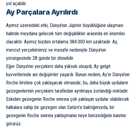
yol açabilir.
Ay Parçalara Ayrılırdı
Ayımız üzerindeki etki, Dünya’nın Jüpiter büyüklüğüne ulaşması
halinde meydana gelecek tüm değişiklikler arasında en önemlisi
olacaktır. Ayımız bizden ortalama 384.000 km uzaktadır.
Ay
,
mevcut yerçekimimiz ve mesafe nedeniyle Dünya’nın
yörüngesinde 28 günde bir dönebilir.
Eğer Dünya’nın yerçekimi daha yüksek olsaydı, Ay gelgit
kuvvetlerinde ani değişimler yaşardı. Bunun nedeni, Ay’ın Dünya’nın
Roche limitine çok yaklaşacak olmasıdır; bu, daha büyük uyduların
gezegenlerinin yerçekimi tarafından ayrılmaya zorlandığı noktadır.
Eskiden gezegenin Roche sınırına çok yaklaşan uydular olabilecek
halkalara sahip bir gezegen olan Satürn’e baktığımızda, bir
gezegenin Roche sınırına yaklaşmanın neye benzediğinin kanıtını
görürüz.