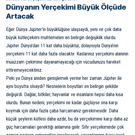
Dünyanın Yerçekimi Büyük Ölçüde
Artacak
Eğer Dünya Jüpiter’in büyüklüğüne ulaşsaydı, yeni ve çok daha
büyük kütleçekimi muhtemelen en belirgin değişiklik olurdu.
Jüpiter Dünya’dan 11 kat daha büyüktür, dolayısıyla Dünya’nın
yerçekimi
11 kat daha fazla olacaktır. Kaslarınız yerçekimi alanının
muazzam çekimine dayanamayacağı için vücudunuzu hareket
ettiremeyecektiniz.
Peki ya Dünya aniden genişlemek yerine her zaman Jüpiter ile
aynı boyutta olsaydı? Nesnelerin boyutları en belirgin şekilde
değişirdi. Dağlar, bitkiler, hayvanlar ve insanların hepsi daha kısa
olurdu. Bunun nedeni, yerçekimi ne kadar güçlüyse ona karşı
koymak için daha fazla çaba harcamanız gerekmesidir. Daha
küçük şeylerin kütlesi daha azdır, bu da yerçekimine karşı daha az
güç harcamaları gerektiği anlamına gelir. Sıfır yerçekiminde çok