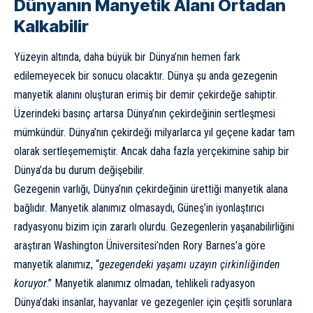
Dünyanın Manyetik Alanı Ortadan
Kalkabilir
Yüzeyin altında, daha büyük bir Dünya’nın hemen fark
edilemeyecek bir sonucu olacaktır. Dünya şu anda gezegenin
manyetik alanını oluşturan erimiş bir demir çekirdeğe sahiptir.
Üzerindeki basınç artarsa Dünya’nın çekirdeğinin sertleşmesi
mümkündür. Dünya’nın çekirdeği milyarlarca yıl geçene kadar tam
olarak sertleşememiştir. Ancak daha fazla yerçekimine sahip bir
Dünya’da bu durum değişebilir.
Gezegenin varlığı, Dünya’nın çekirdeğinin ürettiği manyetik alana
bağlıdır. Manyetik alanımız olmasaydı, Güneş’in iyonlaştırıcı
radyasyonu bizim için zararlı olurdu. Gezegenlerin yaşanabilirliğini
araştıran Washington Üniversitesi’nden Rory Barnes’a göre
manyetik alanımız, “
gezegendeki yaşamı uzayın çirkinliğinden
koruyor
.” Manyetik alanımız olmadan, tehlikeli radyasyon
Dünya’daki insanlar, hayvanlar ve gezegenler için çeşitli sorunlara