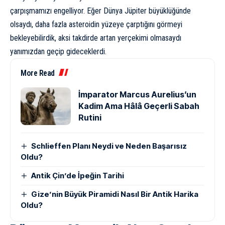
çarpışmamızı engelliyor. Eğer Dünya Jüpiter büyüklüğünde
olsaydı, daha fazla asteroidin yüzeye çarptığını görmeyi
bekleyebilirdik, aksi takdirde artan yerçekimi olmasaydı
yanımızdan geçip gideceklerdi.
More Read
İmparator Marcus Aurelius’un
Kadim Ama Hâlâ Geçerli Sabah
Rutini
Schlieffen Planı Neydi ve Neden Başarısız
Oldu?
Antik Çin’de İpeğin Tarihi
Gize’nin Büyük Piramidi Nasıl Bir Antik Harika
Oldu?