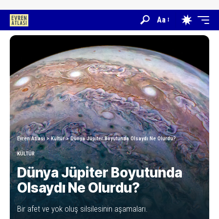
Aa
Evren Atlası
>
Kültür
>
Dünya Jüpiter Boyutunda Olsaydı Ne Olurdu?
KÜLTÜR
Dünya Jüpiter Boyutunda
Olsaydı Ne Olurdu?
Bir afet ve yok oluş silsilesinin aşamaları.