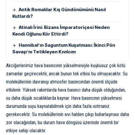
Antik Romalılar Kış Gündönümünü Nasıl
Kutlardı?
Atinalı İrini: Bizans İmparatoriçesi Neden
Kendi Oğlunu Kör Ettirdi?
Hannibal’ın Saguntum Kuşatması: İkinci Pön
Savaşı’nı Tetikleyen Kıvılcım
Akciğerlerimiz hava basıncının yükselmesiyle kuşkusuz çok kötü
zamanlar geçirecektir, ancak bunun tek etkisi bu olmayacaktır. Su
moleküllerinin davranışı atmosfer basıncından önemli ölçüde
etkilenir. Yüksek rakımlarda hava basıncı daha düşük olduğundan,
su daha düşük sıcaklıklarda kaynar. Hava basıncının yükselmesi
durumunda suyu kaynatabilmek için daha fazla ısıtmanız
gerekecektir. Su moleküllerinin sıvı halden çıkıp buharlaşması daha
zor olacağından, bu durum hava döngüsü üzerinde önemli bir
etkiye sahip olacaktır.