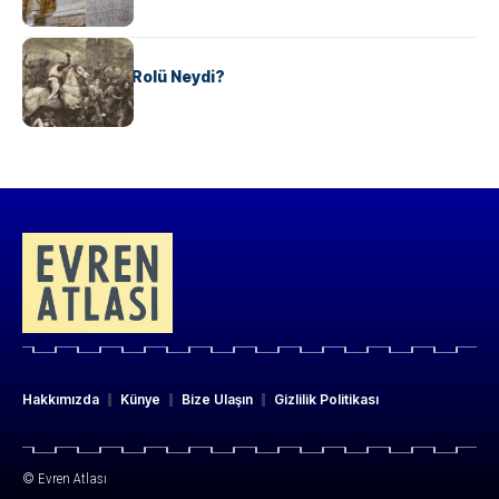
KÜLTÜR
Valdensler’in Rolü Neydi?
Hakkımızda
Künye
Bize Ulaşın
Gizlilik Politikası
© Evren Atlası