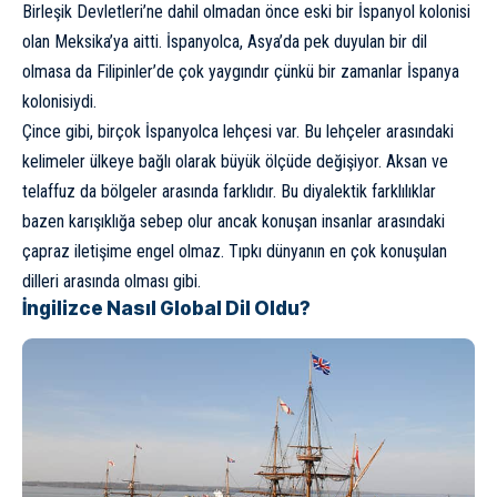
Birleşik Devletleri’ne dahil olmadan önce eski bir İspanyol kolonisi
olan Meksika’ya aitti. İspanyolca, Asya’da pek duyulan bir dil
olmasa da Filipinler’de çok yaygındır çünkü bir zamanlar İspanya
kolonisiydi.
Çince gibi, birçok İspanyolca lehçesi var. Bu lehçeler arasındaki
kelimeler ülkeye bağlı olarak büyük ölçüde değişiyor. Aksan ve
telaffuz da bölgeler arasında farklıdır. Bu diyalektik farklılıklar
bazen karışıklığa sebep olur ancak konuşan insanlar arasındaki
çapraz iletişime engel olmaz. Tıpkı dünyanın en çok konuşulan
dilleri arasında olması gibi.
İngilizce Nasıl Global Dil Oldu?