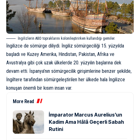
İngilizlerin ABD topraklarını kolonileştirirken kullandığı gemiler.
İngilizce de sömürge diliydi. İngiliz sömürgeciliği 15. yüzyılda
başladı ve Kuzey Amerika,
Hindistan
,
Pakistan
, Afrika ve
Avustralya
gibi çok uzak ülkelerde 20. yüzyılın başlarına dek
devam etti. İspanya’nın sömürgecilik girişimlerine benzer şekilde,
İngiltere tarafından sömürgeleştirilen her ülkede hala İngilizce
konuşan önemli bir kısım insan var.
More Read
İmparator Marcus Aurelius’un
Kadim Ama Hâlâ Geçerli Sabah
Rutini