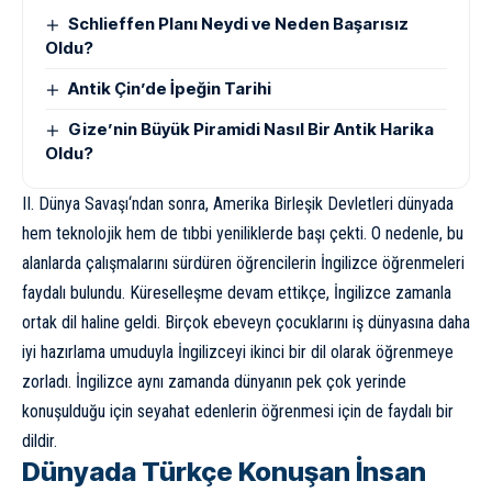
Schlieffen Planı Neydi ve Neden Başarısız
Oldu?
Antik Çin’de İpeğin Tarihi
Gize’nin Büyük Piramidi Nasıl Bir Antik Harika
Oldu?
II. Dünya Savaşı
‘ndan sonra, Amerika Birleşik Devletleri dünyada
hem teknolojik hem de tıbbi yeniliklerde başı çekti. O nedenle, bu
alanlarda çalışmalarını sürdüren öğrencilerin İngilizce öğrenmeleri
faydalı bulundu. Küreselleşme devam ettikçe, İngilizce zamanla
ortak dil haline geldi. Birçok ebeveyn çocuklarını iş dünyasına daha
iyi hazırlama umuduyla İngilizceyi ikinci bir dil olarak öğrenmeye
zorladı. İngilizce aynı zamanda dünyanın pek çok yerinde
konuşulduğu için seyahat edenlerin öğrenmesi için de faydalı bir
dildir.
Dünyada Türkçe Konuşan İnsan