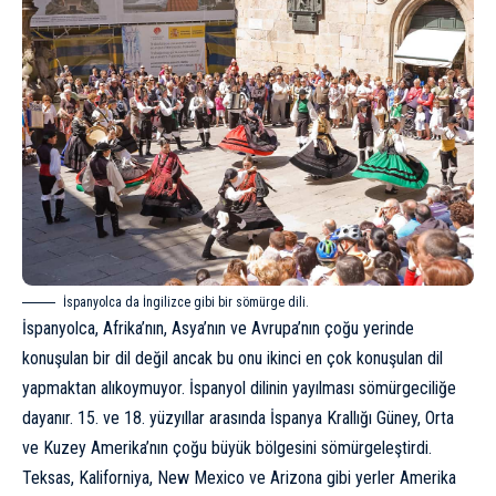
İspanyolca da İngilizce gibi bir sömürge dili.
İspanyolca, Afrika’nın, Asya’nın ve Avrupa’nın çoğu yerinde
konuşulan bir dil değil ancak bu onu ikinci en çok konuşulan dil
yapmaktan alıkoymuyor. İspanyol dilinin yayılması sömürgeciliğe
dayanır. 15. ve 18. yüzyıllar arasında İspanya Krallığı Güney, Orta
ve Kuzey Amerika’nın çoğu büyük bölgesini sömürgeleştirdi.
Teksas, Kaliforniya, New Mexico ve Arizona gibi yerler Amerika