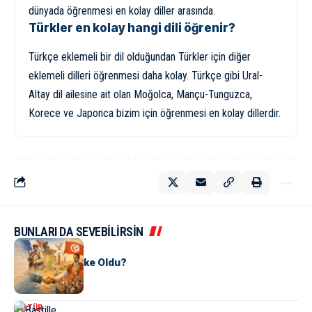
dünyada öğrenmesi en kolay diller arasında.
Türkler en kolay hangi dili öğrenir?
Türkçe eklemeli bir dil olduğundan Türkler için diğer
eklemeli dilleri öğrenmesi daha kolay. Türkçe gibi Ural-
Altay dil ailesine ait olan Moğolca, Mançu-Tunguzca,
Korece ve Japonca bizim için öğrenmesi en kolay dillerdir.
BUNLARI DA SEVEBİLİRSİN
KÜLTÜR
Tunus Nasıl Ülke Oldu?
KÜLTÜR