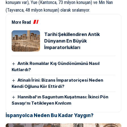
konuşanı var), Yue (Kantonca, 73 milyon konuşan) ve Min Nan
(Tayvanca, 48 milyon konuşan) olarak sıralanıyor.
More Read
Tarihi Şekillendiren Antik
Dünyanın En Büyük
İmparatorlukları
Antik Romalılar Kış Gündönümünü Nasıl
Kutlardı?
Atinalı İrini: Bizans İmparatoriçesi Neden
Kendi Oğlunu Kör Ettirdi?
Hannibal’ın Saguntum Kuşatması: İkinci Pön
Savaşı’nı Tetikleyen Kıvılcım
İspanyolca Neden Bu Kadar Yaygın?