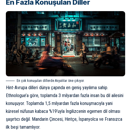
En Fazla Konuşulan Diller
En çok konuşulan dillerde Asyalılar öne çıkıyor.
Hint-Avrupa dilleri dünya çapında en geniş yayılıma sahip.
Ethnologue’a göre, toplamda 3 milyardan fazla insan bu dil ailesini
konuşuyor. Toplamda 1,5 milyardan fazla konuşmacıyla yani
küresel nüfusun kabaca %19’uyla İngilizcenin egemen dil olması
şaşırtıcı değil. Mandarin Çincesi, Hintçe, İspanyolca ve Fransızca
ilk beşi tamamlıyor.