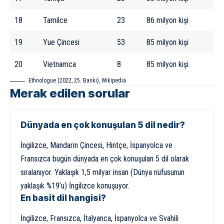
18
Tamilce
23
86 milyon kişi
19
Yue Çincesi
53
85 milyon kişi
20
Vietnamca
8
85 milyon kişi
Ethnologue (2022, 25. Baskı),
Wikipedia
Merak edilen sorular
Dünyada en çok konuşulan 5 dil nedir?
İngilizce, Mandarin Çincesi, Hintçe, İspanyolca ve
Fransızca bugün dünyada en çok konuşulan 5 dil olarak
sıralanıyor. Yaklaşık 1,5 milyar insan (Dünya nüfusunun
yaklaşık %19’u) İngilizce konuşuyor.
En basit dil hangisi?
İngilizce, Fransızca, İtalyanca, İspanyolca ve Svahili