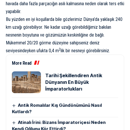
havada daha fazla parçacığın asılı kalmasına neden olarak ters etki
yapabilir.
Bu yüzden en iyi koşullarda bile gözlerimiz Dünya’da yaklaşık 240
km uzağı görebiliyor. Ne kadar uzağı görebildiğimiz bakılan
nesnenin boyutuna ve gözümüzün keskinliğine de bağlı.
Mükemmel 20/20 görme düzeyine sahipseniz deniz
2
seviyesindeyken ufukta 0,4 m
lik bir nesneyi görebilirsiniz.
More Read
Tarihi Şekillendiren Antik
Dünyanın En Büyük
İmparatorlukları
Antik Romalılar Kış Gündönümünü Nasıl
Kutlardı?
Atinalı İrini: Bizans İmparatoriçesi Neden
Kendi Oğlunu Kör Ettirdi?