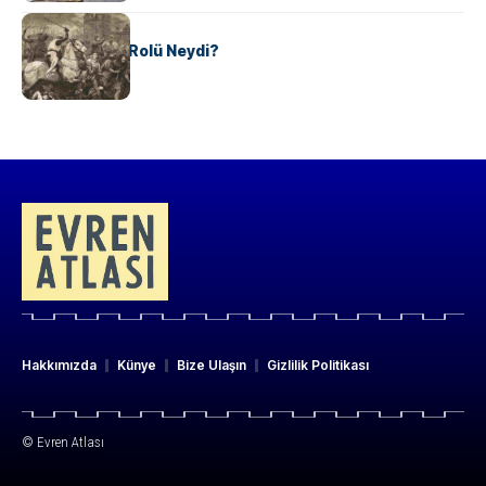
KÜLTÜR
Valdensler’in Rolü Neydi?
Hakkımızda
Künye
Bize Ulaşın
Gizlilik Politikası
© Evren Atlası