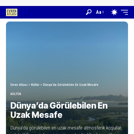
Aa
Evren Atlası
>
Kültür
>
Dünya’da Görülebilen En Uzak Mesafe
KÜLTÜR
Dünya’da Görülebilen En
Uzak Mesafe
Dünya'da görülebilen en uzak mesafe atmosferik koşullar,