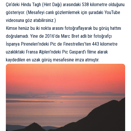
Çin
‘deki Hindu Tagh (Hint Dağı) arasındaki 538 kilometre olduğunu
gösteriyor. (Mesafeyi canlı gözlemlemek için şuradaki YouTube
videosuna
göz atabilirsiniz.)
Kimse henüz bu iki nokta arasını fotoğraflayarak bu görüş hattını
doğrulamadı. Yine de 2016’da Marc Bret adlı bir fotoğrafçı
İspanya Pireneleri’ndeki Pic de Finestrelles’ten 443 kilometre
uzaklıktaki Fransa Alpleri’ndeki Pic Gaspard’ı filme alarak
kaydedilen en uzak görüş mesafesine imza atmıştır.