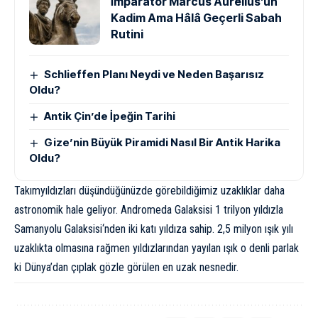
İmparator Marcus Aurelius’un
Kadim Ama Hâlâ Geçerli Sabah
Rutini
Schlieffen Planı Neydi ve Neden Başarısız
Oldu?
Antik Çin’de İpeğin Tarihi
Gize’nin Büyük Piramidi Nasıl Bir Antik Harika
Oldu?
Takımyıldızları düşündüğünüzde görebildiğimiz uzaklıklar daha
astronomik hale geliyor.
Andromeda Galaksisi
1 trilyon yıldızla
Samanyolu Galaksisi
‘nden iki katı yıldıza sahip. 2,5 milyon
ışık yılı
uzaklıkta olmasına rağmen yıldızlarından yayılan ışık o denli parlak
ki Dünya’dan çıplak gözle görülen en uzak nesnedir.