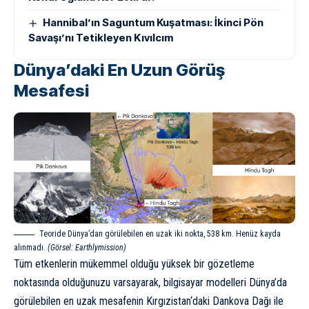
Hannibal’ın Saguntum Kuşatması: İkinci Pön
Savaşı’nı Tetikleyen Kıvılcım
Dünya’daki En Uzun Görüş
Mesafesi
Teoride Dünya’dan görülebilen en uzak iki nokta, 538 km. Henüz kayda
alınmadı.
(Görsel: Earthlymission)
Tüm etkenlerin mükemmel olduğu yüksek bir gözetleme
noktasında olduğunuzu varsayarak, bilgisayar modelleri Dünya’da
görülebilen en uzak mesafenin
Kırgızistan
‘daki Dankova Dağı ile