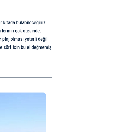
r kıtada bulabileceğiniz
rlerinin çok ötesinde.
laj olması yeterli değil.
ve sörf için bu el değmemiş