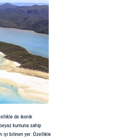
llikle de ikonik
n beyaz kumuna sahip
iyi bilinen yer. Özellikle