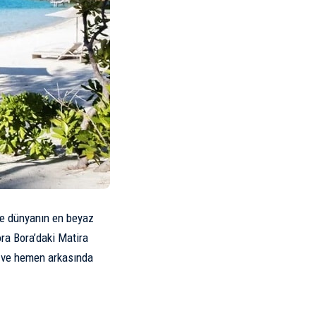
yle dünyanın en beyaz
ora Bora’daki Matira
z ve hemen arkasında