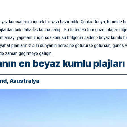
yaz kumsallarını içerek bir yazı hazırladık. Çünkü
Dünya
, temelde he
jlardan çok daha fazlasına sahip. Bu listedeki tüm güzel plajlar diğe
ımlamayı yapmamız için söz konusu bölgenin sadece beyaz kumlu bir p
yahat planlarınız sizi dünyanın neresine götürürse götürsün, güneş 
nde zaman geçirmeye çalışın.
nın en beyaz kumlu plajları
nd, Avustralya