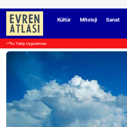
Kültür
Mitoloji
Sanat
Su Takip Uygulaması