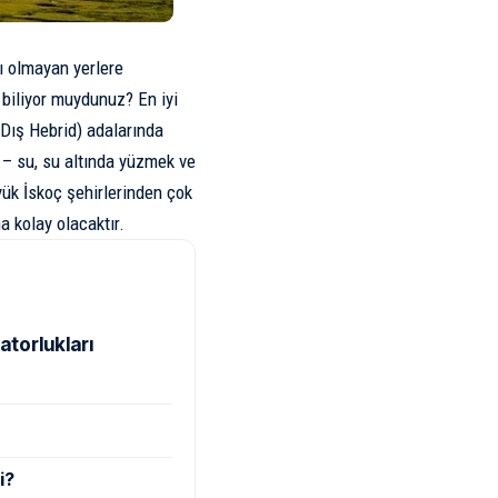
cı olmayan yerlere
 biliyor muydunuz? En iyi
(Dış Hebrid) adalarında
 – su, su altında yüzmek ve
ük İskoç şehirlerinden çok
 kolay olacaktır.
atorlukları
i?