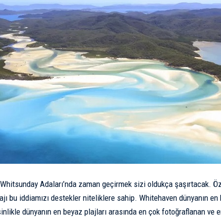
 Whitsunday Adaları’nda zaman geçirmek sizi oldukça şaşırtacak. Öze
jı bu iddiamızı destekler niteliklere sahip. Whitehaven dünyanın e
nlikle dünyanın en beyaz plajları arasında en çok fotoğraflanan ve en 