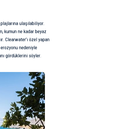
ajlarına ulaşılabiliyor.
yın, kumun ne kadar beyaz
ır. Clearwater’ı özel yapan
 erozyonu nedeniyle
nı gördüklerini söyler.