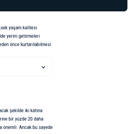
üksek yaşam kalitesi
de yerini getirmeleri
meden önce kurtarılabilmesi
acak şekilde iki katına
erine bir yüzde 20 daha
kça önemli. Ancak bu sayede