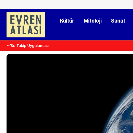
Kültür
Mitoloji
Sanat
Su Takip Uygulaması