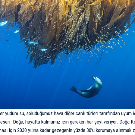
her yudum su, soluduğumuz hava diğer canlı türleri tarafından uyum iç
 eseri. Doğa, hayatta kalmamız için gereken her şeyi veriyor. Doğa
ası için 2030 yılına kadar gezegenin yüzde 30’u korumaya alınmak z