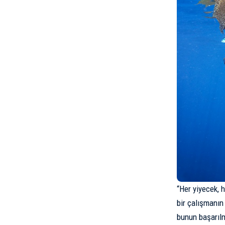
“Her yiyecek, 
bir çalışmanın
bunun başarılm