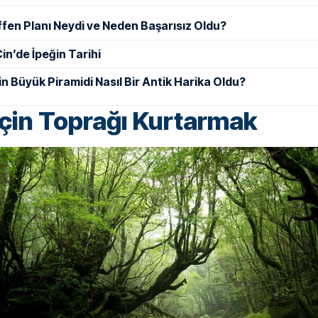
ffen Planı Neydi ve Neden Başarısız Oldu?
in’de İpeğin Tarihi
in Büyük Piramidi Nasıl Bir Antik Harika Oldu?
 İçin Toprağı Kurtarmak