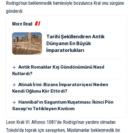
Rodrigo’nun beklenmedik hamlesiyle bozulunca Kral onu sürgüne
gönderdi.
More Read
Tarihi Şekillendiren Antik
Dünyanın En Büyük
İmparatorlukları
Antik Romalılar Kış Gündönümünü Nasıl
Kutlardı?
Atinalı İrini: Bizans İmparatoriçesi Neden
Kendi Oğlunu Kör Ettirdi?
Hannibal’ın Saguntum Kuşatması: İkinci Pön
Savaşı’nı Tetikleyen Kıvılcım
Leon Kralı VI. Alfonso 1081’de Rodrigo’nun yardımı olmadan
Toledo’da toprak için savaşırken, Müslümanlar beklenmedik bir