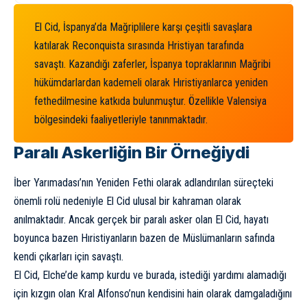
El Cid, İspanya’da Mağriplilere karşı çeşitli savaşlara
katılarak Reconquista sırasında Hristiyan tarafında
savaştı. Kazandığı zaferler, İspanya topraklarının Mağribi
hükümdarlardan kademeli olarak Hıristiyanlarca yeniden
fethedilmesine katkıda bulunmuştur. Özellikle Valensiya
bölgesindeki faaliyetleriyle tanınmaktadır.
Paralı Askerliğin Bir Örneğiydi
İber Yarımadası’nın Yeniden Fethi olarak adlandırılan süreçteki
önemli rolü nedeniyle El Cid ulusal bir kahraman olarak
anılmaktadır. Ancak gerçek bir paralı asker olan El Cid, hayatı
boyunca bazen Hıristiyanların bazen de Müslümanların safında
kendi çıkarları için savaştı.
El Cid, Elche’de kamp kurdu ve burada, istediği yardımı alamadığı
için kızgın olan Kral Alfonso’nun kendisini hain olarak damgaladığını