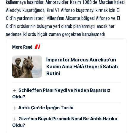
kullanmaya hazırdılar. Almoravidler Kasım 1088’de Murcian kalesi
Aledo’yu kuşattığında, Kral VI. Alfonso kuşatmayı kırmak için El
Cid’in yardımını istedi. Villena’nın Alicante bölgesi Alfonso ve El
Cid’in ordularının buluşma yeri olarak planlanmıştı, ancak her
nedense iki ordu hiçbir zaman gerçekten karşılaşmadı.
More Read
İmparator Marcus Aurelius’un
Kadim Ama Hâlâ Geçerli Sabah
Rutini
Schlieffen Planı Neydi ve Neden Başarısız
Oldu?
Antik Çin’de İpeğin Tarihi
Gize’nin Büyük Piramidi Nasıl Bir Antik Harika
Oldu?