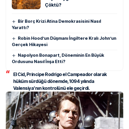
Çöktü?
Bir Borç Krizi Atina Demokrasisini Nasıl
Yarattı?
Robin Hood’un Düşmanı İngiltere Kralı John’un
Gerçek Hikayesi
Napolyon Bonapart, Döneminin En Büyük
Ordusunu Nasıl İnşa Etti?
El Cid,
Príncipe Rodrigo el Campeador
olarak
hüküm sürdüğü dönemde, 1094 yılında
Valensiya’nın kontrolünü ele geçirdi.