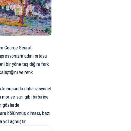
am George Seurat
Empresyonizm adını ortaya
ni bir yöne taşıdığını fark
alıştığını ve renk
nk konusunda daha rasyonel
 mor ve sarı gibi birbirine
ın gözlerde
lara bölünmüş olması, bazı
a yol açmıştır.