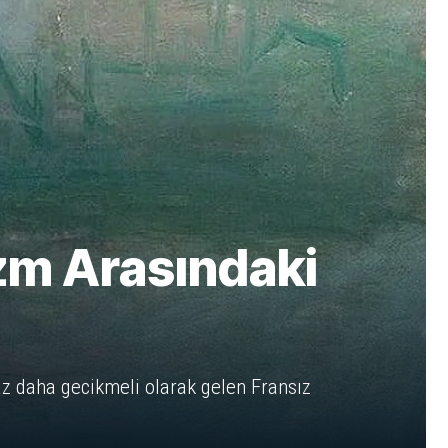
m Arasındaki
az daha gecikmeli olarak gelen Fransız