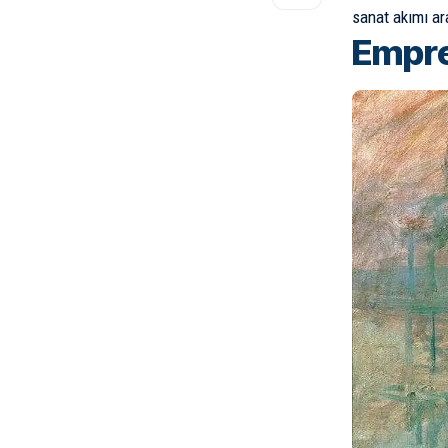
sanat akımı ar
Empre