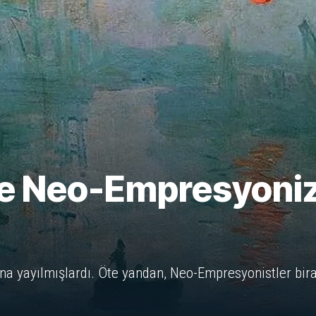
e Neo-Empresyoniz
na yayılmışlardı. Öte yandan, Neo-Empresyonistler bir