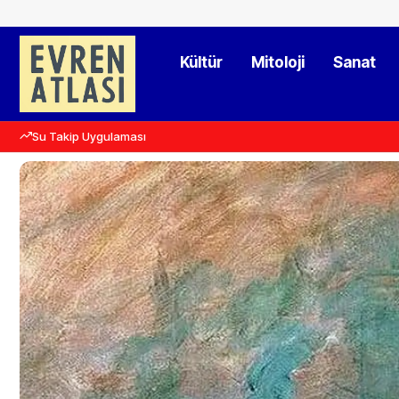
Kültür
Mitoloji
Sanat
Su Takip Uygulaması