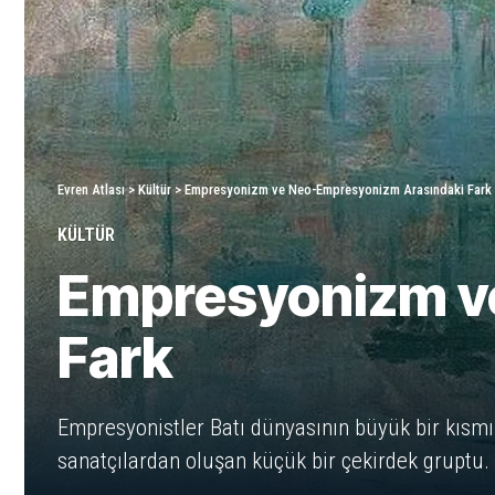
Evren Atlası
>
Kültür
>
Empresyonizm ve Neo-Empresyonizm Arasındaki Fark
KÜLTÜR
Empresyonizm v
Fark
Empresyonistler Batı dünyasının büyük bir kısmı
sanatçılardan oluşan küçük bir çekirdek gruptu.