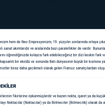
izm hem de Neo-Empresyonizm, 19. yüzyılın sonlarında ortaya çıkan
 sanat akımlarıdır ve aralarında bazı paralellikler de vardır. Bununla 
arını öğrendiğinizde kolayca fark edebileceğiniz bir dizi keskin fark 
kapsamlı bir ekoldü ve sonunda Batı dünyasının büyük bir kısmına ya
stler biraz daha gecikmeli olarak gelen Fransız sanatçılardan oluş
DEKİLER
irlerinin fikirlerine öykünmüşlerdir ve bazen nokta, işaret ya da küçük
ayı Noktacılar (Noktacılar) ya da Bölmeciler (Bölmecilik) olarak da adl