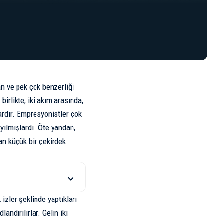
 ve pek çok benzerliği
birlikte, iki akım arasında,
vardır. Empresyonistler çok
yılmışlardı. Öte yandan,
an küçük bir çekirdek
 izler şeklinde yaptıkları
andırılırlar. Gelin iki