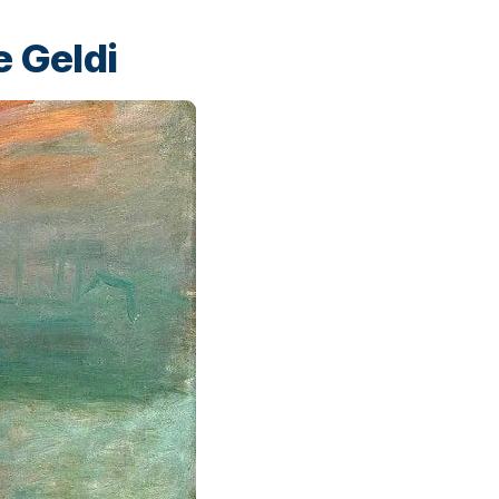
e Geldi