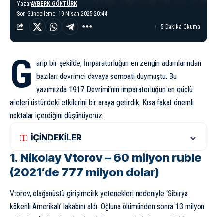
Yazar
AYBERK GÖKTÜRK
Son Güncelleme: 10 Nisan 2025 20:44
5 Dakika Okuma
G
arip bir şekilde, İmparatorluğun en zengin adamlarından
bazıları devrimci davaya sempati duymuştu. Bu
yazımızda
1917 Devrimi
‘nin imparatorluğun en güçlü
aileleri üstündeki etkilerini bir araya getirdik. Kısa fakat önemli
noktalar içerdiğini düşünüyoruz.
İÇİNDEKİLER
1. Nikolay Vtorov – 60 milyon ruble
(2021’de 777 milyon dolar)
Vtorov, olağanüstü girişimcilik yetenekleri nedeniyle ‘Sibirya
kökenli Amerikalı’ lakabını aldı. Oğluna ölümünden sonra 13 milyon