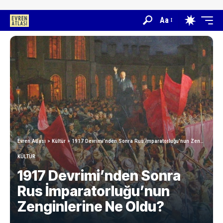
Aa
Evren Atlası
>
Kültür
>
1917 Devrimi’nden Sonra Rus İmparatorluğu’nun Zenginlerine Ne Oldu?
KÜLTÜR
1917 Devrimi’nden Sonra
Rus İmparatorluğu’nun
Zenginlerine Ne Oldu?