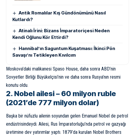
Antik Romalılar Kış Gündönümünü Nasıl
Kutlardı?
Atinalı İrini: Bizans İmparatoriçesi Neden
Kendi Oğlunu Kör Ettirdi?
Hannibal’ın Saguntum Kuşatması: İkinci Pön
Savaşı’nı Tetikleyen Kıvılcım
Moskova’daki malikanesi Spaso House, daha sonra ABD’nin
Sovyetler Birliği Büyükelçisi’nin ve daha sonra Rusya’nın resmi
konutu oldu.
2. Nobel ailesi – 60 milyon ruble
(2021’de 777 milyon dolar)
Başka bir nüfuzlu ailenin soyundan gelen Emanuel Nobel de petrol
endüstrisindeydi. Ailesi, Rus İmparatorluğu’nda petrol ve gazyağı
üretimine dev yatırımlar yaptı. 1879’da kurulan Nobel Brothers