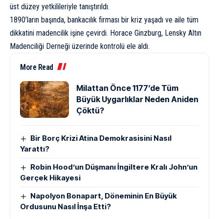
üst düzey yetkilileriyle tanıştırıldı.
1890’ların başında, bankacılık firması bir kriz yaşadı ve aile tüm
dikkatini madencilik işine çevirdi. Horace Ginzburg, Lensky Altın
Madenciliği Derneği üzerinde kontrolü ele aldı.
More Read
Milattan Önce 1177’de Tüm
Büyük Uygarlıklar Neden Aniden
Çöktü?
Bir Borç Krizi Atina Demokrasisini Nasıl
Yarattı?
Robin Hood’un Düşmanı İngiltere Kralı John’un
Gerçek Hikayesi
Napolyon Bonapart, Döneminin En Büyük
Ordusunu Nasıl İnşa Etti?