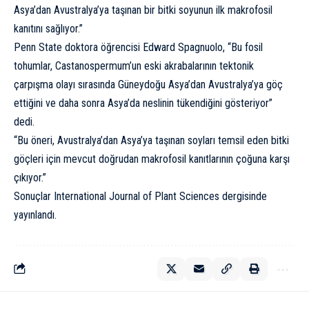
Asya’dan Avustralya’ya taşınan bir bitki soyunun ilk makrofosil
kanıtını sağlıyor.”
Penn State doktora öğrencisi Edward Spagnuolo, “Bu fosil
tohumlar, Castanospermum’un eski akrabalarının tektonik
çarpışma olayı sırasında Güneydoğu Asya’dan Avustralya’ya göç
ettiğini ve daha sonra Asya’da neslinin tükendiğini gösteriyor”
dedi.
“Bu öneri, Avustralya’dan Asya’ya taşınan soyları temsil eden bitki
göçleri için mevcut doğrudan makrofosil kanıtlarının çoğuna karşı
çıkıyor.”
Sonuçlar
International Journal of Plant Sciences
dergisinde
yayınlandı.