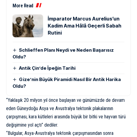
More Read
İmparator Marcus Aurelius’un
Kadim Ama Hâlâ Geçerli Sabah
Rutini
Schlieffen Planı Neydi ve Neden Başarısız
Oldu?
Antik Çin’de İpeğin Tarihi
Gize’nin Büyük Piramidi Nasıl Bir Antik Harika
Oldu?
“Yaklaşık 20 milyon yıl önce başlayan ve günümüzde de devam
eden Güneydoğu Asya ve Avustralya tektonik plakalarının
çarpışması, kara kütleleri arasında büyük bir bitki ve hayvan türü
değişimine yol açtı” dediler.
“Bulgular, Asya-Avustralya tektonik çarpışmasından sonra