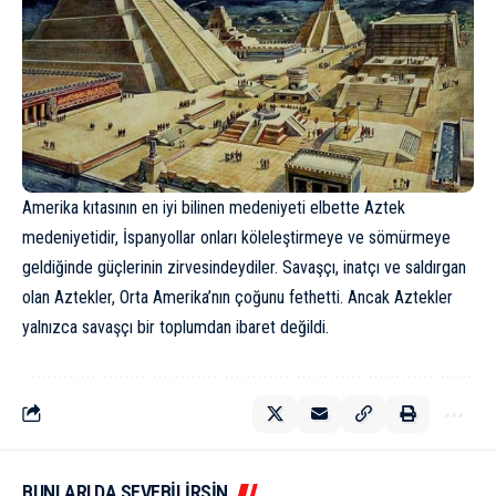
Amerika kıtasının en iyi bilinen medeniyeti elbette
Aztek
medeniyetidir, İspanyollar onları köleleştirmeye ve sömürmeye
geldiğinde güçlerinin zirvesindeydiler. Savaşçı, inatçı ve saldırgan
olan Aztekler, Orta Amerika’nın çoğunu fethetti. Ancak Aztekler
yalnızca savaşçı bir toplumdan ibaret değildi.
BUNLARI DA SEVEBİLİRSİN