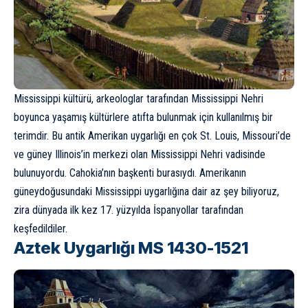
Mississippi kültürü, arkeologlar tarafından Mississippi Nehri
boyunca yaşamış kültürlere atıfta bulunmak için kullanılmış bir
terimdir. Bu antik Amerikan uygarlığı en çok St. Louis, Missouri’de
ve güney Illinois’in merkezi olan Mississippi Nehri vadisinde
bulunuyordu. Cahokia’nın başkenti burasıydı. Amerikanın
güneydoğusundaki Mississippi uygarlığına dair az şey biliyoruz,
zira dünyada ilk kez 17. yüzyılda İspanyollar tarafından
keşfedildiler.
Aztek Uygarlığı MS 1430-1521