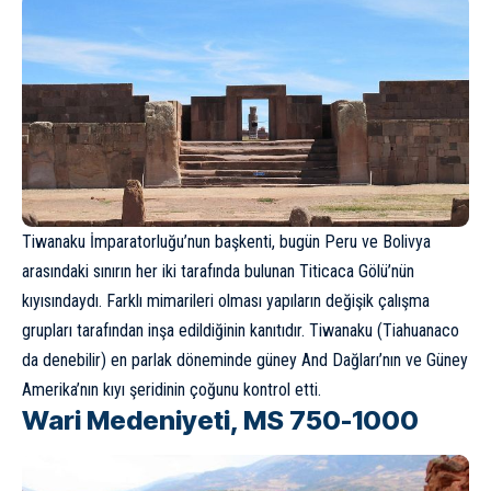
Tiwanaku İmparatorluğu’nun başkenti, bugün Peru ve Bolivya
arasındaki sınırın her iki tarafında bulunan Titicaca Gölü’nün
kıyısındaydı. Farklı mimarileri olması yapıların değişik çalışma
grupları tarafından inşa edildiğinin kanıtıdır. Tiwanaku (Tiahuanaco
da denebilir) en parlak döneminde güney And Dağları’nın ve Güney
Amerika’nın kıyı şeridinin çoğunu kontrol etti.
Wari Medeniyeti, MS 750-1000