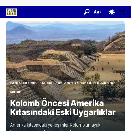
Aa
Evren Atlası
>
Kültür
>
Kolomb Öncesi Amerika Kıtasındaki Eski Uygarlıklar
KÜLTÜR
Kolomb Öncesi Amerika
Kıtasındaki Eski Uygarlıklar
Amerika kıtasındaki yerleşimler Kolomb'un ayak