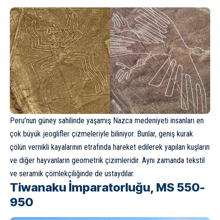
Peru’nun güney sahilinde yaşamış
Nazca
medeniyeti insanları en
çok büyük jeoglifler çizmeleriyle biliniyor. Bunlar, geniş kurak
çölün vernikli kayalarının etrafında hareket edilerek yapılan kuşların
ve diğer hayvanların geometrik çizimleridir. Aynı zamanda tekstil
ve seramik çömlekçiliğinde de ustaydılar.
Tiwanaku İmparatorluğu, MS 550-
950