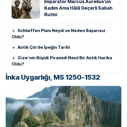
İmparator Marcus Aurelius’un
Kadim Ama Hâlâ Geçerli Sabah
Rutini
Schlieffen Planı Neydi ve Neden Başarısız
Oldu?
Antik Çin’de İpeğin Tarihi
Gize’nin Büyük Piramidi Nasıl Bir Antik Harika
Oldu?
İnka Uygarlığı, MS 1250-1532