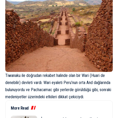
Tiwanaku ile doğrudan rekabet halinde olan bir Wari (Huari de
denebilir) devleti vardı. Wari eyaleti Peru’nun orta And dağlarında
bulunuyordu ve Pachacamac gibi yerlerde görüldüğü gibi, sonraki
medeniyetler üzerindeki etkileri dikkat çekiciydi.
More Read