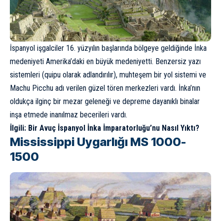
İspanyol işgalciler 16. yüzyılın başlarında bölgeye geldiğinde
İnka
medeniyeti Amerika’daki en büyük medeniyetti. Benzersiz yazı
sistemleri (quipu olarak adlandırılır), muhteşem bir yol sistemi ve
Machu Picchu adı verilen güzel tören merkezleri vardı. İnka’nın
oldukça ilginç bir mezar geleneği ve depreme dayanıklı binalar
inşa etmede inanılmaz becerileri vardı.
İlgili:
Bir Avuç İspanyol İnka İmparatorluğu’nu Nasıl Yıktı?
Mississippi Uygarlığı MS 1000-
1500