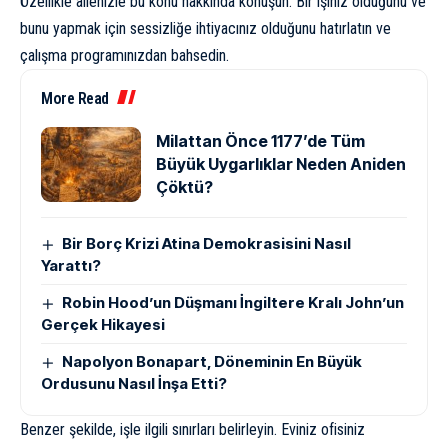
Özellikle ailenizle bu konu hakkında konuşun. Bir işiniz olduğunu ve
bunu yapmak için sessizliğe ihtiyacınız olduğunu hatırlatın ve
çalışma programınızdan bahsedin.
More Read
Milattan Önce 1177’de Tüm
Büyük Uygarlıklar Neden Aniden
Çöktü?
Bir Borç Krizi Atina Demokrasisini Nasıl
Yarattı?
Robin Hood’un Düşmanı İngiltere Kralı John’un
Gerçek Hikayesi
Napolyon Bonapart, Döneminin En Büyük
Ordusunu Nasıl İnşa Etti?
Benzer şekilde, işle ilgili sınırları belirleyin. Eviniz ofisiniz