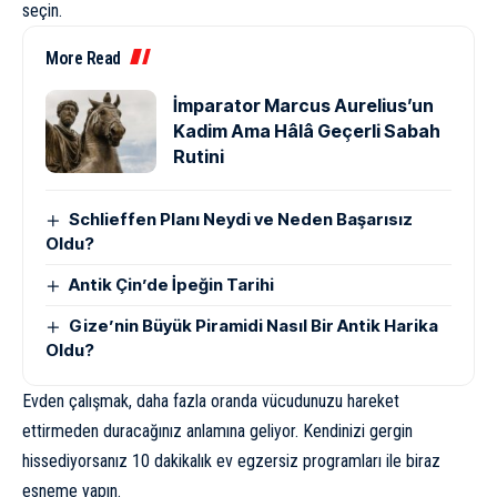
seçin.
More Read
İmparator Marcus Aurelius’un
Kadim Ama Hâlâ Geçerli Sabah
Rutini
Schlieffen Planı Neydi ve Neden Başarısız
Oldu?
Antik Çin’de İpeğin Tarihi
Gize’nin Büyük Piramidi Nasıl Bir Antik Harika
Oldu?
Evden çalışmak, daha fazla oranda vücudunuzu hareket
ettirmeden duracağınız anlamına geliyor. Kendinizi gergin
hissediyorsanız 10 dakikalık ev egzersiz programları ile biraz
esneme yapın.