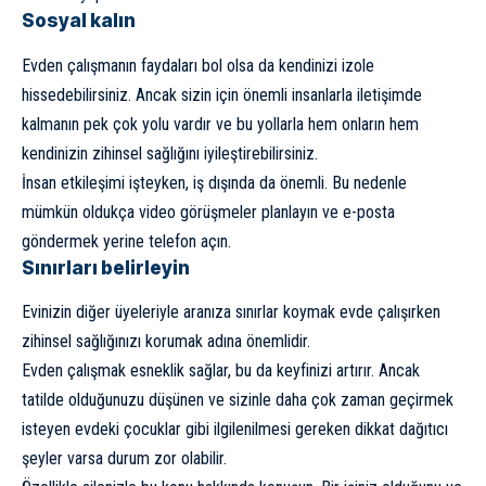
Sosyal kalın
Evden çalışmanın faydaları bol olsa da kendinizi izole
hissedebilirsiniz. Ancak sizin için önemli insanlarla iletişimde
kalmanın pek çok yolu vardır ve bu yollarla hem onların hem
kendinizin zihinsel sağlığını iyileştirebilirsiniz.
İnsan etkileşimi işteyken, iş dışında da önemli. Bu nedenle
mümkün oldukça video görüşmeler planlayın ve e-posta
göndermek yerine telefon açın.
Sınırları belirleyin
Evinizin diğer üyeleriyle aranıza sınırlar koymak evde çalışırken
zihinsel sağlığınızı korumak adına önemlidir.
Evden çalışmak esneklik sağlar, bu da keyfinizi artırır. Ancak
tatilde olduğunuzu düşünen ve sizinle daha çok zaman geçirmek
isteyen evdeki çocuklar gibi ilgilenilmesi gereken dikkat dağıtıcı
şeyler varsa durum zor olabilir.