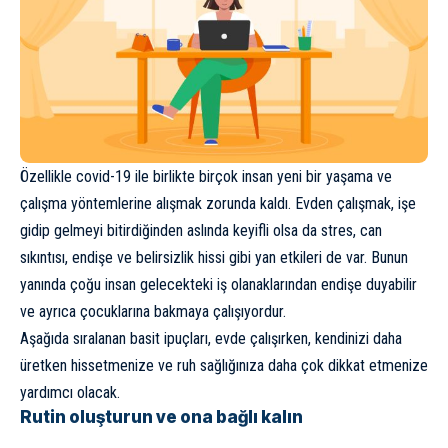
Özellikle covid-19 ile birlikte birçok insan yeni bir yaşama ve
çalışma yöntemlerine alışmak zorunda kaldı. Evden çalışmak, işe
gidip gelmeyi bitirdiğinden aslında keyifli olsa da stres, can
sıkıntısı, endişe ve belirsizlik hissi gibi yan etkileri de var. Bunun
yanında çoğu insan gelecekteki iş olanaklarından endişe duyabilir
ve ayrıca çocuklarına bakmaya çalışıyordur.
Aşağıda sıralanan basit ipuçları, evde çalışırken, kendinizi daha
üretken hissetmenize ve ruh sağlığınıza daha çok dikkat etmenize
yardımcı olacak.
Rutin oluşturun ve ona bağlı kalın