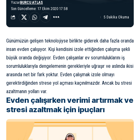
Yazar
BURCU ATLAS
Son Güncelleme: 17 Ekim 2020 17:58
5 Dakika Okuma
Günümüzün gelişen teknolojiyse birlikte giderek daha fazla oranda
insan evden çalışıyor. Kişi kendisini izole ettiğinden çalışma şekli
büyük oranda değişiyor. Evden çalışanlar ev sorumluluklarını iş
sorumluluklarıyla dengelemenin gerekleriyle uğraşır ve aslında ikisi
arasında net bir fark yoktur. Evden çalışmak izole olmayı
gerektirdiğinden
stres
e yol açması kaçınılmazdır. Ancak bu stresi
azaltmanın yolları var.
Evden çalışırken verimi artırmak ve
stresi azaltmak için ipuçları