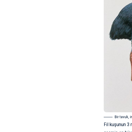
Bir tavuk, 
Fil kuşunun 3 