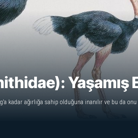
nithidae): Yaşamış
'a kadar ağırlığa sahip olduğuna inanılır ve bu da on