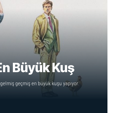
 En Büyük Kuş
u gelmiş geçmiş en büyük kuşu yapıyor.