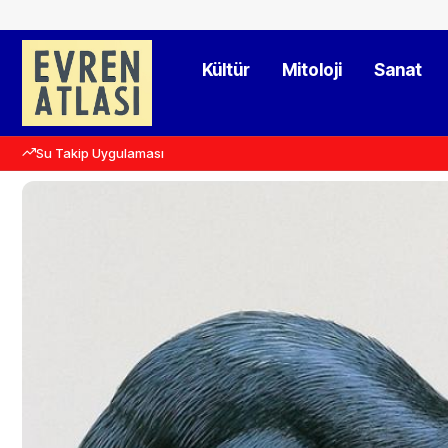
Kültür
Mitoloji
Sanat
Su Takip Uygulaması