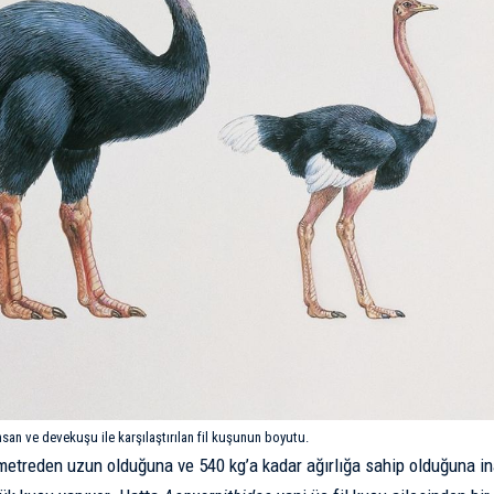
insan ve devekuşu ile karşılaştırılan fil kuşunun boyutu.
metreden uzun olduğuna ve 540 kg’a kadar ağırlığa sahip olduğuna in