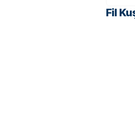
Fil Ku