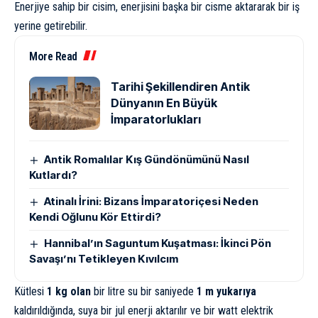
Enerjiye sahip bir cisim, enerjisini başka bir cisme aktararak bir iş
yerine getirebilir.
More Read
Tarihi Şekillendiren Antik
Dünyanın En Büyük
İmparatorlukları
Antik Romalılar Kış Gündönümünü Nasıl
Kutlardı?
Atinalı İrini: Bizans İmparatoriçesi Neden
Kendi Oğlunu Kör Ettirdi?
Hannibal’ın Saguntum Kuşatması: İkinci Pön
Savaşı’nı Tetikleyen Kıvılcım
Kütlesi
1 kg olan
bir litre su bir saniyede
1 m yukarıya
kaldırıldığında, suya bir jul enerji aktarılır ve bir watt elektrik