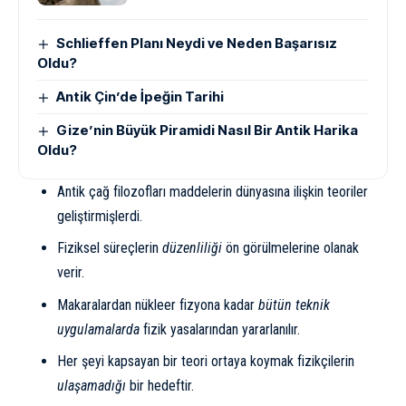
Schlieffen Planı Neydi ve Neden Başarısız
Oldu?
Antik Çin’de İpeğin Tarihi
Gize’nin Büyük Piramidi Nasıl Bir Antik Harika
Oldu?
Antik çağ filozofları maddelerin dünyasına ilişkin teoriler
geliştirmişlerdi.
Fiziksel süreçlerin
düzenliliği
ön görülmelerine olanak
verir.
Makaralardan
nükleer fizyon
a kadar
bütün teknik
uygulamalarda
fizik yasalarından yararlanılır.
Her şeyi kapsayan bir teori ortaya koymak fizikçilerin
ulaşamadığı
bir hedeftir.