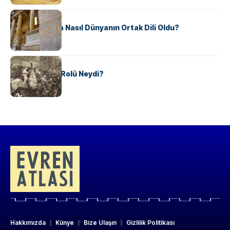
KÜLTÜR
Antik Yunanca Nasıl Dünyanın Ortak Dili Oldu?
KÜLTÜR
Valdensler’in Rolü Neydi?
Hakkımızda
Künye
Bize Ulaşın
Gizlilik Politikası