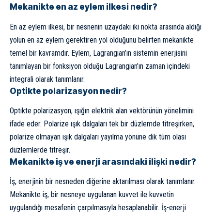
Mekanikte en az eylem ilkesi nedir?
En az eylem ilkesi, bir nesnenin uzaydaki iki nokta arasında aldığı
yolun en az eylem gerektiren yol olduğunu belirten mekanikte
temel bir kavramdır. Eylem, Lagrangian’ın sistemin enerjisini
tanımlayan bir fonksiyon olduğu Lagrangian’ın zaman içindeki
integrali olarak tanımlanır.
Optikte polarizasyon nedir?
Optikte polarizasyon, ışığın elektrik alan vektörünün yönelimini
ifade eder. Polarize ışık dalgaları tek bir düzlemde titreşirken,
polarize olmayan ışık dalgaları yayılma yönüne dik tüm olası
düzlemlerde titreşir.
Mekanikte iş ve enerji arasındaki ilişki nedir?
İş, enerjinin bir nesneden diğerine aktarılması olarak tanımlanır.
Mekanikte iş, bir nesneye uygulanan kuvvet ile kuvvetin
uygulandığı mesafenin çarpılmasıyla hesaplanabilir. İş-enerji