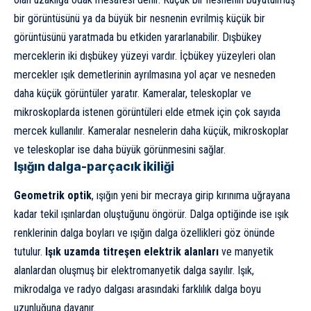
bir görüntüsünü ya da büyük bir nesnenin evrilmiş küçük bir
görüntüsünü yaratmada bu etkiden yararlanabilir. Dışbükey
merceklerin iki dışbükey yüzeyi vardır. İçbükey yüzeyleri olan
mercekler ışık demetlerinin ayrılmasına yol açar ve nesneden
daha küçük görüntüler yaratır. Kameralar,
teleskop
lar ve
mikroskoplarda istenen görüntüleri elde etmek için çok sayıda
mercek kullanılır. Kameralar nesnelerin daha küçük, mikroskoplar
ve teleskoplar ise daha büyük görünmesini sağlar.
Işığın dalga-parçacık ikiliği
Geometrik optik
, ışığın yeni bir mecraya girip kırınıma uğrayana
kadar tekil ışınlardan oluştuğunu öngörür. Dalga optiğinde ise ışık
renklerinin dalga boyları ve ışığın dalga özellikleri göz önünde
tutulur.
Işık uzamda titreşen elektrik alanları
ve manyetik
alanlardan oluşmuş bir elektromanyetik dalga sayılır. Işık,
mikrodalga ve radyo dalgası arasındaki farklılık dalga boyu
uzunluğuna dayanır.