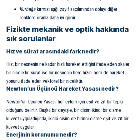
Kurbağa
kırmızı ışığı zayıf saçılımından dolayı diğer
renklere oranla daha iyi görür.
Fizikte mekanik ve optik hakkında
sık sorulanlar
Hız ve sürat arasındaki fark nedir?
Hız, bir nesnenin ne kadar hızlı hareket ettiğini ifade eden skaler
bir niceliktir; sürat ise bir nesnenin hem hızını hem de hareket
yönünü ifade eden vektörel bir niceliktir.
Newton’un Üçüncü Hareket Yasası nedir?
Newton’un Üçüncü Yasası, her eylem için eşit ve zıt bir tepki
olduğunu belirtir. Başka bir deyişle, bir cisim ikinci bir cisme
kuvvet uyguladığında, ikinci cisim de birinci cisme eşit ve zıt bir
kuvvet uygular.
Enerjinin korunumu nedir?