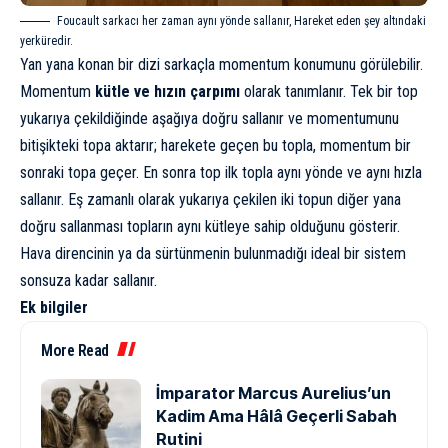
Foucault sarkacı her zaman aynı yönde sallanır, Hareket eden şey altındaki
yerküredir.
Yan yana konan bir dizi sarkaçla momentum konumunu görülebilir.
Momentum
kütle ve hızın çarpımı
olarak tanımlanır. Tek bir top
yukarıya çekildiğinde aşağıya doğru sallanır ve momentumunu
bitişikteki topa aktarır; harekete geçen bu topla, momentum bir
sonraki topa geçer. En sonra top ilk topla aynı yönde ve aynı hızla
sallanır. Eş zamanlı olarak yukarıya çekilen iki topun diğer yana
doğru sallanması topların aynı kütleye sahip olduğunu gösterir.
Hava direncinin ya da sürtünmenin bulunmadığı ideal bir sistem
sonsuza kadar sallanır.
Ek bilgiler
More Read
İmparator Marcus Aurelius’un
Kadim Ama Hâlâ Geçerli Sabah
Rutini