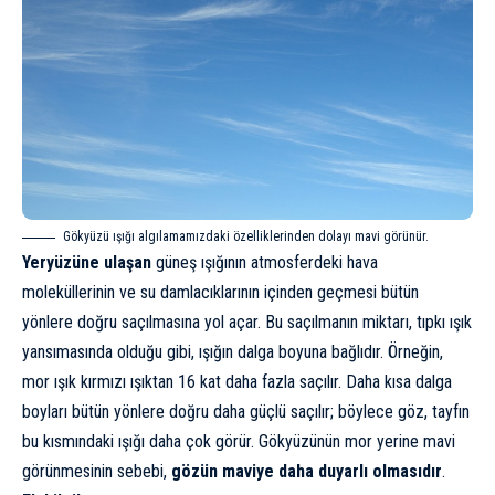
Gökyüzü ışığı algılamamızdaki özelliklerinden dolayı mavi görünür.
Yeryüzüne ulaşan
güneş ışığının atmosferdeki hava
moleküllerinin ve su damlacıklarının içinden geçmesi bütün
yönlere doğru saçılmasına yol açar. Bu saçılmanın miktarı, tıpkı ışık
yansımasında olduğu gibi, ışığın dalga boyuna bağlıdır. Örneğin,
mor ışık kırmızı ışıktan 16 kat daha fazla saçılır. Daha kısa dalga
boyları bütün yönlere doğru daha güçlü saçılır; böylece göz, tayfın
bu kısmındaki ışığı daha çok görür. Gökyüzünün mor yerine mavi
görünmesinin sebebi,
gözün maviye daha duyarlı olmasıdır
.