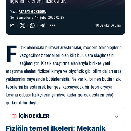
ilgilenen iki önemli fizik dalıdır.
Yazar
ATABAY GÖKBÖRÜ
Son Güncelleme: 14 Şubat 2026 02:25
10 Dakika Okuma
F
izik alanındaki bilimsel araştırmalar, modern teknolojilerin
vazgeçilmez temelleri olan kilit buluşlara ulaşılmasını
sağlamıştır. Klasik araştırma alanlarıyla birlikte yeni
araştırma alanları fiziksel kimya ve biyofizik gibi bilim dalları arası
yaklaşımlar sayesinde bütünlemiştir. Ne var ki, bilinen bütün fizik
teorilerini birleştirerek her şeyi kapsayacak bir teori oryaya
koyma çabası fizikçilerin şimdiye kadar gerçekleştiremediği
görkemli bir düştür.
İÇİNDEKİLER
Fiziğin temel ilkeleri: Mekanik