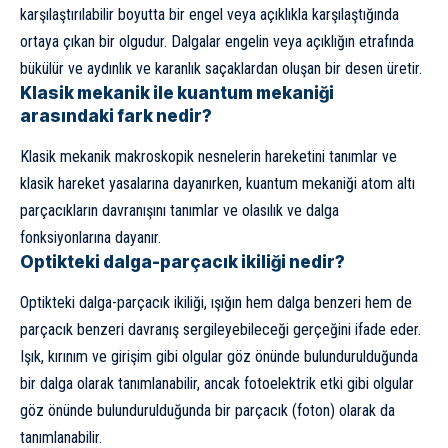
karşılaştırılabilir boyutta bir engel veya açıklıkla karşılaştığında
ortaya çıkan bir olgudur. Dalgalar engelin veya açıklığın etrafında
bükülür ve aydınlık ve karanlık saçaklardan oluşan bir desen üretir.
Klasik mekanik ile kuantum mekaniği
arasındaki fark nedir?
Klasik mekanik makroskopik nesnelerin hareketini tanımlar ve
klasik hareket yasalarına dayanırken, kuantum mekaniği atom altı
parçacıkların davranışını tanımlar ve olasılık ve dalga
fonksiyonlarına dayanır.
Optikteki dalga-parçacık ikiliği nedir?
Optikteki dalga-parçacık ikiliği, ışığın hem dalga benzeri hem de
parçacık benzeri davranış sergileyebileceği gerçeğini ifade eder.
Işık, kırınım ve girişim gibi olgular göz önünde bulundurulduğunda
bir dalga olarak tanımlanabilir, ancak fotoelektrik etki gibi olgular
göz önünde bulundurulduğunda bir parçacık (foton) olarak da
tanımlanabilir.