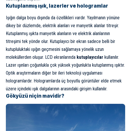
Kutuplanmış ışık, lazerler ve hologramlar
Işığın dalga boyu dışında da özellikleri vardır. Yayılmanın yönüne
dikey bir düzlemde, elektrik alanları ve manyetik alanlar titreşir.
Kutuplanmış ışıkta manyetik alanların ve elektrik alanlarının
titreşimi tek yönde olur. Kutuplayıcı bir ekran sadece belli bir
kutupluluktaki ışığın geçmesini sağlamaya yönelik uzun
moleküllerden oluşur. LCD ekranlarında
kutuplayıcılar
kullanılır.
Lazer ışınları çoğunlukla çok yüksek yoğunlukta kutuplanmış ışıktır.
Optik araştırmaların diğer bir ileri teknoloji uygulaması
hologramlardır. Hologramlarda üç boyutlu görüntüler elde etmek
üzere içindeki ışık dalgalarının arasındaki girişim kullanılır.
Gökyüzü niçin mavidir?