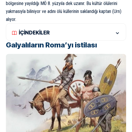
bölgesine yayıldığı MÖ 8. yüzyıla dek uzanır. Bu kültür ölülerini
yakmasıyla biliniyor ve adını ölü küllerinin saklandığı kaptan (Urn)
alıyor.
İÇİNDEKİLER
Galyalıların Roma’yı istilası