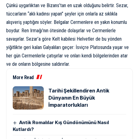
Çünkü uygarlıktan ve Bizans’tan en uzak olduğunu belirtir. Sezar,
tüccarların “aklı kadınsı yapan” şeyler için onlarla az sıklıkla
alışveriş yaptığını söyler. Belgalar Cermenlere en yakın konumlu
boydur. Ren Irmağı’nın ötesinde dolaşırlar ve Cermenlerle
savaşırlar. Sezar’a göre Kelt kabilesi Helvetler de bu yönden
yiğitlikte geri kalan Galyalıları geçer: İsviçre Platosunda yaşar ve
her gün Cermenlerle çatışırlar ve onları kendi bölgelerinden atar
ve de onların bölgesine saldırırlar.
More Read
Tarihi Şekillendiren Antik
Dünyanın En Büyük
İmparatorlukları
Antik Romalılar Kış Gündönümünü Nasıl
Kutlardı?