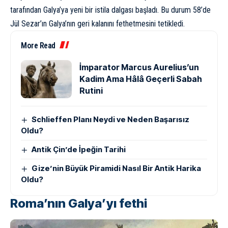
tarafından Galya’ya yeni bir istila dalgası başladı. Bu durum 58’de
Jül Sezar’ın Galya’nın geri kalanını fethetmesini tetikledi.
More Read
İmparator Marcus Aurelius’un
Kadim Ama Hâlâ Geçerli Sabah
Rutini
Schlieffen Planı Neydi ve Neden Başarısız
Oldu?
Antik Çin’de İpeğin Tarihi
Gize’nin Büyük Piramidi Nasıl Bir Antik Harika
Oldu?
Roma’nın Galya’yı fethi