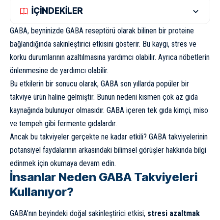
İÇİNDEKİLER
GABA, beyninizde GABA reseptörü olarak bilinen bir proteine ​​
bağlandığında sakinleştirici etkisini gösterir. Bu kaygı, stres ve
korku durumlarının azaltılmasına yardımcı olabilir. Ayrıca nöbetlerin
önlenmesine de yardımcı olabilir.
Bu etkilerin bir sonucu olarak, GABA son yıllarda popüler bir
takviye ürün haline gelmiştir. Bunun nedeni kısmen çok az gıda
kaynağında bulunuyor olmasıdır. GABA içeren tek gıda kimçi, miso
ve tempeh gibi fermente gıdalardır.
Ancak bu takviyeler gerçekte ne kadar etkili? GABA takviyelerinin
potansiyel faydalarının arkasındaki bilimsel görüşler hakkında bilgi
edinmek için okumaya devam edin.
İnsanlar Neden GABA Takviyeleri
Kullanıyor?
GABA’nın beyindeki doğal sakinleştirici etkisi,
stresi azaltmak