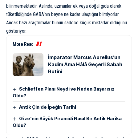
bilinmemektedir. Aslında, uzmanlar ek veya doğal gıda olarak
tüketildiğinde GABA’nın beyne ne kadar ulaştığını bilmiyorlar.
Ancak
bazı araştırmalar
bunun sadece küçük miktarlar olduğunu
gösteriyor.
More Read
İmparator Marcus Aurelius’un
Kadim Ama Hâlâ Geçerli Sabah
Rutini
Schlieffen Planı Neydi ve Neden Başarısız
Oldu?
Antik Çin’de İpeğin Tarihi
Gize’nin Büyük Piramidi Nasıl Bir Antik Harika
Oldu?