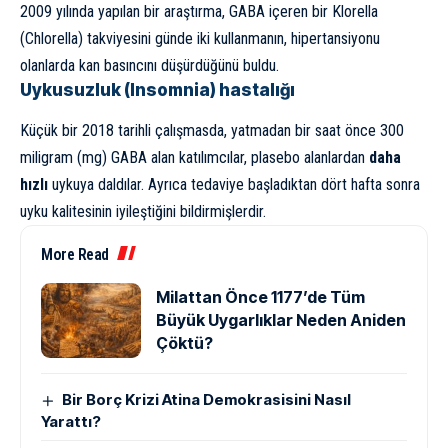
2009 yılında yapılan bir araştırma, GABA içeren bir Klorella
(Chlorella) takviyesini günde iki kullanmanın, hipertansiyonu
olanlarda kan basıncını düşürdüğünü buldu.
Uykusuzluk (Insomnia) hastalığı
Küçük bir 2018 tarihli çalışmasda, yatmadan bir saat önce
300
miligram (mg)
GABA alan katılımcılar, plasebo alanlardan
daha
hızlı
uykuya daldılar. Ayrıca tedaviye başladıktan dört hafta sonra
uyku kalitesinin iyileştiğini bildirmişlerdir.
More Read
Milattan Önce 1177’de Tüm
Büyük Uygarlıklar Neden Aniden
Çöktü?
Bir Borç Krizi Atina Demokrasisini Nasıl
Yarattı?