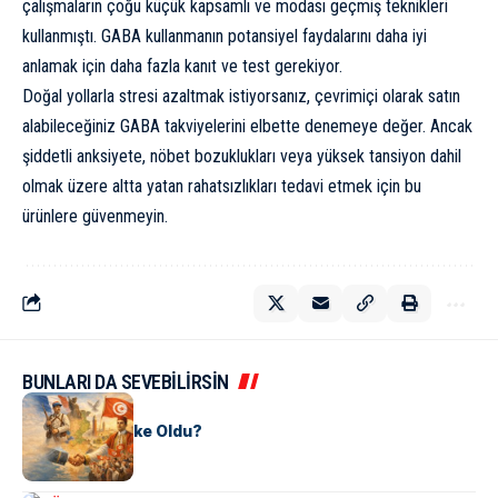
çalışmaların çoğu küçük kapsamlı ve modası geçmiş teknikleri
kullanmıştı. GABA kullanmanın potansiyel faydalarını daha iyi
anlamak için daha fazla kanıt ve test gerekiyor.
Doğal yollarla stresi azaltmak istiyorsanız, çevrimiçi olarak satın
alabileceğiniz GABA takviyelerini elbette denemeye değer. Ancak
şiddetli anksiyete, nöbet bozuklukları veya yüksek tansiyon dahil
olmak üzere altta yatan rahatsızlıkları tedavi etmek için bu
ürünlere güvenmeyin.
BUNLARI DA SEVEBİLİRSİN
KÜLTÜR
Tunus Nasıl Ülke Oldu?