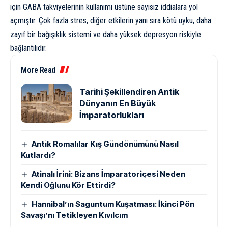
için GABA takviyelerinin kullanımı üstüne sayısız iddialara yol
açmıştır. Çok fazla stres, diğer etkilerin yanı sıra kötü uyku, daha
zayıf bir bağışıklık sistemi ve daha yüksek
depresyon
riskiyle
bağlantılıdır.
More Read
Tarihi Şekillendiren Antik
Dünyanın En Büyük
İmparatorlukları
Antik Romalılar Kış Gündönümünü Nasıl
Kutlardı?
Atinalı İrini: Bizans İmparatoriçesi Neden
Kendi Oğlunu Kör Ettirdi?
Hannibal’ın Saguntum Kuşatması: İkinci Pön
Savaşı’nı Tetikleyen Kıvılcım