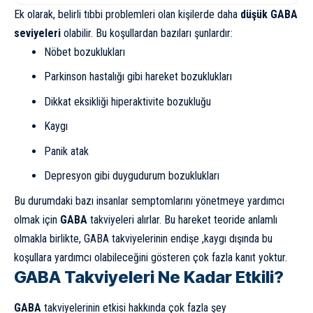
Ek olarak, belirli tıbbi problemleri olan kişilerde daha
düşük GABA
seviyeleri
olabilir. Bu koşullardan bazıları şunlardır:
Nöbet bozuklukları
Parkinson hastalığı gibi hareket bozuklukları
Dikkat eksikliği hiperaktivite bozukluğu
Kaygı
Panik atak
Depresyon gibi duygudurum bozuklukları
Bu durumdaki bazı insanlar semptomlarını yönetmeye yardımcı
olmak için
GABA
takviyeleri alırlar. Bu hareket teoride anlamlı
olmakla birlikte, GABA takviyelerinin endişe ,kaygı dışında bu
koşullara yardımcı olabileceğini gösteren çok fazla kanıt yoktur.
GABA Takviyeleri Ne Kadar Etkili?
GABA
takviyelerinin etkisi hakkında çok fazla şey