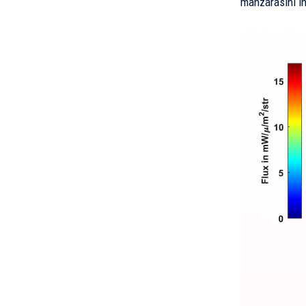
manzarasını in