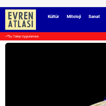
Kültür
Mitoloji
Sanat
Su Takip Uygulaması