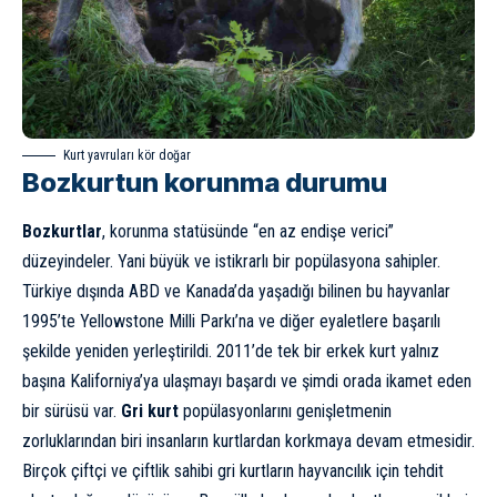
Kurt yavruları kör doğar
Bozkurtun korunma durumu
Bozkurtlar
, korunma statüsünde “en az endişe verici”
düzeyindeler. Yani büyük ve istikrarlı bir popülasyona sahipler.
Türkiye dışında ABD ve Kanada’da yaşadığı bilinen bu hayvanlar
1995’te Yellowstone Milli Parkı’na ve diğer eyaletlere başarılı
şekilde yeniden yerleştirildi. 2011’de tek bir erkek kurt yalnız
başına Kaliforniya’ya ulaşmayı başardı ve şimdi orada ikamet eden
bir sürüsü var.
Gri kurt
popülasyonlarını genişletmenin
zorluklarından biri insanların kurtlardan korkmaya devam etmesidir.
Birçok çiftçi ve çiftlik sahibi gri kurtların hayvancılık için tehdit