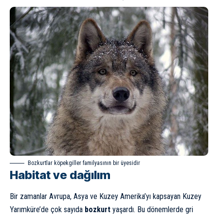
Bozkurtlar köpekgiller familyasının bir üyesidir
Habitat ve dağılım
Bir zamanlar Avrupa, Asya ve Kuzey Amerika’yı kapsayan Kuzey
Yarımküre’de çok sayıda
bozkurt
yaşardı. Bu dönemlerde gri