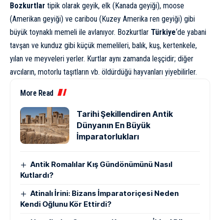
Bozkurtlar
tipik olarak geyik, elk (Kanada geyiği), moose
(Amerikan geyiği) ve caribou (Kuzey Amerika ren geyiği) gibi
büyük toynaklı memeli ile avlanıyor. Bozkurtlar
Türkiye
‘de yabani
tavşan ve kunduz gibi küçük memelileri, balık, kuş, kertenkele,
yılan ve meyveleri yerler. Kurtlar aynı zamanda leşçidir; diğer
avcıların, motorlu taşıtların vb. öldürdüğü hayvanları yiyebilirler.
More Read
Tarihi Şekillendiren Antik
Dünyanın En Büyük
İmparatorlukları
Antik Romalılar Kış Gündönümünü Nasıl
Kutlardı?
Atinalı İrini: Bizans İmparatoriçesi Neden
Kendi Oğlunu Kör Ettirdi?