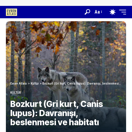
Aa
Evren Atlası
>
Kültür
>
Bozkurt (Gri kurt, Canis lupus): Davranışı, beslenmesi ve habitatı
KÜLTÜR
Bozkurt (Gri kurt, Canis
lupus): Davranışı,
beslenmesi ve habitatı