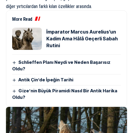
diğer yırtıcılardan farklı kılan özellikler arasında.
More Read
İmparator Marcus Aurelius’un
Kadim Ama Hâlâ Geçerli Sabah
Rutini
Schlieffen Planı Neydi ve Neden Başarısız
Oldu?
Antik Çin’de İpeğin Tarihi
Gize’nin Büyük Piramidi Nasıl Bir Antik Harika
Oldu?