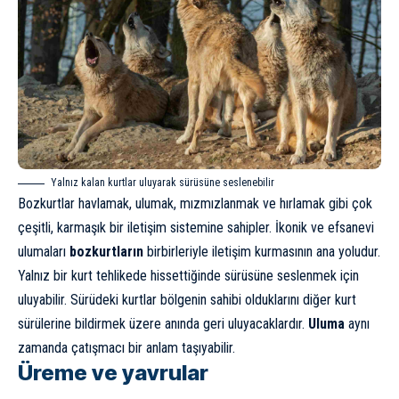
Yalnız kalan kurtlar uluyarak sürüsüne seslenebilir
Bozkurtlar havlamak, ulumak, mızmızlanmak ve hırlamak gibi çok
çeşitli, karmaşık bir iletişim sistemine sahipler. İkonik ve efsanevi
ulumaları
bozkurtların
birbirleriyle iletişim kurmasının ana yoludur.
Yalnız bir kurt tehlikede hissettiğinde sürüsüne seslenmek için
uluyabilir. Sürüdeki kurtlar bölgenin sahibi olduklarını diğer kurt
sürülerine bildirmek üzere anında geri uluyacaklardır.
Uluma
aynı
zamanda çatışmacı bir anlam taşıyabilir.
Üreme ve yavrular