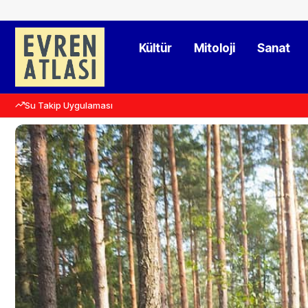
Kültür
Mitoloji
Sanat
Su Takip Uygulaması