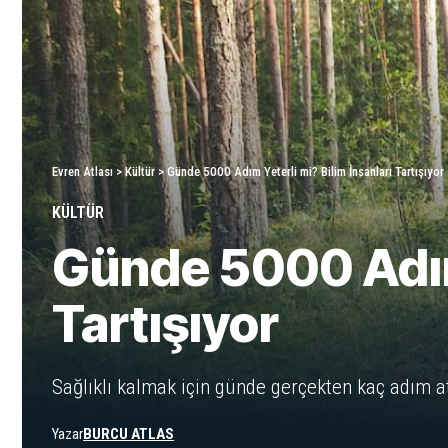
Evren Atlası
>
Kültür
>
Günde 5000 Adım Yeterli mi? Bilim İnsanları Tartışıyor
KÜLTÜR
Günde 5000 Adım 
Tartışıyor
Sağlıklı kalmak için günde gerçekten kaç adım 
Yazar
BURCU ATLAS