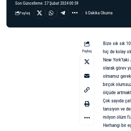
Son Güncelleme: 27 Şubat 2024 00:59
6 Dakika Okuma
Paylaş
Bize sık sık 1
hiç de kolay o
Paylaş
New York’taki
olarak görev 
olmamız gereke
birçok olumsuz
ölçüde artmakt
Çok sayıda çal
tansiyon ve
de
milyon ölüm fi
Herhangi bir eg