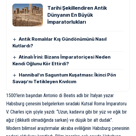
Tarihi Şekillendiren Antik
Dünyanın En Büyük
İmparatorlukları
Antik Romalılar Kış Gündönümünü Nasıl
Kutlardı?
Atinalı İrini: Bizans İmparatoriçesi Neden
Kendi Oğlunu Kör Ettirdi?
Hannibal’ın Saguntum Kuşatması: İkinci Pön
Savaşı’nı Tetikleyen Kıvılcım
1500’lerin başından Antonio di Beatis adlı bir İtalyan yazar
Habsburg çenesini belgelerken sıradaki Kutsal Roma İmparatoru
V. Charles için şöyle yazdı: “Uzun, kadavra gibi bir yüz ve eğik bir
ağız (dikkatli olmadığında sarkan) ve düşük bir alt dudak”.
Modern bilimsel araştırmalar akraba evliliğinin Habsburg çenesinin