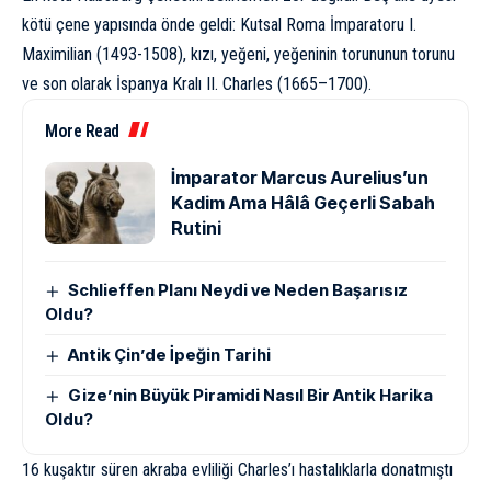
kötü çene yapısında önde geldi: Kutsal Roma İmparatoru I.
Maximilian (1493-1508), kızı, yeğeni, yeğeninin torununun torunu
ve son olarak İspanya Kralı II. Charles (1665–1700).
More Read
İmparator Marcus Aurelius’un
Kadim Ama Hâlâ Geçerli Sabah
Rutini
Schlieffen Planı Neydi ve Neden Başarısız
Oldu?
Antik Çin’de İpeğin Tarihi
Gize’nin Büyük Piramidi Nasıl Bir Antik Harika
Oldu?
16 kuşaktır süren akraba evliliği Charles’ı hastalıklarla donatmıştı