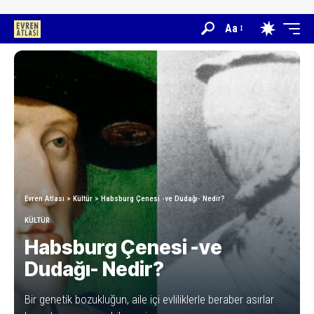
Aa
Evren Atlası
>
Kültür
>
Habsburg Çenesi -ve Dudağı- Nedir?
KÜLTÜR
Habsburg Çenesi -ve
Dudağı- Nedir?
Bir genetik bozukluğun, aile içi evliliklerle beraber asırlar