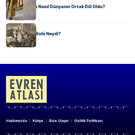
Antik Yunanca Nasıl Dünyanın Ortak Dili Oldu?
KÜLTÜR
Valdensler’in Rolü Neydi?
Hakkımızda
Künye
Bize Ulaşın
Gizlilik Politikası