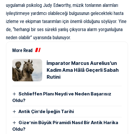
uygulamalı psikolog Judy Edworthy, müzik tonlarının alarmları
iyileştirmeye yardımcı olabileceği bulgusunun gelecekteki hasta
izleme ve ekipman tasarımları için önemli olduğunu söylüyor. Yine
de, “herhangi bir ses sürekli yanlış çıkıyorsa alarm yorgunluğuna
neden olabilir” uyarısında bulunuyor.
More Read
İmparator Marcus Aurelius’un
Kadim Ama Hâlâ Geçerli Sabah
Rutini
Schlieffen Planı Neydi ve Neden Başarısız
Oldu?
Antik Çin’de İpeğin Tarihi
Gize’nin Büyük Piramidi Nasıl Bir Antik Harika
Oldu?