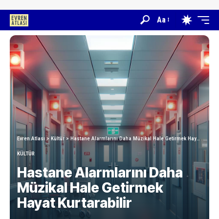
Aa
Evren Atlası
>
Kültür
>
Hastane Alarmlarını Daha Müzikal Hale Getirmek Hayat Kurtarabilir
KÜLTÜR
Hastane Alarmlarını Daha
Müzikal Hale Getirmek
Hayat Kurtarabilir