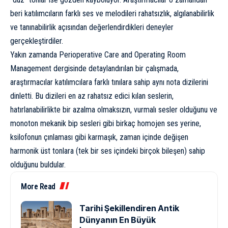
beri katılımcıların farklı ses ve melodileri rahatsızlık, algılanabilirlik
ve tanınabilirlik açısından değerlendirdikleri deneyler
gerçekleştirdiler.
Yakın zamanda Perioperative Care and Operating Room
Management dergisinde
detaylandırılan
bir çalışmada,
araştırmacılar katılımcılara farklı tınılara sahip aynı nota dizilerini
dinletti. Bu dizileri en az rahatsız edici kılan seslerin,
hatırlanabilirlikte bir azalma olmaksızın, vurmalı sesler olduğunu ve
monoton mekanik bip sesleri gibi birkaç homojen ses yerine,
ksilofonun çınlaması gibi karmaşık, zaman içinde değişen
harmonik üst tonlara (tek bir ses içindeki birçok bileşen) sahip
olduğunu buldular.
More Read
Tarihi Şekillendiren Antik
Dünyanın En Büyük