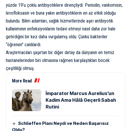
yüzde 19’u çoklu antibiyotiklere dirençliydi. Penisilin, vankomisin,
levofloksasin ve buna yakın antibiyotiklerin en az etkili olduğu
bulundu. Bilim adamları, sağlık hizmetlerinde aşırı antibiyotik
kullanımının enfeksiyonlarını tedavi etmeyi nasıl daha zor hale
getirdiğini bir kez daha vurgulamış oldu. Çünkü bakteriler
“öğrenen” canlılardı.
Araştırmacıları şaşırtan bir diğer detay da dünyanın en temiz
hastanelerinden biri olmasına rağmen karşılaştıkları böcek
çeşitliliği olmuş.
More Read
İmparator Marcus Aurelius’un
Kadim Ama Hâlâ Geçerli Sabah
Rutini
Schlieffen Planı Neydi ve Neden Başarısız
Oldu?