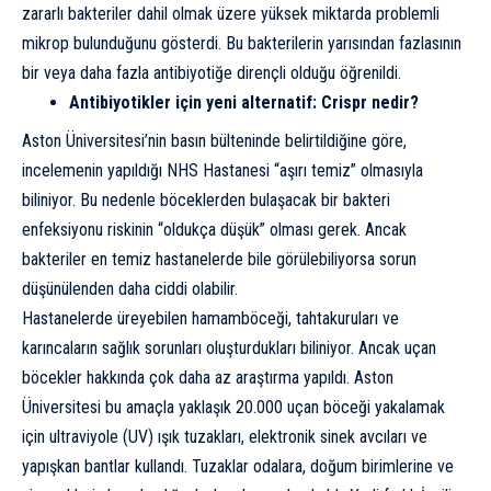
zararlı bakteriler dahil olmak üzere yüksek miktarda problemli
mikrop bulunduğunu gösterdi. Bu bakterilerin yarısından fazlasının
bir veya daha fazla antibiyotiğe dirençli olduğu öğrenildi.
Antibiyotikler için yeni alternatif: Crispr nedir?
Aston Üniversitesi’nin basın bülteninde belirtildiğine göre,
incelemenin yapıldığı NHS Hastanesi “aşırı temiz” olmasıyla
biliniyor. Bu nedenle böceklerden bulaşacak bir bakteri
enfeksiyonu riskinin “oldukça düşük” olması gerek. Ancak
bakteriler en temiz hastanelerde bile görülebiliyorsa sorun
düşünülenden daha ciddi olabilir.
Hastanelerde üreyebilen hamamböceği, tahtakuruları ve
karıncaların sağlık sorunları oluşturdukları biliniyor. Ancak uçan
böcekler hakkında çok daha az araştırma yapıldı. Aston
Üniversitesi bu amaçla yaklaşık 20.000 uçan böceği yakalamak
için ultraviyole (UV)
ışık tuzakları
, elektronik sinek avcıları ve
yapışkan bantlar kullandı. Tuzaklar odalara, doğum birimlerine ve