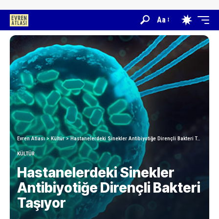
Aa
Evren Atlası
>
Kültür
>
Hastanelerdeki Sinekler Antibiyotiğe Dirençli Bakteri Taşıyor
KÜLTÜR
Hastanelerdeki Sinekler
Antibiyotiğe Dirençli Bakteri
Taşıyor