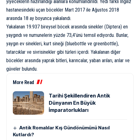
yiyeceklerin hazırlandığı alanlara konumlandırıldı. Yedi farklı İngiliz
hastanesindeki uçan böcekler Mart 2017 ile Ağustos 2018
arasında 18 ay boyunca yakalandı.
Yakalanan 19.937 bireysel böcek arasında sinekler (Diptera) en
yaygındı ve numunelerin yüzde 73,4’ünü temsil ediyordu. Bunlar,
yaygın ev sinekleri, kurt sineği (bluebottle ve greenbottle),
tatarcıklar ve sivrisinekler gibi türleri içerdi. Yakalanan diğer
böcekler arasında yaprak bitleri, karıncalar, yaban arıları, arılar ve
güveler bulundu.
More Read
Tarihi Şekillendiren Antik
Dünyanın En Büyük
İmparatorlukları
Antik Romalılar Kış Gündönümünü Nasıl
Kutlardı?