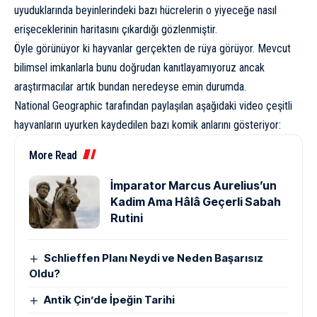
uyuduklarında beyinlerindeki bazı hücrelerin o yiyeceğe nasıl
erişeceklerinin haritasını çıkardığı gözlenmiştir.
Öyle görünüyor ki hayvanlar gerçekten de rüya görüyor. Mevcut
bilimsel imkanlarla bunu doğrudan kanıtlayamıyoruz ancak
araştırmacılar artık bundan neredeyse emin durumda.
National Geographic tarafından paylaşılan aşağıdaki video çeşitli
hayvanların uyurken kaydedilen bazı komik anlarını gösteriyor:
More Read
İmparator Marcus Aurelius’un
Kadim Ama Hâlâ Geçerli Sabah
Rutini
Schlieffen Planı Neydi ve Neden Başarısız
Oldu?
Antik Çin’de İpeğin Tarihi