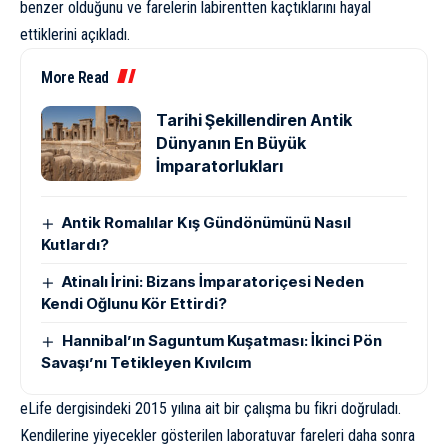
benzer olduğunu ve farelerin labirentten kaçtıklarını hayal
ettiklerini açıkladı.
More Read
Tarihi Şekillendiren Antik
Dünyanın En Büyük
İmparatorlukları
Antik Romalılar Kış Gündönümünü Nasıl
Kutlardı?
Atinalı İrini: Bizans İmparatoriçesi Neden
Kendi Oğlunu Kör Ettirdi?
Hannibal’ın Saguntum Kuşatması: İkinci Pön
Savaşı’nı Tetikleyen Kıvılcım
eLife dergisindeki
2015 yılına ait
bir çalışma bu fikri doğruladı.
Kendilerine yiyecekler gösterilen laboratuvar fareleri daha sonra