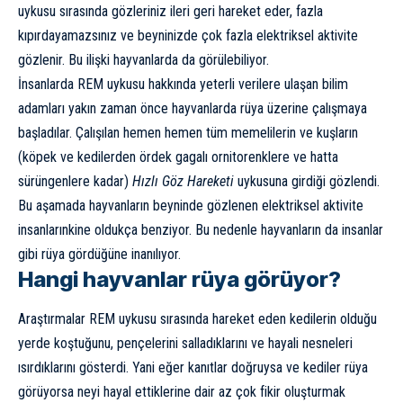
uykusu sırasında gözleriniz ileri geri hareket eder, fazla
kıpırdayamazsınız ve beyninizde çok fazla elektriksel aktivite
gözlenir. Bu ilişki hayvanlarda da görülebiliyor.
İnsanlarda REM uykusu hakkında yeterli verilere ulaşan bilim
adamları yakın zaman önce hayvanlarda rüya üzerine çalışmaya
başladılar. Çalışılan hemen hemen tüm memelilerin ve kuşların
(köpek ve kedilerden ördek gagalı ornitorenklere ve hatta
sürüngenlere kadar)
Hızlı Göz Hareketi
uykusuna girdiği gözlendi.
Bu aşamada hayvanların beyninde gözlenen elektriksel aktivite
insanlarınkine oldukça benziyor. Bu nedenle hayvanların da insanlar
gibi rüya gördüğüne inanılıyor.
Hangi hayvanlar rüya görüyor?
Araştırmalar REM uykusu sırasında hareket eden kedilerin olduğu
yerde koştuğunu, pençelerini salladıklarını ve hayali nesneleri
ısırdıklarını gösterdi. Yani eğer kanıtlar doğruysa ve kediler rüya
görüyorsa neyi hayal ettiklerine dair az çok fikir oluşturmak