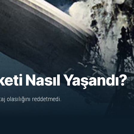
eti Nasıl Yaşandı?
j olasılığını reddetmedi.