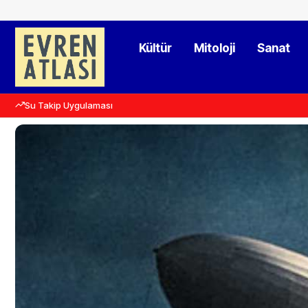
Kültür
Mitoloji
Sanat
Su Takip Uygulaması