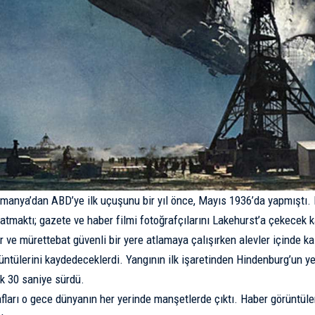
manya’dan ABD’ye ilk uçuşunu bir yıl önce, Mayıs 1936’da yapmıştı.
tmaktı; gazete ve haber filmi fotoğrafçılarını Lakehurst’a çekecek k
ar ve mürettebat güvenli bir yere atlamaya çalışırken alevler içinde 
ntülerini kaydedeceklerdi. Yangının ilk işaretinden Hindenburg’un y
ık 30 saniye sürdü.
fları o gece dünyanın her yerinde manşetlerde çıktı. Haber görüntül