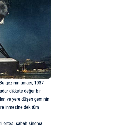
 Bu gezinin amacı, 1937
adar dikkate değer bir
kalan ve yere düşen geminin
ere inmesine dek tüm
eri ertesi sabah sinema