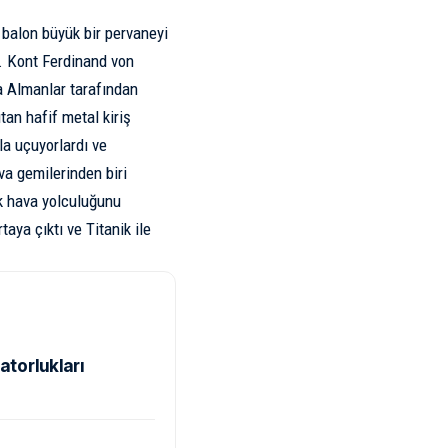
u balon büyük bir pervaneyi
. Kont Ferdinand von
da Almanlar tarafından
tan hafif metal kiriş
la uçuyorlardı ve
a gemilerinden biri
ik hava yolculuğunu
taya çıktı ve
Titanik
ile
atorlukları