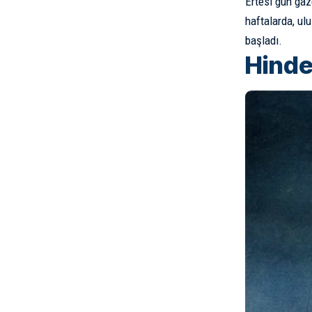
Ertesi gün gaze
haftalarda, ulu
başladı.
Hinde