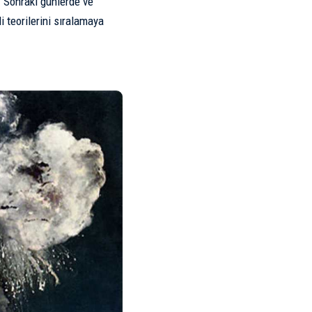
. Sonraki günlerde ve
i teorilerini sıralamaya